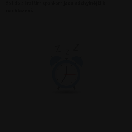
že lidé s kratším spánkem
jsou náchylnější k
nachlazení.