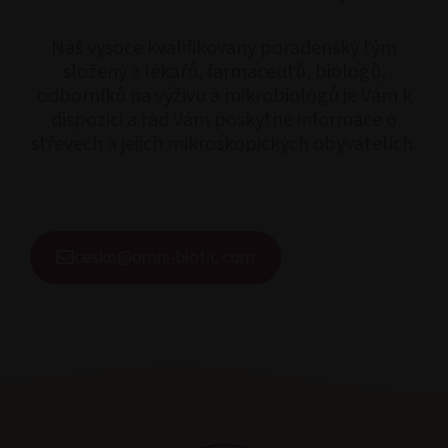
Náš vysoce kvalifikovaný poradenský tým
složený z lékařů, farmaceutů, biologů,
odborníků na výživu a mikrobiologů je Vám k
dispozici a rád Vám poskytne informace o
střevech a jejich mikroskopických obyvatelích.
cesko@omni-biotic.com