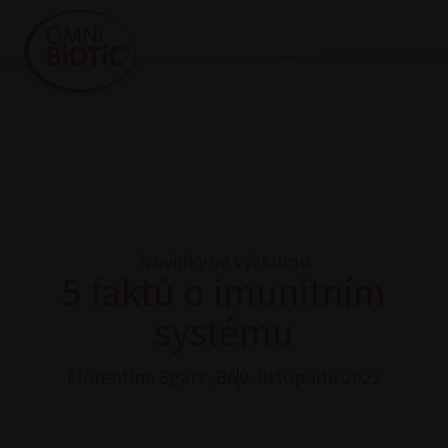
Novinky ve výzkumu
5 faktů o imunitním
systému
Florentina Sgarz, BA
9. listopadu 2022