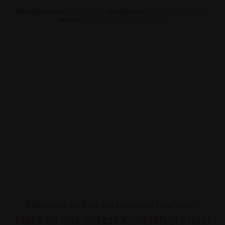
Aktualizováno:
14. října 2024 •
Kategorie:
Potíže a poradenství •
Autor:
PD Mag. Dr. Ingeborg Klymiuk
Těšíme se na Vaši zprávu nebo telefonát!
Máte na nás dotaz? Kontaktujte nás!