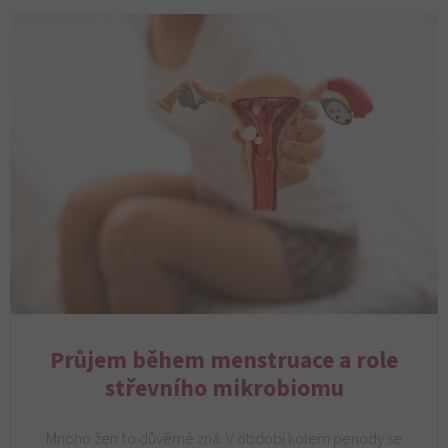
Průjem během menstruace a role
střevního mikrobiomu
Mnoho žen to důvěrně zná. V období kolem periody se