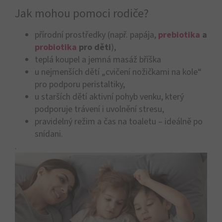
Jak mohou pomoci rodiče?
přírodní prostředky (např. papája,
prebiotika
a
probiotika
pro děti
),
teplá koupel a jemná masáž bříška
u nejmenších dětí „cvičení nožičkami na kole“
pro podporu peristaltiky,
u starších dětí aktivní pohyb venku, který
podporuje trávení i uvolnění stresu,
pravidelný režim a čas na toaletu – ideálně po
snídani.
.