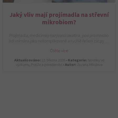
Jaký vliv mají projímadla na střevní
mikrobiom?
Projímadla, medicínsky nazývaná laxativa, jsou pro mnoho
lidí vnímána jako nekomplikované a rychlé řešení zácpy.…
Čtěte více
Aktualizováno:
12. března 2026 •
Kategorie:
Novinky ve
výzkumu, Potíže a poradenství •
Autor:
Zuzana Mikulova