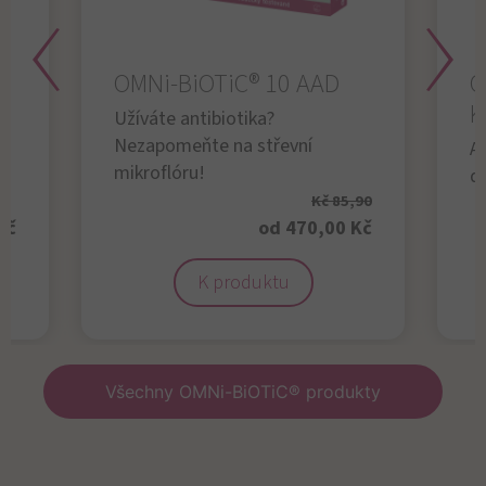
OMNi-BiOTiC® 10 AAD
O
K
Užíváte antibiotika?
Nezapomeňte na střevní
An
mikroflóru!
dě
Kč 85,90
Kč
od 470,00 Kč
K produktu
Všechny OMNi-BiOTiC® produkty