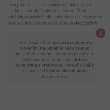
při ní představují, jak se jejich žaludek a střeva
uklidňují – podobně jako vlny na moři. Čtení
pohádek, relaxační hudba nebo fantazijní hry mohou
také odvrátit pozornost od stresu a ulevit zažívání.
Pokud vaše dítě trápí
časté problémy s
trávením, nadýmáním nebo zácpou
,
konzultujte vhodnou podporu s pediatrem.
Velkou pomocí mohou být i
dětská
probiotika a prebiotika
, která přispívají k
rovnováze
střevního mikrobiomu
a
zdravému trávení.