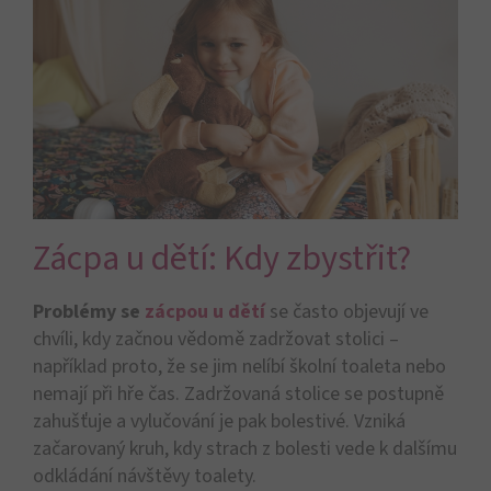
Zácpa u dětí: Kdy zbystřit?
Problémy se
zácpou u dětí
se často objevují ve
chvíli, kdy začnou vědomě zadržovat stolici –
například proto, že se jim nelíbí školní toaleta nebo
nemají při hře čas. Zadržovaná stolice se postupně
zahušťuje a vylučování je pak bolestivé. Vzniká
začarovaný kruh, kdy strach z bolesti vede k dalšímu
odkládání návštěvy toalety.