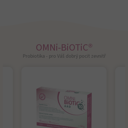
OMNi-BiOTiC®
Probiotika - pro Váš dobrý pocit zevnitř