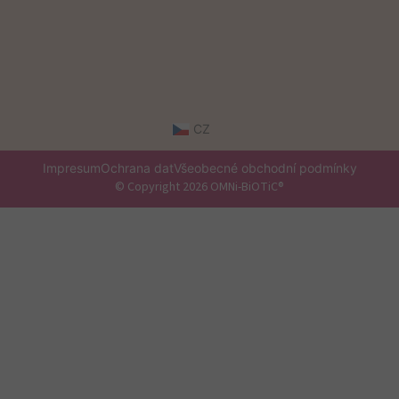
CZ
Impresum
Ochrana dat
Všeobecné obchodní podmínky
© Copyright 2026 OMNi-BiOTiC®