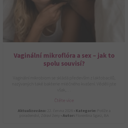
Vaginální mikroflóra a sex – jak to
spolu souvisí?
Vaginální mikrobiom se skládá především z laktobacilů,
nazývaných také bakterie mléčného kvašení. Věděli jste
však,…
Čtěte více
Aktualizováno:
22. června 2026 •
Kategorie:
Potíže a
poradenství, Zdraví ženy •
Autor:
Florentina Sgarz, BA