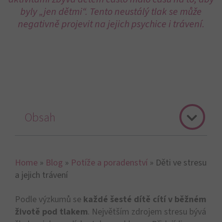
byly „jen dětmi“. Tento neustálý tlak se může
negativně projevit na jejich psychice i trávení.
Obsah
Home
»
Blog
»
Potíže a poradenství
»
Děti ve stresu
a jejich trávení
Podle výzkumů se
každé šesté dítě cítí v běžném
životě pod tlakem
. Největším zdrojem stresu bývá