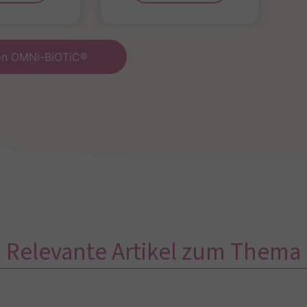
von OMNi-BiOTiC®
Relevante Artikel zum Thema