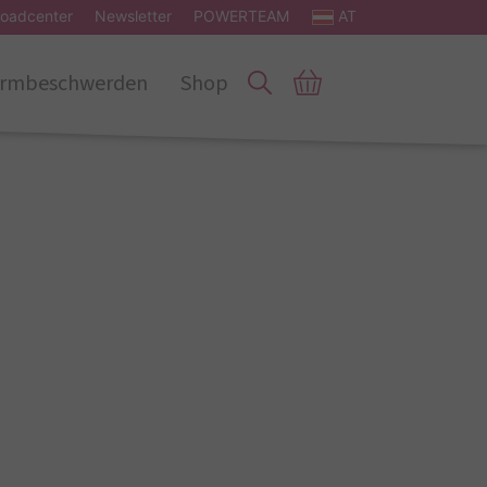
oadcenter
Newsletter
POWERTEAM
AT
rmbeschwerden
Shop