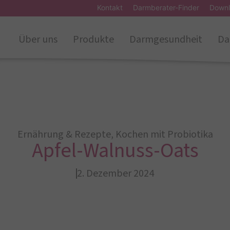
Kontakt
Darmberater-Finder
Downl
Über uns
Produkte
Darmgesundheit
Da
Ernährung & Rezepte
,
Kochen mit Probiotika
Apfel-Walnuss-Oats
2. Dezember 2024