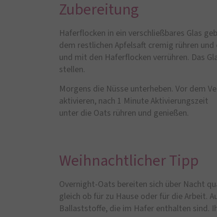
Zubereitung
Haferflocken in ein verschließbares Glas ge
dem restlichen Apfelsaft cremig rühren und d
und mit den Haferflocken verrühren. Das Gl
stellen.
Morgens die Nüsse unterheben. Vor dem V
aktivieren, nach 1 Minute Aktivierungszeit
unter die Oats rühren und genießen.
Weihnachtlicher Tipp
Overnight-Oats bereiten sich über Nacht qua
gleich ob für zu Hause oder für die Arbeit. A
Ballaststoffe, die im Hafer enthalten sind. I