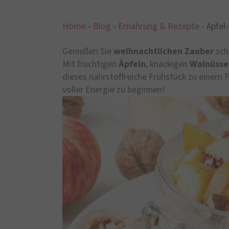
Home
-
Blog
-
Ernährung & Rezepte
-
Apfel
Genießen Sie
weihnachtlichen Zauber
sch
Mit fruchtigen
Äpfeln
, knackigen
Walnüsse
dieses nährstoffreiche Frühstück zu einem F
voller Energie zu beginnen!