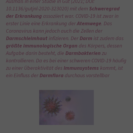
Ausmaß in einer Studie in Gut (2021; DOI:
10.1136/gutjnl-2020-323020) mit dem
Schweregrad
der Erkrankung
assoziiert war. COVID-19 ist zwar in
erster Linie eine Erkrankung der
Atemwege
. Das
Coronavirus kann jedoch auch die Zellen der
Darmschleimhaut
infizieren. Der
Darm
ist zudem das
größte immunologische Organ
des Körpers, dessen
Aufgabe darin besteht, die
Darmbakterien
zu
kontrollieren. Da es bei einer schweren COVID-19 häufig
zu einer Überaktivität des
Immunsystems
kommt, ist
ein Einfluss der
Darmflora
durchaus vorstellbar