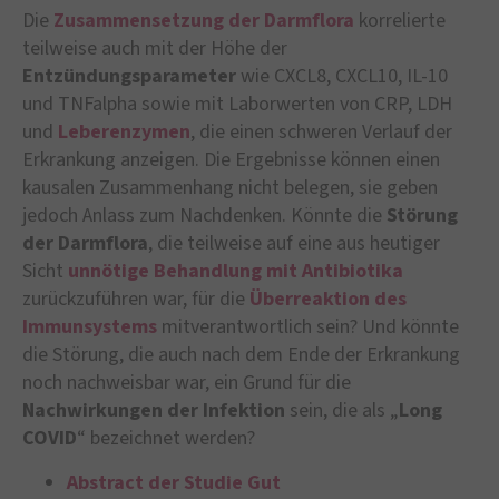
Die
Zusammensetzung der Darmflora
korrelierte
teilweise auch mit der Höhe der
Entzündungsparameter
wie CXCL8, CXCL10, IL-10
und TNFalpha sowie mit Laborwerten von CRP, LDH
und
Leberenzymen
, die einen schweren Verlauf der
Erkrankung anzeigen. Die Ergebnisse können einen
kausalen Zusammenhang nicht belegen, sie geben
jedoch Anlass zum Nachdenken. Könnte die
Störung
der Darmflora
, die teilweise auf eine aus heutiger
Sicht
unnötige Behandlung mit Antibiotika
zurückzuführen war, für die
Überreaktion des
Immunsystems
mitverantwortlich sein? Und könnte
die Störung, die auch nach dem Ende der Erkrankung
noch nachweisbar war, ein Grund für die
Nachwirkungen der Infektion
sein, die als „
Long
COVID
“ bezeichnet werden?
Abstract der Studie Gut