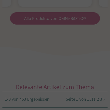
Alle Produkte von OMNi-BiOTiC®
Relevante Artikel zum Thema
1-3 von 453 Ergebnissen
Seite 1 von 151
1
2
3
»