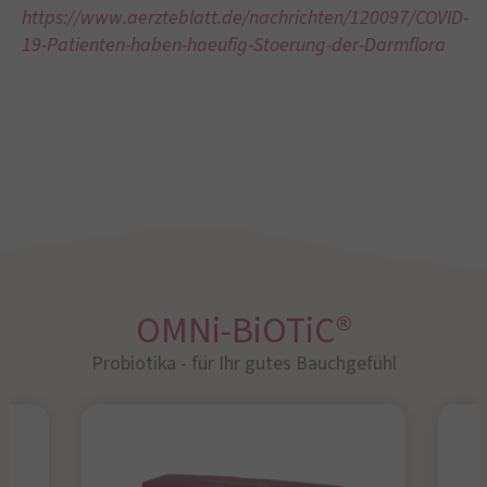
https://www.aerzteblatt.de/nachrichten/120097/COVID-
19-Patienten-haben-haeufig-Stoerung-der-Darmflora
OMNi-BiOTiC®
Probiotika - für Ihr gutes Bauchgefühl​