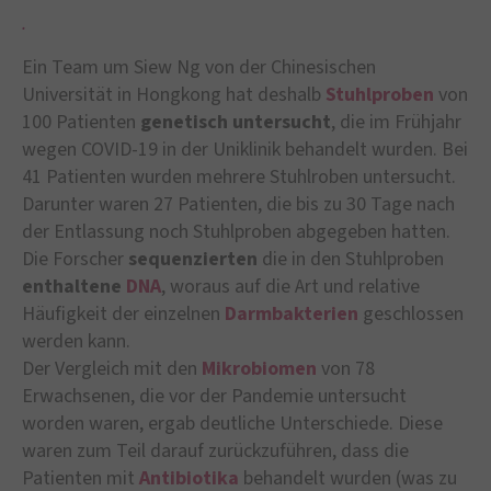
.
Ein Team um Siew Ng von der Chinesischen
Universität in Hongkong hat deshalb
Stuhlproben
von
100 Patienten
genetisch untersucht
, die im Frühjahr
wegen COVID-19 in der Uniklinik behandelt wurden. Bei
41 Patienten wurden mehrere Stuhlroben untersucht.
Darunter waren 27 Patienten, die bis zu 30 Tage nach
der Entlassung noch Stuhlproben abgegeben hatten.
Die Forscher
sequenzierten
die in den Stuhlproben
enthaltene
DNA
, woraus auf die Art und relative
Häufigkeit der einzelnen
Darmbakterien
geschlossen
werden kann.
Der Vergleich mit den
Mikrobiomen
von 78
Erwachsenen, die vor der Pandemie untersucht
worden waren, ergab deutliche Unterschiede. Diese
waren zum Teil darauf zurückzuführen, dass die
Patienten mit
Antibiotika
behandelt wurden (was zu