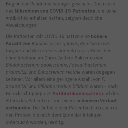
Beginn der Pandemie häufiger geschah). Doch auch
das
Mikrobiom von COVID-19-Patienten
, die keine
Antibiotika erhalten hatten, zeigten deutliche
Abweichungen.
Die Patienten mit COVID-19 hatten eine
höhere
Anzahl von
Ruminococcus gnavus
,
Ruminococcus
torques
und
Bacteroides dorei-Arten
als Menschen
ohne Infektion im Darm. Andere Bakterien wie
Bifidobacterium adolescentis
,
Faecalibacterium
prausnitzii
und
Eubacterium rectale
waren dagegen
seltener. Vor allem eine geringere Anzahl von
F.
prausnitzii
und
Bifidobacterium bifidum
waren – nach
Berücksichtigung des
Antibiotikaeinsatzes
und des
Alters des Patienten – mit einem
schweren Verlauf
verbunden
. Der Anteil dieser Patienten blieb auch in
den Proben, die nach dem Ende der Infektion
untersucht wurden, niedrig.