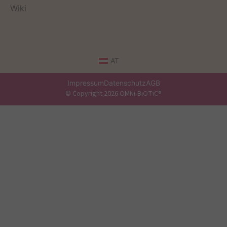
Wiki
AT
Impressum
Datenschutz
AGB
© Copyright 2026 OMNi-BiOTiC®