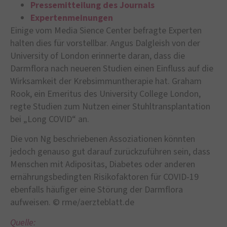
Pressemitteilung des Journals
Expertenmeinungen
Einige vom Media Sience Center befragte Experten
halten dies für vorstellbar. Angus Dalgleish von der
University of London erinnerte daran, dass die
Darmflora nach neueren Studien einen Einfluss auf die
Wirksamkeit der Krebsimmuntherapie hat. Graham
Rook, ein Emeritus des University College London,
regte Studien zum Nutzen einer Stuhltransplantation
bei „Long COVID“ an.
Die von Ng beschriebenen Assoziationen könnten
jedoch genauso gut darauf zurückzuführen sein, dass
Menschen mit Adipositas, Diabetes oder anderen
ernährungsbedingten Risikofaktoren für COVID-19
ebenfalls häufiger eine Störung der Darmflora
aufweisen. © rme/aerzteblatt.de
Quelle: