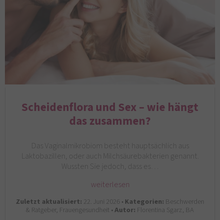
Scheidenflora und Sex – wie hängt
das zusammen?
Das Vaginalmikrobiom besteht hauptsächlich aus
Laktobazillen, oder auch Milchsäurebakterien genannt.
Wussten Sie jedoch, dass es…
weiterlesen
Zuletzt aktualisiert:
22. Juni 2026 •
Kategorien:
Beschwerden
& Ratgeber, Frauengesundheit •
Autor:
Florentina Sgarz, BA