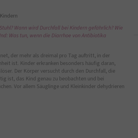
 Kindern
Stuhl? Wann wird Durchfall bei Kindern gefährlich? Wie
d: Was tun, wenn die Diarrhoe von Antibiotika
net, der mehr als dreimal pro Tag auftritt, in der
heit ist. Kinder erkranken besonders häufig daran,
slöser. Der Körper versucht durch den Durchfall, die
ig ist, das Kind genau zu beobachten und bei
hen. Vor allem Säuglinge und Kleinkinder dehydrieren