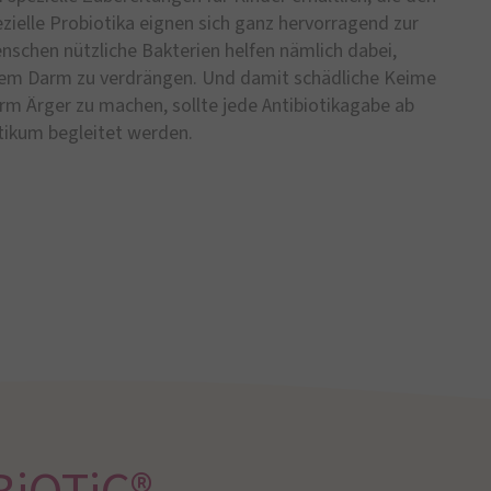
ezielle Probiotika eignen sich ganz hervorragend zur
nschen nützliche Bakterien helfen nämlich dabei,
dem Darm zu verdrängen. Und damit schädliche Keime
m Ärger zu machen, sollte jede Antibiotikagabe ab
tikum begleitet werden.