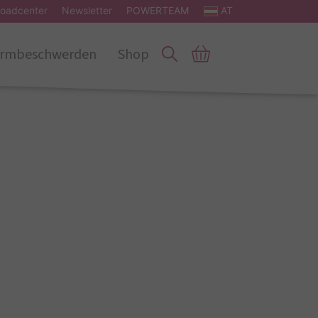
oadcenter
Newsletter
POWERTEAM
AT
rmbeschwerden
Shop