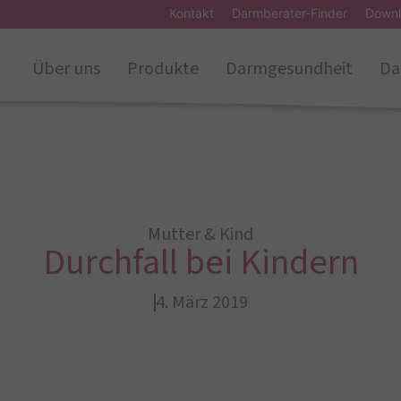
Kontakt
Darmberater-Finder
Downl
Über uns
Produkte
Darmgesundheit
Da
Mutter & Kind
Durchfall bei Kindern
4. März 2019