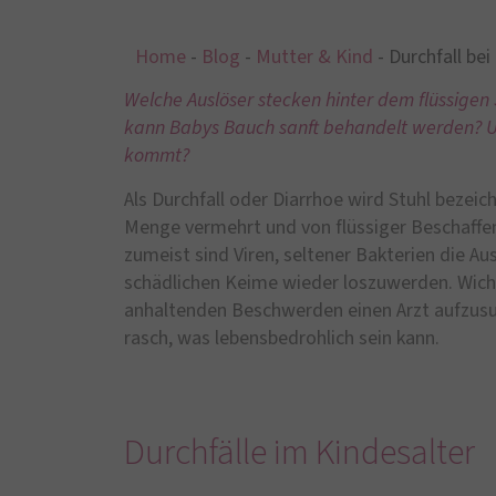
Home
-
Blog
-
Mutter & Kind
-
Durchfall bei
Welche Auslöser stecken hinter dem flüssigen 
kann Babys Bauch sanft behandelt werden? Un
kommt?
Als Durchfall oder Diarrhoe wird Stuhl bezeich
Menge vermehrt und von flüssiger Beschaffen
zumeist sind Viren, seltener Bakterien die Au
schädlichen Keime wieder loszuwerden. Wicht
anhaltenden Beschwerden einen Arzt aufzusuc
rasch, was lebensbedrohlich sein kann.
Durchfälle im Kindesalter