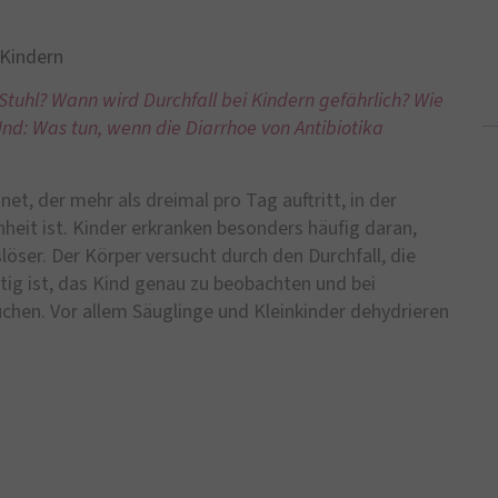
 Kindern
Stuhl? Wann wird Durchfall bei Kindern gefährlich? Wie
d: Was tun, wenn die Diarrhoe von Antibiotika
net, der mehr als dreimal pro Tag auftritt, in der
heit ist. Kinder erkranken besonders häufig daran,
slöser. Der Körper versucht durch den Durchfall, die
ig ist, das Kind genau zu beobachten und bei
hen. Vor allem Säuglinge und Kleinkinder dehydrieren