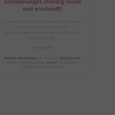
Schlafmangel: ständig müde
und erschöpft?
Erstaunlicher Durchbruch: WissenschaftlerInnen
haben eine revolutionäre, neue
Behandlungsmethode entdeckt, mit der Sie
länger leben, sie…
weiterlesen
Zuletzt aktualisiert:
20. Mai 2026 •
Kategorien:
Beschwerden & Ratgeber •
Autor:
Dr. Stephanie
Kolleritsch & Anna Fuchs, MSc