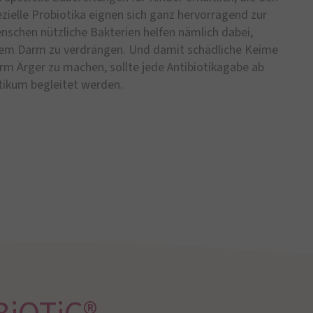
ezielle Probiotika eignen sich ganz hervorragend zur
nschen nützliche Bakterien helfen nämlich dabei,
dem Darm zu verdrängen. Und damit schädliche Keime
m Ärger zu machen, sollte jede Antibiotikagabe ab
tikum begleitet werden.