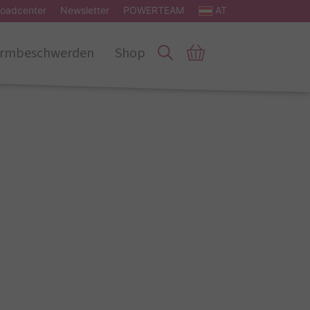
oadcenter
Newsletter
POWERTEAM
AT
rmbeschwerden
Shop