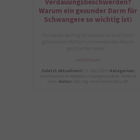
Verdauungsbeschwerden?
Warum ein gesunder Darm für
Schwangere so wichtig ist!
Für diesen Beitrag hat Autorin Lela mit frisch
gebackenen Müttern und werdenden Mamas
gesprochen sowie…
weiterlesen
Zuletzt aktualisiert:
11. Mai 2026 •
Kategorien:
Beschwerden & Ratgeber, Frauengesundheit, Mutter &
Kind •
Autor:
Dipl.-Ing. Anna-Lena Kollos, MA