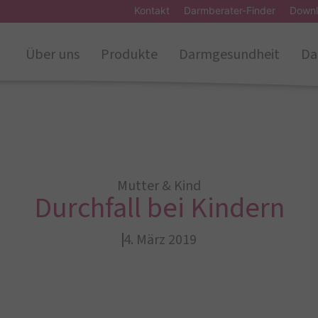
Kontakt
Darmberater-Finder
Downl
Über uns
Produkte
Darmgesundheit
Da
Mutter & Kind
Durchfall bei Kindern
4. März 2019