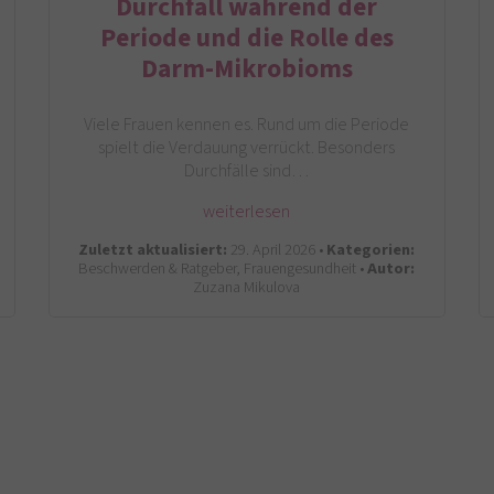
Durchfall während der
Periode und die Rolle des
Darm-Mikrobioms
Viele Frauen kennen es. Rund um die Periode
spielt die Verdauung verrückt. Besonders
Durchfälle sind…
weiterlesen
Zuletzt aktualisiert:
29. April 2026 •
Kategorien:
Beschwerden & Ratgeber, Frauengesundheit •
Autor:
Zuzana Mikulova