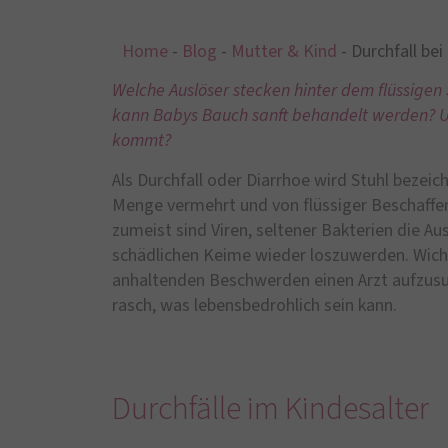
Home
-
Blog
-
Mutter & Kind
-
Durchfall bei
Welche Auslöser stecken hinter dem flüssigen 
kann Babys Bauch sanft behandelt werden? Un
kommt?
Als Durchfall oder Diarrhoe wird Stuhl bezeich
Menge vermehrt und von flüssiger Beschaffen
zumeist sind Viren, seltener Bakterien die Au
schädlichen Keime wieder loszuwerden. Wicht
anhaltenden Beschwerden einen Arzt aufzusuc
rasch, was lebensbedrohlich sein kann.
Durchfälle im Kindesalter