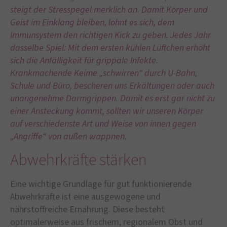
steigt der Stresspegel merklich an. Damit Körper und
Geist im Einklang bleiben, lohnt es sich, dem
Immunsystem den richtigen Kick zu geben. Jedes Jahr
dasselbe Spiel: Mit dem ersten kühlen Lüftchen erhöht
sich die Anfälligkeit für grippale Infekte.
Krankmachende Keime „schwirren“ durch U-Bahn,
Schule und Büro, bescheren uns Erkältungen oder auch
unangenehme Darmgrippen. Damit es erst gar nicht zu
einer Ansteckung kommt, sollten wir unseren Körper
auf verschiedenste Art und Weise von innen gegen
„Angriffe“ von außen wappnen.
Abwehrkräfte stärken
Eine wichtige Grundlage für gut funktionierende
Abwehrkräfte ist eine ausgewogene und
nährstoffreiche Ernährung. Diese besteht
optimalerweise aus frischem, regionalem Obst und