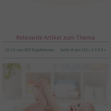
Relevante Artikel zum Thema
10-12 von 453 Ergebnissen
Seite 4 von 151
«
3
4
5
6
»