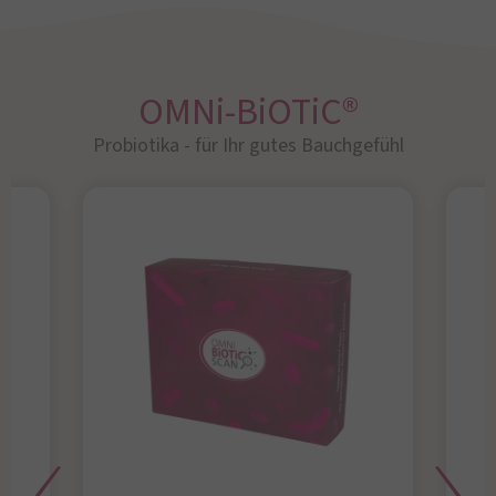
OMNi-BiOTiC®
Probiotika - für Ihr gutes Bauchgefühl​