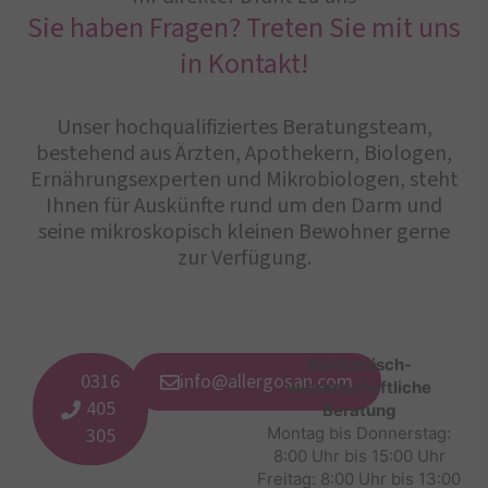
Sie haben Fragen? Treten Sie mit uns
in Kontakt!
Unser hochqualifiziertes Beratungsteam,
bestehend aus Ärzten, Apothekern, Biologen,
Ernährungsexperten und Mikrobiologen, steht
Ihnen für Auskünfte rund um den Darm und
seine mikroskopisch kleinen Bewohner gerne
zur Verfügung.
Medizinisch-
0316
info@allergosan.com
wissenschaftliche
405
Beratung
305
Montag bis Donnerstag:
8:00 Uhr bis 15:00 Uhr
Freitag: 8:00 Uhr bis 13:00