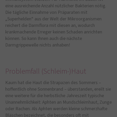
eine ausreichende Anzahl nützlicher Bakterien nötig.
Die tägliche Einnahme von Präparaten mit
„Superhelden“ aus der Welt der Mikroorganismen
reichert die Darmflora mit diesen an, wodurch
krankmachende Erreger keinen Schaden anrichten
können. So kann Ihnen auch die nächste
Darmgrippewelle nichts anhaben!
Problemfall (Schleim-)Haut
Kaum hat die Haut die Strapazen des Sommers –
hoffentlich ohne Sonnenbrand – überstanden, ereilt sie
eine weitere für die herbstliche Jahreszeit typische
Unannehmlichkeit: Aphten an Mundschleimhaut, Zunge
oder Rachen. Als Aphten werden kleine schmerzhafte
Bläschen bezeichnet, die besonders oft mit