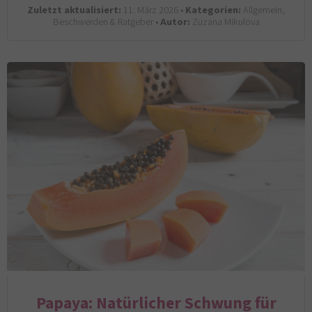
Zuletzt aktualisiert:
11. März 2026 •
Kategorien:
Allgemein,
Beschwerden & Ratgeber •
Autor:
Zuzana Mikulova
Papaya: Natürlicher Schwung für