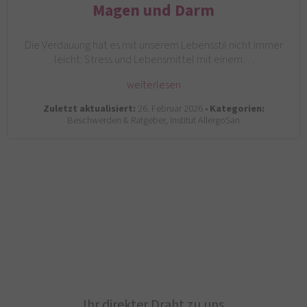
Magen und Darm
Die Verdauung hat es mit unserem Lebensstil nicht immer
leicht: Stress und Lebensmittel mit einem…
weiterlesen
Zuletzt aktualisiert:
26. Februar 2026 •
Kategorien:
Beschwerden & Ratgeber, Institut AllergoSan
Ihr direkter Draht zu uns