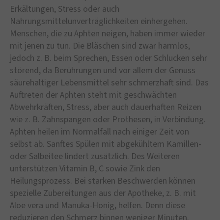
Erkältungen, Stress oder auch
Nahrungsmittelunverträglichkeiten einhergehen.
Menschen, die zu Aphten neigen, haben immer wieder
mit jenen zu tun. Die Bläschen sind zwar harmlos,
jedoch z. B. beim Sprechen, Essen oder Schlucken sehr
störend, da Berührungen und vor allem der Genuss
säurehaltiger Lebensmittel sehr schmerzhaft sind. Das
Auftreten der Aphten steht mit geschwächten
Abwehrkräften, Stress, aber auch dauerhaften Reizen
wie z. B. Zahnspangen oder Prothesen, in Verbindung.
Aphten heilen im Normalfall nach einiger Zeit von
selbst ab. Sanftes Spülen mit abgekühltem Kamillen-
oder Salbeitee lindert zusätzlich. Des Weiteren
unterstützen Vitamin B, C sowie Zink den
Heilungsprozess. Bei starken Beschwerden können
spezielle Zubereitungen aus der Apotheke, z. B. mit
Aloe vera und Manuka-Honig, helfen. Denn diese
reduzieren den Schmerz binnen weniger Minuten.