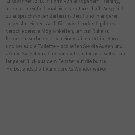
Entspannen, z. B. in Form von autogenem Training,
Yoga oder einfach mal nichts zu tun schafft Ausgleich
zu anspruchsvollen Zeiten im Beruf und in anderen
Lebensbereichen. Auch für zwischendurch gibt es
verschiedenste Möglichkeiten, um zur Ruhe zu
kommen. Suchen Sie sich einen stillen Ort im Büro –
und sei es die Toilette – schließen Sie die Augen und
atmen Sie zehnmal tief ein und wieder aus. Selbst ein
längerer Blick aus dem Fenster auf die bunte
Herbstlandschaft kann bereits Wunder wirken.