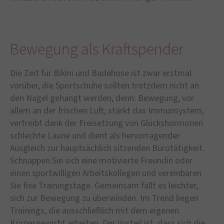
Bewegung als Kraftspender
Die Zeit für Bikini und Badehose ist zwar erstmal
vorüber, die Sportschuhe sollten trotzdem nicht an
den Nagel gehängt werden, denn: Bewegung, vor
allem an der frischen Luft, stärkt das Immunsystem,
vertreibt dank der Freisetzung von Glückshormonen
schlechte Laune und dient als hervorragender
Ausgleich zur hauptsächlich sitzenden Bürotätigkeit.
Schnappen Sie sich eine motivierte Freundin oder
einen sportwilligen Arbeitskollegen und vereinbaren
Sie fixe Trainingstage. Gemeinsam fällt es leichter,
sich zur Bewegung zu überwinden. Im Trend liegen
Trainings, die ausschließlich mit dem eigenen
Körpergewicht arbeiten. Der Vorteil ist, dass sich die