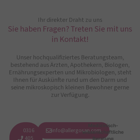
Ihr direkter Draht zu uns
Sie haben Fragen? Treten Sie mit uns
in Kontakt!
Unser hochqualifiziertes Beratungsteam,
bestehend aus Ärzten, Apothekern, Biologen,
Ernährungsexperten und Mikrobiologen, steht
Ihnen für Auskünfte rund um den Darm und
seine mikroskopisch kleinen Bewohner gerne
zur Verfügung.
Medizinisch-
0316
info@allergosan.com
wissenschaftliche
405
Beratung