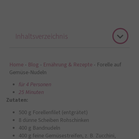
Inhaltsverzeichnis
Home
-
Blog
-
Ernährung & Rezepte
-
Forelle auf
Gemüse-Nudeln
für 4 Personen
25 Minuten
Zutaten:
500 g Forellenfilet (entgrätet)
8 dünne Scheiben Rohschinken
400 g Bandnudeln
400 g feine Gemüsestreifen, z. B. Zucchini,