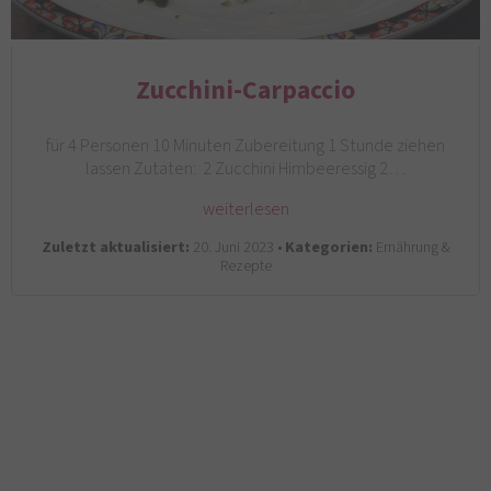
Zucchini-Carpaccio
für 4 Personen 10 Minuten Zubereitung 1 Stunde ziehen
lassen Zutaten: 2 Zucchini Himbeeressig 2…
weiterlesen
Zuletzt aktualisiert:
20. Juni 2023 •
Kategorien:
Ernährung &
Rezepte