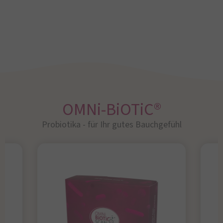
OMNi-BiOTiC®
Probiotika - für Ihr gutes Bauchgefühl​