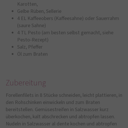
Karotten,
Gelbe Rüben, Sellerie
4 EL Kaffeeobers (Kaffeesahne) oder Sauerrahm
(saure Sahne)
4 TL Pesto (am besten selbst gemacht, siehe
Pesto-Rezept)
Salz, Pfeffer
Öl zum Braten
Zubereitung
Forellenfilets in 8 Stücke schneiden, leicht plattieren, in
den Rohschinken einwickeln und zum Braten
bereitstellen. Gemüsestreifen in Salzwasser kurz
überkochen, kalt abschrecken und abtropfen lassen.
Nudeln in Salzwasser al dente kochen und abtropfen