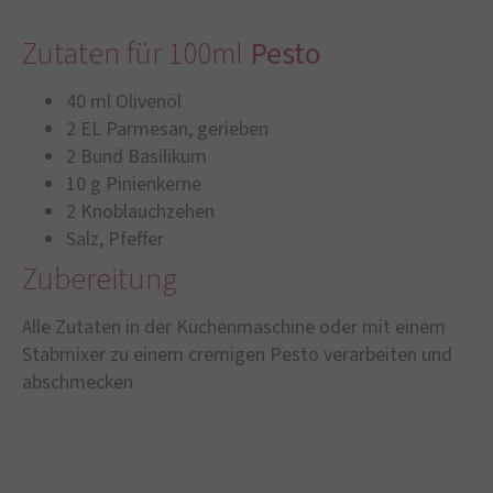
Zutaten für 100ml
Pesto
40 ml Olivenöl
2 EL Parmesan, gerieben
2 Bund Basilikum
10 g Pinienkerne
2 Knoblauchzehen
Salz, Pfeffer
Zubereitung
Alle Zutaten in der Küchenmaschine oder mit einem
Stabmixer zu einem cremigen Pesto verarbeiten und
abschmecken.