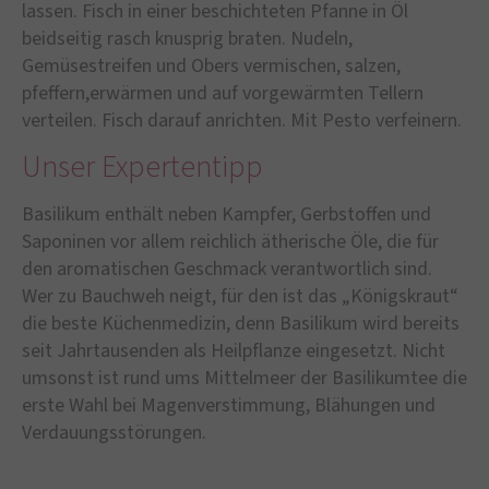
lassen. Fisch in einer beschichteten Pfanne in Öl
beidseitig rasch knusprig braten. Nudeln,
Gemüsestreifen und Obers vermischen, salzen,
pfeffern,erwärmen und auf vorgewärmten Tellern
verteilen. Fisch darauf anrichten. Mit Pesto verfeinern.
Unser Expertentipp
Basilikum enthält neben Kampfer, Gerbstoffen und
Saponinen vor allem reichlich ätherische Öle, die für
den aromatischen Geschmack verantwortlich sind.
Wer zu Bauchweh neigt, für den ist das „Königskraut“
die beste Küchenmedizin, denn Basilikum wird bereits
seit Jahrtausenden als Heilpflanze eingesetzt. Nicht
umsonst ist rund ums Mittelmeer der Basilikumtee die
erste Wahl bei Magenverstimmung, Blähungen und
Verdauungsstörungen.