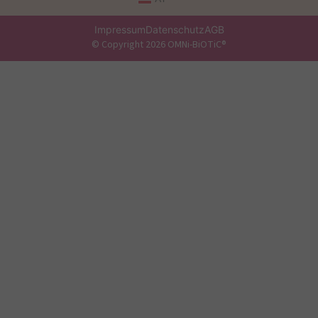
Impressum
Datenschutz
AGB
© Copyright 2026 OMNi-BiOTiC®