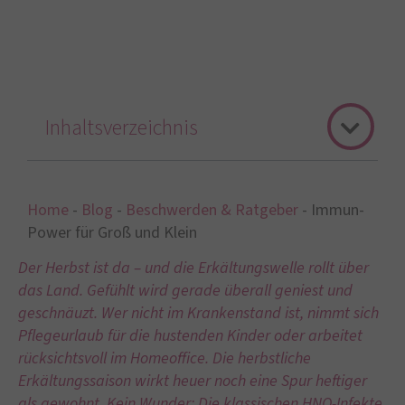
Inhaltsverzeichnis
Home
-
Blog
-
Beschwerden & Ratgeber
-
Immun-
Power für Groß und Klein
Der Herbst ist da – und die Erkältungswelle rollt über
das Land. Gefühlt wird gerade überall geniest und
geschnäuzt. Wer nicht im Krankenstand ist, nimmt sich
Pflegeurlaub für die hustenden Kinder oder arbeitet
rücksichtsvoll im Homeoffice. Die herbstliche
Erkältungssaison wirkt heuer noch eine Spur heftiger
als gewohnt. Kein Wunder: Die klassischen HNO-Infekte