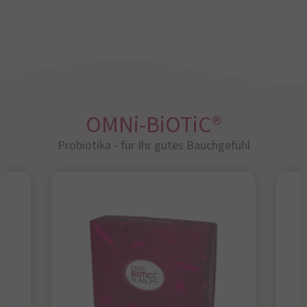
OMNi-BiOTiC®
Probiotika - für Ihr gutes Bauchgefühl​