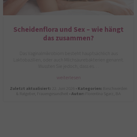
Scheidenflora und Sex – wie hängt
das zusammen?
Das Vaginalmikrobiom besteht hauptsächlich aus
Laktobazillen, oder auch Milchsäurebakterien genannt.
Wussten Sie jedoch, dass es…
weiterlesen
Zuletzt aktualisiert:
22. Juni 2026 •
Kategorien:
Beschwerden
& Ratgeber, Frauengesundheit •
Autor:
Florentina Sgarz, BA