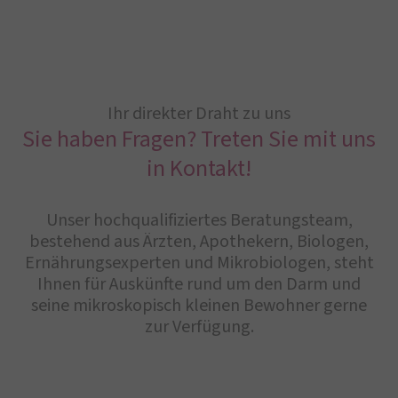
Ihr direkter Draht zu uns
Sie haben Fragen? Treten Sie mit uns
in Kontakt!
Unser hochqualifiziertes Beratungsteam,
bestehend aus Ärzten, Apothekern, Biologen,
Ernährungsexperten und Mikrobiologen, steht
Ihnen für Auskünfte rund um den Darm und
seine mikroskopisch kleinen Bewohner gerne
zur Verfügung.