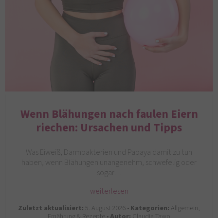
Wenn Blähungen nach faulen Eiern
riechen: Ursachen und Tipps
Was Eiweiß, Darmbakterien und Papaya damit zu tun
haben, wenn Blähungen unangenehm, schwefelig oder
sogar…
weiterlesen
Zuletzt aktualisiert:
5. August 2026 •
Kategorien:
Allgemein,
Ernährung & Rezepte •
Autor:
Claudia Tawo