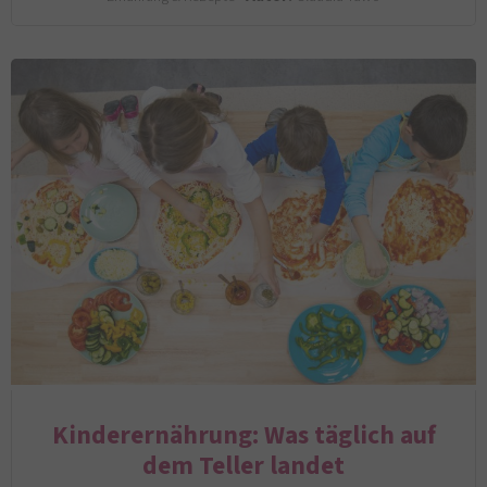
Kinderernährung: Was täglich auf
dem Teller landet