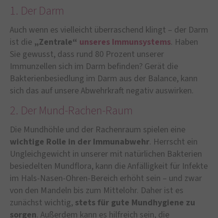
1. Der Darm
Auch wenn es vielleicht überraschend klingt – der Darm
ist die
„Zentrale“
unseres Immunsystems
. Haben
Sie gewusst, dass rund 80 Prozent unserer
Immunzellen sich im Darm befinden? Gerät die
Bakterienbesiedlung im Darm aus der Balance, kann
sich das auf unsere Abwehrkraft negativ auswirken.
2. Der Mund-Rachen-Raum
Die Mundhöhle und der Rachenraum spielen eine
wichtige Rolle in der Immunabwehr
. Herrscht ein
Ungleichgewicht in unserer mit natürlichen Bakterien
besiedelten Mundflora, kann die Anfälligkeit für Infekte
im Hals-Nasen-Ohren-Bereich erhöht sein – und zwar
von den Mandeln bis zum Mittelohr. Daher ist es
zunächst wichtig,
stets für
gute Mundhygiene zu
sorgen
. Außerdem kann es hilfreich sein, die