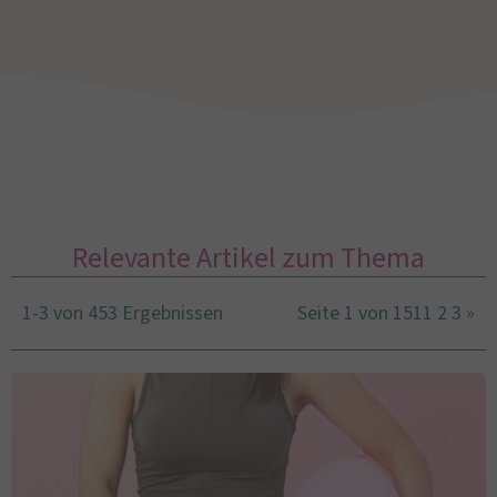
Relevante Artikel zum Thema
1-3 von 453 Ergebnissen
Seite 1 von 151
1
2
3
»