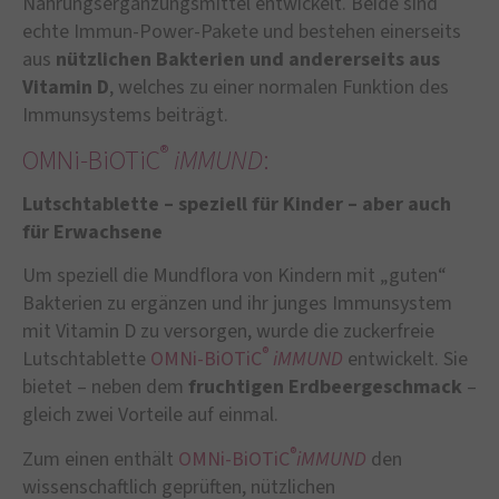
Nahrungsergänzungsmittel entwickelt. Beide sind
echte Immun-Power-Pakete und bestehen einerseits
aus
nützlichen Bakterien und andererseits aus
Vitamin D
, welches zu einer normalen Funktion des
Immunsystems beiträgt.
®
OMNi-BiOTiC
iMMUND
:
Lutschtablette – speziell für Kinder – aber auch
für Erwachsene
Um speziell die Mundflora von Kindern mit „guten“
Bakterien zu ergänzen und ihr junges Immunsystem
mit Vitamin D zu versorgen, wurde die zuckerfreie
®
Lutschtablette
OMNi-BiOTiC
iMMUND
entwickelt. Sie
bietet – neben dem
fruchtigen Erdbeergeschmack
–
gleich zwei Vorteile auf einmal.
®
Zum einen enthält
OMNi-BiOTiC
iMMUND
den
wissenschaftlich geprüften, nützlichen