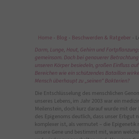
Home
-
Blog
-
Beschwerden & Ratgeber
-
L
Darm, Lunge, Haut, Gehirn und Fortpflanzungs
gemeinsam. Doch bei genauerer Betrachtung st
unseren Körper besiedeln, großen Einfluss auf
Bereichen wie ein schützendes Bataillon wirk
Mensch überhaupt zu „seinen“ Bakterien?
Die Entschlüsselung des menschlichen Geno
unseres Lebens, im Jahr 2003 war ein medizi
Meilenstein, doch kurz darauf wurde mit der
des Epigenoms deutlich, dass unser Erbgut 
komplexer ist, als vermutet – die Epigenetik 
unsere Gene und bestimmt mit, wann welches