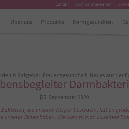
Kontakt
Darmberater-Finder
Downl
Über uns
Produkte
Darmgesundheit
Da
rden & Ratgeber
,
Frauengesundheit
,
Neues aus der 
bensbegleiter Darmbakter
25. September 2020
 Bakterien, die unseren Körper besiedeln, haben große
ne unserer Zellen haben. Wie kommt man zu seinen Bak