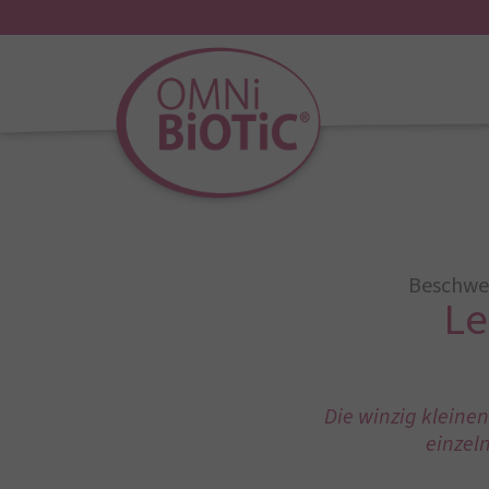
Beschwe
Le
Die winzig kleinen
einzel