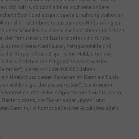
ewicht hält. Und dann gibt es noch eine andere
sreichend Sport und ausgewogene Ernährung stehen an
llen Teller reicht bereits aus, um den Hüftumfang zu
h oben schnellen zu lassen. Auch darüber entscheiden
n der Firmicutes und Bacteroidetes sind für die
Als es noch keine Kaufhäuser, Fertigprodukte und
 der Körper oft aus 2 spärlichen Mahlzeiten die
it das Überleben der Art gewährleistet werden
- Sammler“, waren vor über 100.000 Jahren
t ein Überschuss dieser Bakterien im Darm ein Fluch.
e so viel Energie „herauszupressen“, wie in einem
ienkontrolle nutzt vielen Adipösen somit nichts, wenn
 Bacteroidetes, die Zucker sogar „jagen“ und
 den Darm nur in homöopathischer Anzahl besiedeln.