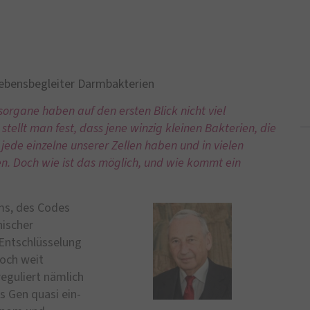
ebensbegleiter Darmbakterien
organe haben auf den ersten Blick nicht viel
ellt man fest, dass jene winzig kleinen Bakterien, die
 jede einzelne unserer Zellen haben und in vielen
en. Doch wie ist das möglich, und wie kommt ein
ms, des Codes
nischer
 Entschlüsselung
noch weit
reguliert nämlich
 Gen quasi ein-