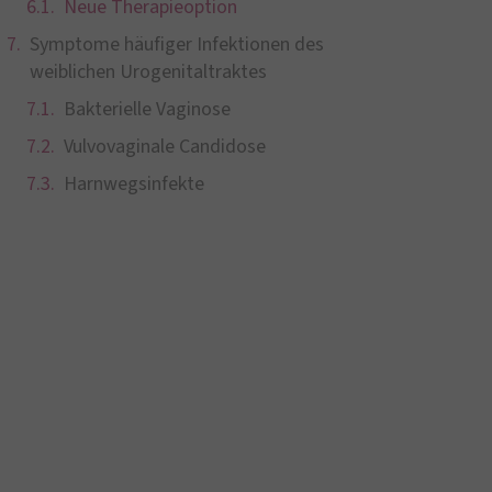
Neue Therapieoption
Symptome häufiger Infektionen des
weiblichen Urogenitaltraktes
Bakterielle Vaginose
Vulvovaginale Candidose
Harnwegsinfekte