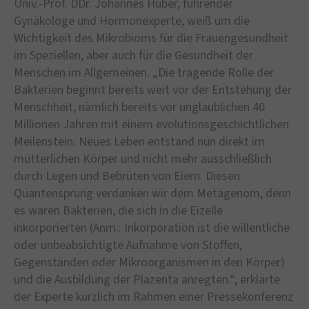
Univ.-Prof. DDr. Johannes Huber, führender
Gynäkologe und Hormonexperte, weiß um die
Wichtigkeit des Mikrobioms für die Frauengesundheit
im Speziellen, aber auch für die Gesundheit der
Menschen im Allgemeinen. „Die tragende Rolle der
Bakterien beginnt bereits weit vor der Entstehung der
Menschheit, nämlich bereits vor unglaublichen 40
Millionen Jahren mit einem evolutionsgeschichtlichen
Meilenstein: Neues Leben entstand nun direkt im
mütterlichen Körper und nicht mehr ausschließlich
durch Legen und Bebrüten von Eiern. Diesen
Quantensprung verdanken wir dem Metagenom, denn
es waren Bakterien, die sich in die Eizelle
inkorporierten (Anm.: Inkorporation ist die willentliche
oder unbeabsichtigte Aufnahme von Stoffen,
Gegenständen oder Mikroorganismen in den Körper)
und die Ausbildung der Plazenta anregten.“, erklärte
der Experte kürzlich im Rahmen einer Pressekonferenz