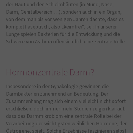
der Haut und den Schleimhäuten (in Mund, Nase,
Darm, Genitalbereich …), sondern auch in ein Organ,
von dem man bis vor wenigen Jahren dachte, dass es
komplett aseptisch, also „keimfrei“, sei: In unserer
Lunge spielen Bakterien für die Entwicklung und die
Schwere von Asthma offensichtlich eine zentrale Rolle.
Hormonzentrale Darm?
Insbesondere in der Gynäkologie gewinnen die
Darmbakterien zunehmend an Bedeutung. Der
Zusammenhang mag sich einem vielleicht nicht sofort
erschließen, doch immer mehr Studien zeigen klar auf,
dass das Darmmikrobiom eine zentrale Rolle bei der
Verarbeitung der wichtigsten weiblichen Hormone, der
Östrogene, spielt. Solche Ergebnisse faszinieren selbst