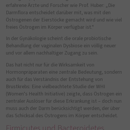
erfahrene Ärzte und Forscher wie Prof. Huber: „Die
Darmflora entscheidet darüber mit, was mit den
Östrogenen der Eierstöcke gemacht wird und wie viel
freies Östrogen im Körper verfügbar ist.“
In der Gynäkologie scheint die orale probiotische
Behandlung der vaginalen Dysbiose ein völlig neuer
und vor allem nachhaltiger Zugang zu sein.
Das hat nicht nur für die Wirksamkeit von
Hormonpräparaten eine zentrale Bedeutung, sondern
auch für das Verständnis der Entstehung von
Brustkrebs: Eine vielbeachtete Studie der WHI
(Women‘s Health Initiative) zeigte, dass Östrogen ein
zentraler Auslöser für diese Erkrankung ist – doch nun
muss auch der Darm berücksichtigt werden, der über
das Schicksal des Östrogens im Körper entscheidet.
Firmicutes und Bacteroidetes