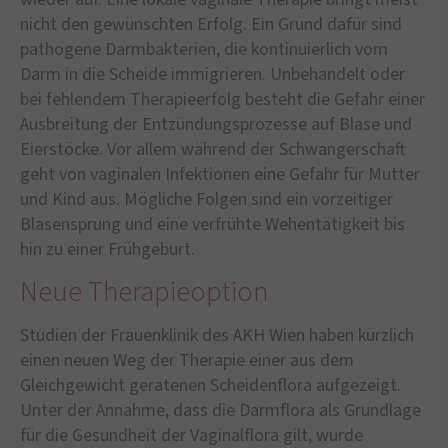
nicht den gewünschten Erfolg. Ein Grund dafür sind
pathogene Darmbakterien, die kontinuierlich vom
Darm in die Scheide immigrieren. Unbehandelt oder
bei fehlendem Therapieerfolg besteht die Gefahr einer
Ausbreitung der Entzündungsprozesse auf Blase und
Eierstöcke. Vor allem während der Schwangerschaft
geht von vaginalen Infektionen eine Gefahr für Mutter
und Kind aus. Mögliche Folgen sind ein vorzeitiger
Blasensprung und eine verfrühte Wehentätigkeit bis
hin zu einer Frühgeburt.
Neue Therapieoption
Studien der Frauenklinik des AKH Wien haben kürzlich
einen neuen Weg der Therapie einer aus dem
Gleichgewicht geratenen Scheidenflora aufgezeigt.
Unter der Annahme, dass die Darmflora als Grundlage
für die Gesundheit der Vaginalflora gilt, wurde