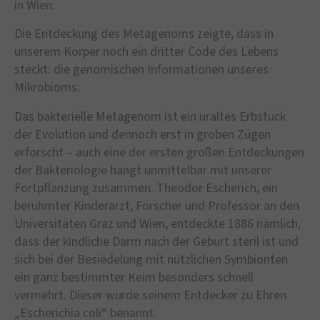
in Wien.
Die Entdeckung des Metagenoms zeigte, dass in
unserem Körper noch ein dritter Code des Lebens
steckt: die genomischen Informationen unseres
Mikrobioms.
Das bakterielle Metagenom ist ein uraltes Erbstück
der Evolution und dennoch erst in groben Zügen
erforscht – auch eine der ersten großen Entdeckungen
der Bakteriologie hängt unmittelbar mit unserer
Fortpflanzung zusammen. Theodor Escherich, ein
berühmter Kinderarzt, Forscher und Professor an den
Universitäten Graz und Wien, entdeckte 1886 nämlich,
dass der kindliche Darm nach der Geburt steril ist und
sich bei der Besiedelung mit nützlichen Symbionten
ein ganz bestimmter Keim besonders schnell
vermehrt. Dieser wurde seinem Entdecker zu Ehren
„Escherichia coli“ benannt.