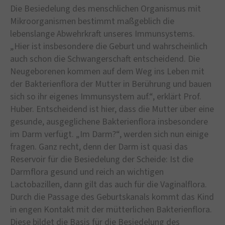
Die Besiedelung des menschlichen Organismus mit
Mikroorganismen bestimmt maßgeblich die
lebenslange Abwehrkraft unseres Immunsystems.
„Hier ist insbesondere die Geburt und wahrscheinlich
auch schon die Schwangerschaft entscheidend. Die
Neugeborenen kommen auf dem Weg ins Leben mit
der Bakterienflora der Mutter in Berührung und bauen
sich so ihr eigenes Immunsystem auf.“, erklärt Prof.
Huber. Entscheidend ist hier, dass die Mutter über eine
gesunde, ausgeglichene Bakterienflora insbesondere
im Darm verfügt. „Im Darm?“, werden sich nun einige
fragen. Ganz recht, denn der Darm ist quasi das
Reservoir für die Besiedelung der Scheide: Ist die
Darmflora gesund und reich an wichtigen
Lactobazillen, dann gilt das auch für die Vaginalflora.
Durch die Passage des Geburtskanals kommt das Kind
in engen Kontakt mit der mütterlichen Bakterienflora.
Diese bildet die Basis für die Besiedelung des