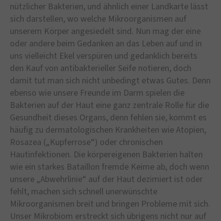
nützlicher Bakterien, und ähnlich einer Landkarte lässt
sich darstellen, wo welche Mikroorganismen auf
unserem Körper angesiedelt sind. Nun mag der eine
oder andere beim Gedanken an das Leben auf und in
uns vielleicht Ekel verspüren und gedanklich bereits
den Kauf von antibakterieller Seife notieren, doch
damit tut man sich nicht unbedingt etwas Gutes. Denn
ebenso wie unsere Freunde im Darm spielen die
Bakterien auf der Haut eine ganz zentrale Rolle für die
Gesundheit dieses Organs, denn fehlen sie, kommt es
häufig zu dermatologischen Krankheiten wie Atopien,
Rosazea („Kupferrose“) oder chronischen
Hautinfektionen. Die körpereigenen Bakterien halten
wie ein starkes Bataillon fremde Keime ab, doch wenn
unsere „Abwehrlinie“ auf der Haut dezimiert ist oder
fehlt, machen sich schnell unerwünschte
Mikroorganismen breit und bringen Probleme mit sich.
Unser Mikrobiom erstreckt sich übrigens nicht nur auf