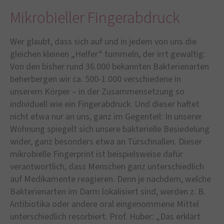
Mikrobieller Fingerabdruck
Wer glaubt, dass sich auf und in jedem von uns die
gleichen kleinen „Helfer“ tummeln, der irrt gewaltig:
Von den bisher rund 36.000 bekannten Bakterienarten
beherbergen wir ca. 500-1.000 verschiedene in
unserem Körper – in der Zusammensetzung so
individuell wie ein Fingerabdruck. Und dieser haftet
nicht etwa nur an uns, ganz im Gegenteil: In unserer
Wohnung spiegelt sich unsere bakterielle Besiedelung
wider, ganz besonders etwa an Türschnallen. Dieser
mikrobielle Fingerprint ist beispielsweise dafür
verantwortlich, dass Menschen ganz unterschiedlich
auf Medikamente reagieren. Denn je nachdem, welche
Bakterienarten im Darm lokalisiert sind, werden z. B.
Antibiotika oder andere oral eingenommene Mittel
unterschiedlich resorbiert. Prof. Huber: „Das erklärt