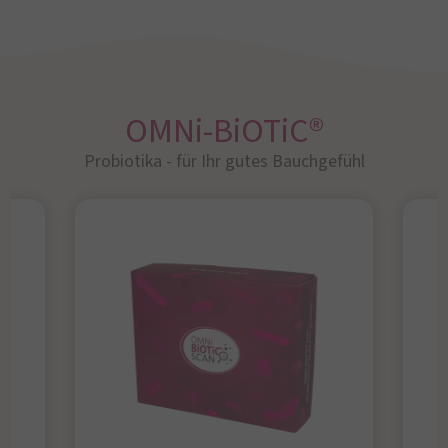
OMNi-BiOTiC®
Probiotika - für Ihr gutes Bauchgefühl​