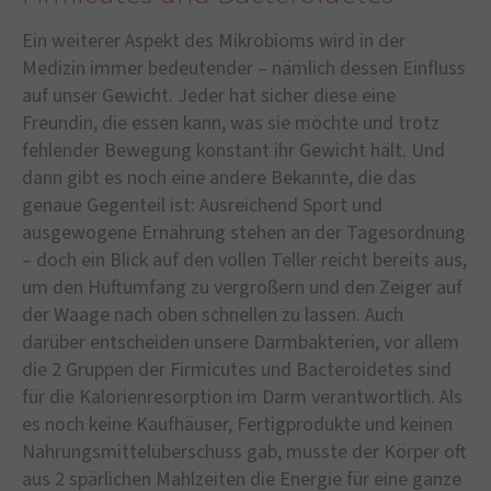
Ein weiterer Aspekt des Mikrobioms wird in der
Medizin immer bedeutender – nämlich dessen Einfluss
auf unser Gewicht. Jeder hat sicher diese eine
Freundin, die essen kann, was sie möchte und trotz
fehlender Bewegung konstant ihr Gewicht hält. Und
dann gibt es noch eine andere Bekannte, die das
genaue Gegenteil ist: Ausreichend Sport und
ausgewogene Ernährung stehen an der Tagesordnung
– doch ein Blick auf den vollen Teller reicht bereits aus,
um den Hüftumfang zu vergrößern und den Zeiger auf
der Waage nach oben schnellen zu lassen. Auch
darüber entscheiden unsere Darmbakterien, vor allem
die 2 Gruppen der Firmicutes und Bacteroidetes sind
für die Kalorienresorption im Darm verantwortlich. Als
es noch keine Kaufhäuser, Fertigprodukte und keinen
Nahrungsmittelüberschuss gab, musste der Körper oft
aus 2 spärlichen Mahlzeiten die Energie für eine ganze