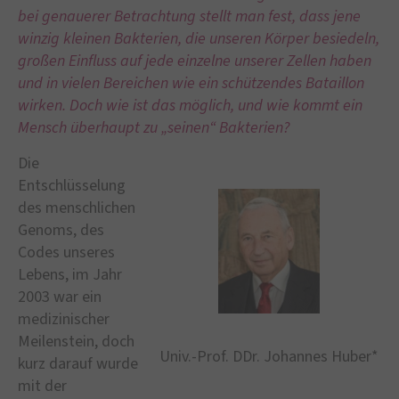
bei genauerer Betrachtung stellt man fest, dass jene
winzig kleinen Bakterien, die unseren Körper besiedeln,
großen Einfluss auf jede einzelne unserer Zellen haben
und in vielen Bereichen wie ein schützendes Bataillon
wirken. Doch wie ist das möglich, und wie kommt ein
Mensch überhaupt zu „seinen“ Bakterien?
Die
Entschlüsselung
des menschlichen
Genoms, des
Codes unseres
Lebens, im Jahr
2003 war ein
medizinischer
Meilenstein, doch
Univ.-Prof. DDr. Johannes Huber*
kurz darauf wurde
mit der