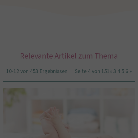
Relevante Artikel zum Thema
10-12 von 453 Ergebnissen
Seite 4 von 151
«
3
4
5
6
»