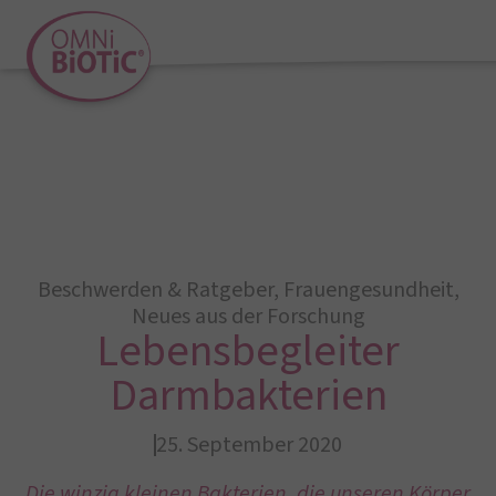
Beschwerden & Ratgeber
,
Frauengesundheit
,
Neues aus der Forschung
Lebensbegleiter
Darmbakterien
25. September 2020
Die winzig kleinen Bakterien, die unseren Körper