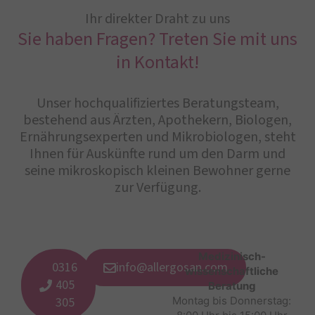
Ihr direkter Draht zu uns
Sie haben Fragen? Treten Sie mit uns
in Kontakt!
Unser hochqualifiziertes Beratungsteam,
bestehend aus Ärzten, Apothekern, Biologen,
Ernährungsexperten und Mikrobiologen, steht
Ihnen für Auskünfte rund um den Darm und
seine mikroskopisch kleinen Bewohner gerne
zur Verfügung.
Medizinisch-
0316
info@allergosan.com
wissenschaftliche
405
Beratung
305
Montag bis Donnerstag: