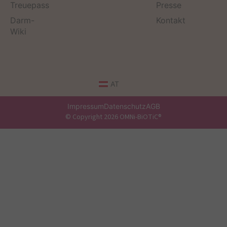
Treuepass
Presse
Darm-
Kontakt
Wiki
AT
Impressum
Datenschutz
AGB
© Copyright 2026 OMNi-BiOTiC®