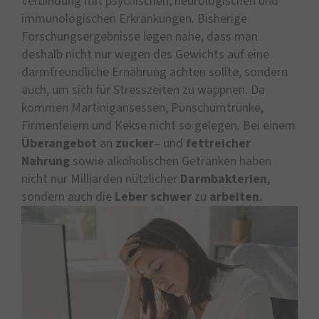
Verbindung mit psychischen, neurologischen und
immunologischen Erkrankungen. Bisherige
Forschungsergebnisse legen nahe, dass man
deshalb nicht nur wegen des Gewichts auf eine
darmfreundliche Ernährung achten sollte, sondern
auch, um sich für Stresszeiten zu wappnen. Da
kommen Martinigansessen, Punschumtrünke,
Firmenfeiern und Kekse nicht so gelegen. Bei einem
Überangebot
an
zucker
– und
fettreicher
Nahrung
sowie alkoholischen Getränken haben
nicht nur Milliarden nützlicher
Darmbakterien
,
sondern auch die
Leber
schwer
zu
arbeiten.