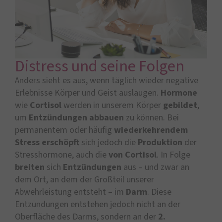
Distress und seine Folgen
Anders sieht es aus, wenn täglich wieder negative
Erlebnisse Körper und Geist auslaugen.
Hormone
wie
Cortisol
werden in unserem Körper
gebildet
,
um
Entzündungen
abbauen
zu können. Bei
permanentem oder häufig
wiederkehrendem
Stress
erschöpft
sich jedoch die
Produktion
der
Stresshormone, auch die
von Cortisol
. In Folge
breiten
sich
Entzündungen
aus – und zwar an
dem Ort, an dem der Großteil unserer
Abwehrleistung entsteht – im
Darm
. Diese
Entzündungen entstehen jedoch nicht an der
Oberfläche des Darms, sondern an der
2.