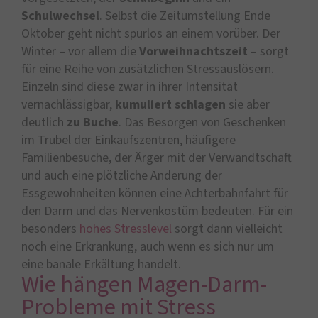
Schulwechsel
. Selbst die Zeitumstellung Ende
Oktober geht nicht spurlos an einem vorüber. Der
Winter – vor allem die
Vorweihnachtszeit
– sorgt
für eine Reihe von zusätzlichen Stressauslösern.
Einzeln sind diese zwar in ihrer Intensität
vernachlässigbar,
kumuliert
schlagen
sie aber
deutlich
zu Buche
. Das Besorgen von Geschenken
im Trubel der Einkaufszentren, häufigere
Familienbesuche, der Ärger mit der Verwandtschaft
und auch eine plötzliche Änderung der
Essgewohnheiten können eine Achterbahnfahrt für
den Darm und das Nervenkostüm bedeuten. Für ein
besonders
hohes Stresslevel
sorgt dann vielleicht
noch eine Erkrankung, auch wenn es sich nur um
eine banale Erkältung handelt.
Wie hängen Magen-Darm-
Probleme mit Stress