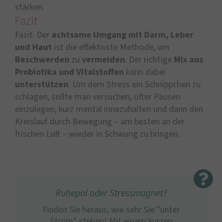
stärken.
Fazit
Fazit: Der
achtsame Umgang mit Darm, Leber
und Haut
ist die effektivste Methode, um
Beschwerden
zu
vermeiden
. Der richtige
Mix aus
Probiotika und Vitalstoffen
kann dabei
unterstützen
. Um dem Stress ein Schnippchen zu
schlagen, sollte man versuchen, öfter Pausen
einzulegen, kurz mental innezuhalten und dann den
Kreislauf durch Bewegung – am besten an der
frischen Luft – wieder in Schwung zu bringen.
Ruhepol oder Stressmagnet?
Finden Sie heraus, wie sehr Sie "unter
Strom" stehen! Mit einem kurzen