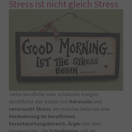
Stress ist nicht gleich Stress
Jedes berufliche oder schulische Ereignis
durchflutet den Körper mit
Adrenalin
und
verursacht Stress
. Am meisten belasten eine
Veränderung im beruflichen
Verantwortungsbereich
,
Ärger
mit dem
Vorgesetzten, der
Schulbeginn
und ein