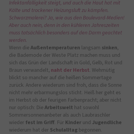
Infektanfälligkeit steigt, und auch die Haut hat mit
Kälte und trockener Heizungsluft zu kämpfen.
Schwarzmalerei? Ja, wie aus den Boulevard-Medien!
Aber auch nein, denn in den kühleren Jahreszeiten
muss tatsächlich besonders auf den Darm geachtet
werden.
Wenn die
Außentemperaturen
langsam
sinken
,
die Bademode der Weste Platz machen muss und
sich das Grün der Landschaft in Gold, Gelb, Rot und
Braun verwandelt,
naht der Herbst
. Wehmütig
blickt so mancher auf die heißen Sommertage
zurück. Andere wiederum sind froh, dass die Sonne
nicht mehr erbarmungslos sticht. Heiß her geht es
im Herbst ob der feurigen Farbenpracht; aber nicht
nur optisch: Die
Arbeitswelt
hat sowohl
Sommersonnenanbeter als auch Laubraschler
wieder
fest im Griff
. Für
Kinder
und
Jugendliche
wiederum hat der
Schulalltag
begonnen.