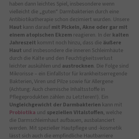
haben dann leichtes Spiel, insbesondere wenn
vielleicht die „guten“ Darmbakterien durch eine
Antibiotikatherapie schon dezimiert wurden. Unsere
Haut
kann darauf
mit Pickeln, Akne oder gar mit
einem atopischen Ekzem
reagieren. In der
kalten
Jahreszeit
kommt noch hinzu, dass die
äußere
Haut
und insbesondere die inneren Schleimhäute
durch die Kälte und den Feuchtigkeitsverlust
leichter auskühlen und
austrocknen
. Die Folge sind
Mikrorisse – ein Einfallstor für krankheitserregende
Bakterien, Viren und Pilze sowie für Allergene
(Achtung: Auch chemische Inhaltsstoffe in
Pflegeprodukten zählen zu Letzteren!). Ein
Ungleichgewicht der Darmbakterien
kann mit
Probiotika
und
speziellen Vitalstoffen
, welche
die Darmschleimhaut aufbauen, ausbalanciert
werden. Mit spezieller Hautpflege und -kosmetik
lässt sich auch die empfindliche Hautbarriere