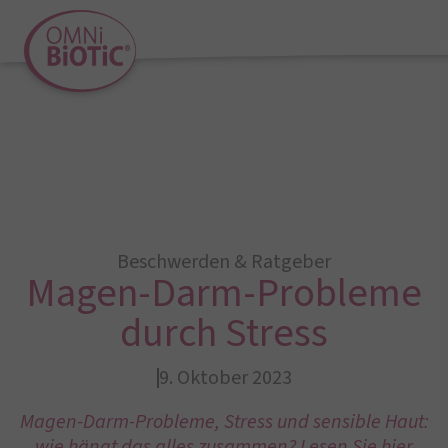
Beschwerden & Ratgeber
Magen-Darm-Probleme
durch Stress
9. Oktober 2023
Magen-Darm-Probleme, Stress und sensible Haut:
wie hängt das alles zusammen? Lesen Sie hier