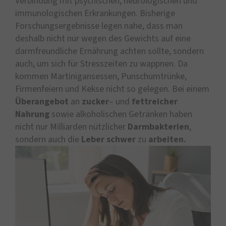
Verbindung mit psychischen, neurologischen und
immunologischen Erkrankungen. Bisherige
Forschungsergebnisse legen nahe, dass man
deshalb nicht nur wegen des Gewichts auf eine
darmfreundliche Ernährung achten sollte, sondern
auch, um sich für Stresszeiten zu wappnen. Da
kommen Martinigansessen, Punschumtrünke,
Firmenfeiern und Kekse nicht so gelegen. Bei einem
Überangebot
an
zucker
– und
fettreicher
Nahrung
sowie alkoholischen Getränken haben
nicht nur Milliarden nützlicher
Darmbakterien
,
sondern auch die
Leber
schwer
zu
arbeiten.