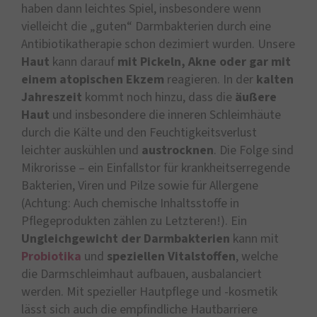
haben dann leichtes Spiel, insbesondere wenn
vielleicht die „guten“ Darmbakterien durch eine
Antibiotikatherapie schon dezimiert wurden. Unsere
Haut
kann darauf
mit Pickeln, Akne oder gar mit
einem atopischen Ekzem
reagieren. In der
kalten
Jahreszeit
kommt noch hinzu, dass die
äußere
Haut
und insbesondere die inneren Schleimhäute
durch die Kälte und den Feuchtigkeitsverlust
leichter auskühlen und
austrocknen
. Die Folge sind
Mikrorisse – ein Einfallstor für krankheitserregende
Bakterien, Viren und Pilze sowie für Allergene
(Achtung: Auch chemische Inhaltsstoffe in
Pflegeprodukten zählen zu Letzteren!). Ein
Ungleichgewicht der Darmbakterien
kann mit
Probiotika
und
speziellen Vitalstoffen
, welche
die Darmschleimhaut aufbauen, ausbalanciert
werden. Mit spezieller Hautpflege und -kosmetik
lässt sich auch die empfindliche Hautbarriere