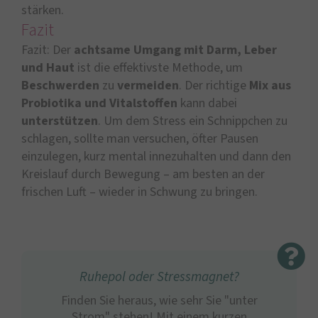
stärken.
Fazit
Fazit: Der
achtsame Umgang mit Darm, Leber
und Haut
ist die effektivste Methode, um
Beschwerden
zu
vermeiden
. Der richtige
Mix aus
Probiotika und Vitalstoffen
kann dabei
unterstützen
. Um dem Stress ein Schnippchen zu
schlagen, sollte man versuchen, öfter Pausen
einzulegen, kurz mental innezuhalten und dann den
Kreislauf durch Bewegung – am besten an der
frischen Luft – wieder in Schwung zu bringen.
Ruhepol oder Stressmagnet?
Finden Sie heraus, wie sehr Sie "unter
Strom" stehen! Mit einem kurzen