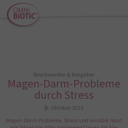
Beschwerden & Ratgeber
Magen-Darm-Probleme
durch Stress
9. Oktober 2023
Magen-Darm-Probleme, Stress und sensible Haut:
wie hängt das alles zusammen? Lesen Sie hier