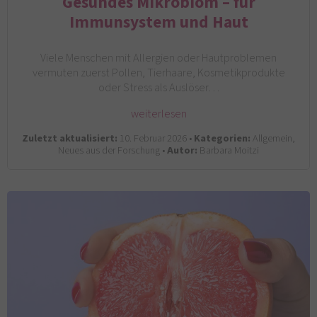
Gesundes Mikrobiom – für
Immunsystem und Haut
Viele Menschen mit Allergien oder Hautproblemen
vermuten zuerst Pollen, Tierhaare, Kosmetikprodukte
oder Stress als Auslöser…
weiterlesen
Zuletzt aktualisiert:
10. Februar 2026 •
Kategorien:
Allgemein,
Neues aus der Forschung •
Autor:
Barbara Moitzi