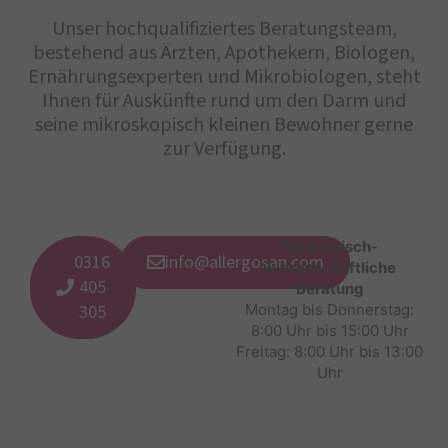
Unser hochqualifiziertes Beratungsteam,
bestehend aus Ärzten, Apothekern, Biologen,
Ernährungsexperten und Mikrobiologen, steht
Ihnen für Auskünfte rund um den Darm und
seine mikroskopisch kleinen Bewohner gerne
zur Verfügung.
Medizinisch-
0316
info@allergosan.com
wissenschaftliche
405
Beratung
305
Montag bis Donnerstag:
8:00 Uhr bis 15:00 Uhr
Freitag: 8:00 Uhr bis 13:00
Uhr