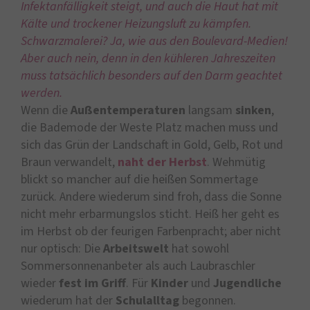
Infektanfälligkeit steigt, und auch die Haut hat mit
Kälte und trockener Heizungsluft zu kämpfen.
Schwarzmalerei? Ja, wie aus den Boulevard-Medien!
Aber auch nein, denn in den kühleren Jahreszeiten
muss tatsächlich besonders auf den Darm geachtet
werden.
Wenn die
Außentemperaturen
langsam
sinken
,
die Bademode der Weste Platz machen muss und
sich das Grün der Landschaft in Gold, Gelb, Rot und
Braun verwandelt,
naht der Herbst
. Wehmütig
blickt so mancher auf die heißen Sommertage
zurück. Andere wiederum sind froh, dass die Sonne
nicht mehr erbarmungslos sticht. Heiß her geht es
im Herbst ob der feurigen Farbenpracht; aber nicht
nur optisch: Die
Arbeitswelt
hat sowohl
Sommersonnenanbeter als auch Laubraschler
wieder
fest im Griff
. Für
Kinder
und
Jugendliche
wiederum hat der
Schulalltag
begonnen.