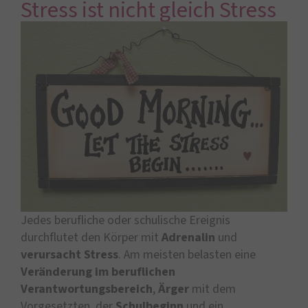
Stress ist nicht gleich Stress
Jedes berufliche oder schulische Ereignis
durchflutet den Körper mit
Adrenalin
und
verursacht Stress
. Am meisten belasten eine
Veränderung im beruflichen
Verantwortungsbereich
,
Ärger
mit dem
Vorgesetzten, der
Schulbeginn
und ein