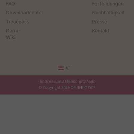
FAQ
Fortbildungen
Downloadcenter
Nachhaltigkeit
Treuepass
Presse
Darm-
Kontakt
Wiki
AT
Impressum
Datenschutz
AGB
© Copyright 2026 OMNi-BiOTiC®