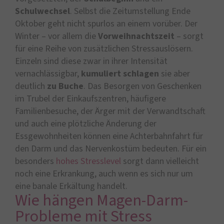
Schulwechsel
. Selbst die Zeitumstellung Ende
Oktober geht nicht spurlos an einem vorüber. Der
Winter – vor allem die
Vorweihnachtszeit
– sorgt
für eine Reihe von zusätzlichen Stressauslösern.
Einzeln sind diese zwar in ihrer Intensität
vernachlässigbar,
kumuliert
schlagen
sie aber
deutlich
zu Buche
. Das Besorgen von Geschenken
im Trubel der Einkaufszentren, häufigere
Familienbesuche, der Ärger mit der Verwandtschaft
und auch eine plötzliche Änderung der
Essgewohnheiten können eine Achterbahnfahrt für
den Darm und das Nervenkostüm bedeuten. Für ein
besonders
hohes Stresslevel
sorgt dann vielleicht
noch eine Erkrankung, auch wenn es sich nur um
eine banale Erkältung handelt.
Wie hängen Magen-Darm-
Probleme mit Stress