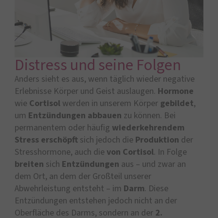
Distress und seine Folgen
Anders sieht es aus, wenn täglich wieder negative
Erlebnisse Körper und Geist auslaugen.
Hormone
wie
Cortisol
werden in unserem Körper
gebildet
,
um
Entzündungen
abbauen
zu können. Bei
permanentem oder häufig
wiederkehrendem
Stress
erschöpft
sich jedoch die
Produktion
der
Stresshormone, auch die
von Cortisol
. In Folge
breiten
sich
Entzündungen
aus – und zwar an
dem Ort, an dem der Großteil unserer
Abwehrleistung entsteht – im
Darm
. Diese
Entzündungen entstehen jedoch nicht an der
Oberfläche des Darms, sondern an der
2.