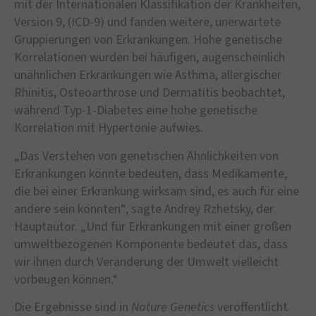
mit der Internationalen Klassifikation der Krankheiten,
Version 9, (ICD-9) und fanden weitere, unerwartete
Gruppierungen von Erkrankungen. Hohe genetische
Korrelationen wurden bei häufigen, augenscheinlich
unähnlichen Erkrankungen wie Asthma, allergischer
Rhinitis, Osteoarthrose und Dermatitis beobachtet,
während Typ-1-Diabetes eine hohe genetische
Korrelation mit Hypertonie aufwies.
„Das Verstehen von genetischen Ähnlichkeiten von
Erkrankungen könnte bedeuten, dass Medikamente,
die bei einer Erkrankung wirksam sind, es auch für eine
andere sein könnten“, sagte Andrey Rzhetsky, der
Hauptautor. „Und für Erkrankungen mit einer großen
umweltbezogenen Komponente bedeutet das, dass
wir ihnen durch Veränderung der Umwelt vielleicht
vorbeugen können.“
Die Ergebnisse sind in
Nature Genetics
veröffentlicht.