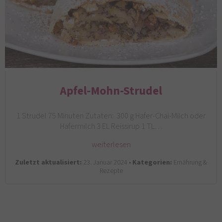
Apfel-Mohn-Strudel
1 Strudel 75 Minuten Zutaten: 300 g Hafer-Chai-Milch oder
Hafermilch 3 EL Reissirup 1 TL…
weiterlesen
Zuletzt aktualisiert:
23. Januar 2024 •
Kategorien:
Ernährung &
Rezepte