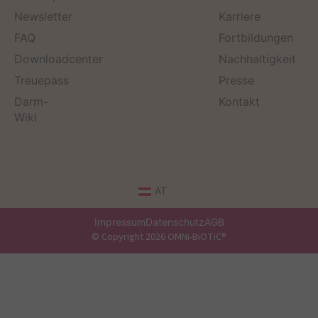
Newsletter
Karriere
FAQ
Fortbildungen
Downloadcenter
Nachhaltigkeit
Treuepass
Presse
Darm-
Kontakt
Wiki
AT
Impressum
Datenschutz
AGB
© Copyright 2026 OMNi-BiOTiC®