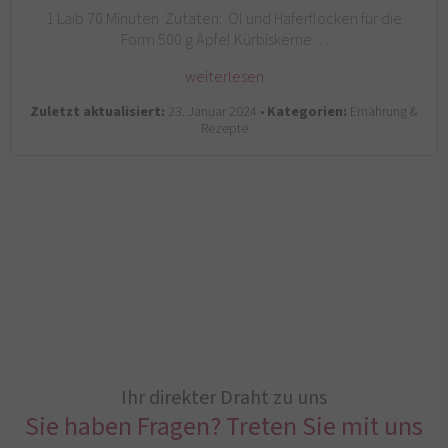
1 Laib 70 Minuten Zutaten: Öl und Haferflocken für die
Form 500 g Äpfel Kürbiskerne…
weiterlesen
Zuletzt aktualisiert:
23. Januar 2024 •
Kategorien:
Ernährung &
Rezepte
Ihr direkter Draht zu uns
Sie haben Fragen? Treten Sie mit uns