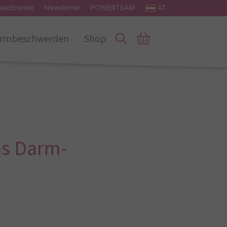
oadcenter
Newsletter
POWERTEAM
AT
rmbeschwerden
Shop
as Darm-