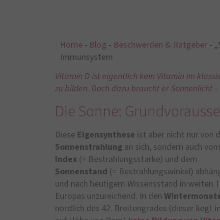
Home
-
Blog
-
Beschwerden & Ratgeber
-
„
Immunsystem
Vitamin D ist eigentlich kein Vitamin im klassi
zu bilden. Doch dazu braucht er Sonnenlicht 
Die Sonne: Grundvorausse
Diese
Eigensynthese
ist aber nicht nur von 
Sonnenstrahlung
an sich, sondern auch vo
Index
(= Bestrahlungsstärke) und dem
Sonnenstand
(= Bestrahlungswinkel) abhän
und nach heutigem Wissensstand in weiten T
Europas unzureichend. In den
Wintermonat
nördlich des 42. Breitengrades (dieser liegt 