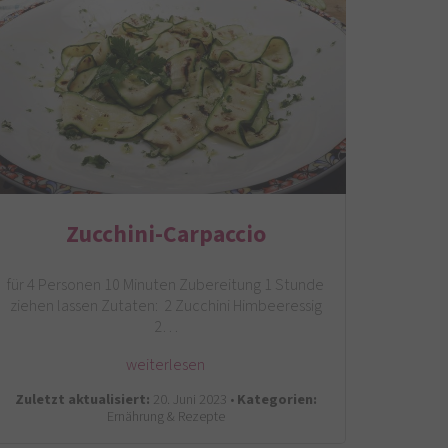
Zucchini-Carpaccio
für 4 Personen 10 Minuten Zubereitung 1 Stunde
ziehen lassen Zutaten: 2 Zucchini Himbeeressig
2…
weiterlesen
Zuletzt aktualisiert:
20. Juni 2023 •
Kategorien:
Ernährung & Rezepte