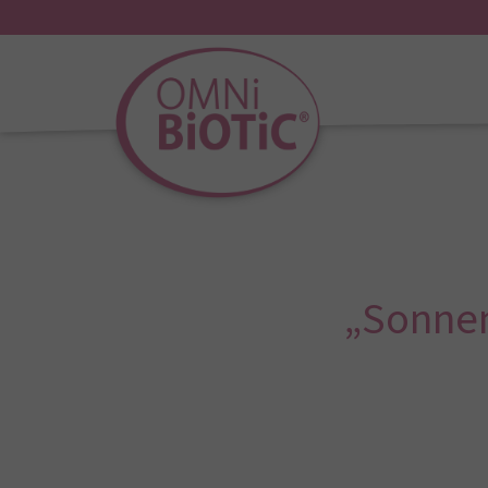
„Sonnen