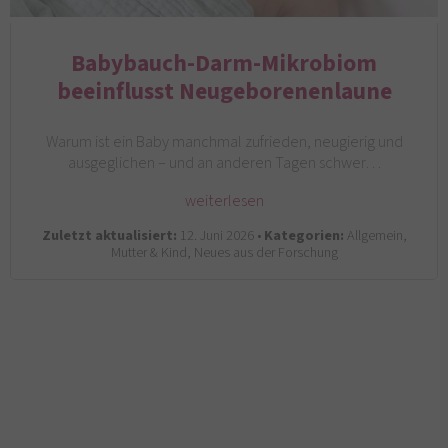
Babybauch-Darm-Mikrobiom
beeinflusst Neugeborenenlaune
Warum ist ein Baby manchmal zufrieden, neugierig und
ausgeglichen – und an anderen Tagen schwer…
weiterlesen
Zuletzt aktualisiert:
12. Juni 2026 •
Kategorien:
Allgemein,
Mutter & Kind, Neues aus der Forschung