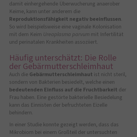
damit einhergehende Überwucherung anaerober
Keime, kann unter anderem die
Reproduktionsfähigkeit
negativ beeinflussen
.
So wird beispielsweise eine vaginale Kolonisation
mit dem Keim
Ureaplasma parvum
mit Infertilität
und perinatalen Krankheiten assoziiert.
Häufig unterschätzt: Die Rolle
der Gebärmutterschleimhaut
Auch die
Gebärmutterschleimhaut
ist nicht steril,
sondern von Bakterien besiedelt, welche einen
bedeutenden Einfluss auf die Fruchtbarkeit
der
Frau haben. Eine gestörte bakterielle Besiedelung
kann das Einnisten der befruchteten Eizelle
behindern.
In einer Studie konnte gezeigt werden, dass das
Mikrobiom bei einem Großteil der untersuchten