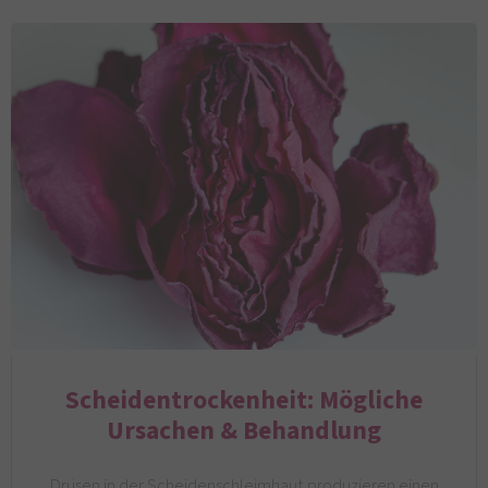
Scheidentrockenheit: Mögliche
Ursachen & Behandlung
Drüsen in der Scheidenschleimhaut produzieren einen