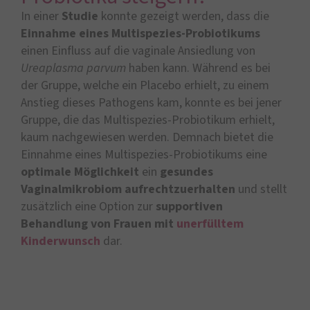
In einer
Studie
konnte gezeigt werden, dass die
Einnahme eines Multispezies-Probiotikums
einen Einfluss auf die vaginale Ansiedlung von
Ureaplasma parvum
haben kann. Während es bei
der Gruppe, welche ein Placebo erhielt, zu einem
Anstieg dieses Pathogens kam, konnte es bei jener
Gruppe, die das Multispezies-Probiotikum erhielt,
kaum nachgewiesen werden. Demnach bietet die
Einnahme eines Multispezies-Probiotikums eine
optimale Möglichkeit
ein
gesundes
Vaginalmikrobiom aufrechtzuerhalten
und stellt
zusätzlich eine Option zur
supportiven
Behandlung von Frauen mit
unerfülltem
Kinderwunsch
dar.