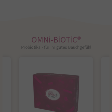
OMNi-BiOTiC®
Probiotika - für Ihr gutes Bauchgefühl​