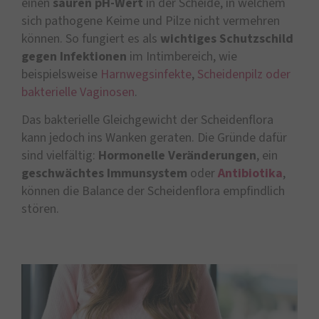
einen
sauren pH-Wert
in der Scheide, in welchem
sich pathogene Keime und Pilze nicht vermehren
können. So fungiert es als
wichtiges Schutzschild
gegen Infektionen
im Intimbereich, wie
beispielsweise
Harnwegsinfekte
,
Scheidenpilz oder
bakterielle Vaginosen
.
Das bakterielle Gleichgewicht der Scheidenflora
kann jedoch ins Wanken geraten. Die Gründe dafür
sind vielfältig:
Hormonelle Veränderungen
, ein
geschwächtes Immunsystem
oder
Antibiotika
,
können die Balance der Scheidenflora empfindlich
stören.