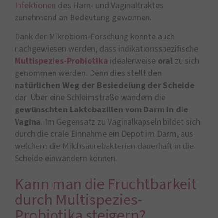
Infektionen
des Harn- und Vaginaltraktes
zunehmend an Bedeutung gewonnen.
Dank der Mikrobiom-Forschung konnte auch
nachgewiesen werden, dass indikationsspezifische
Multispezies-Probiotika
idealerweise
oral
zu sich
genommen werden. Denn dies stellt den
natürlichen Weg der Besiedelung der Scheide
dar. Über eine Schleimstraße wandern die
gewünschten Laktobazillen
vom Darm in die
Vagina
. Im Gegensatz zu Vaginalkapseln bildet sich
durch die orale Einnahme ein Depot im Darm, aus
welchem die Milchsäurebakterien dauerhaft in die
Scheide einwandern können.
Kann man die Fruchtbarkeit
durch Multispezies-
Probiotika steigern?