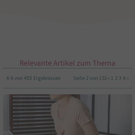
Relevante Artikel zum Thema
4-6 von 453 Ergebnissen
Seite 2 von 151
«
1
2
3
4
»