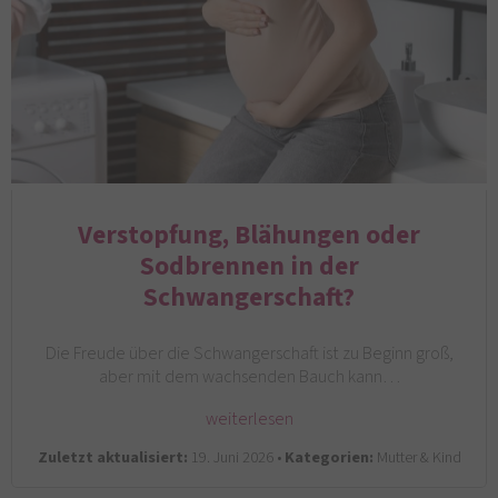
Verstopfung, Blähungen oder
Sodbrennen in der
Schwangerschaft?
Die Freude über die Schwangerschaft ist zu Beginn groß,
aber mit dem wachsenden Bauch kann…
weiterlesen
Zuletzt aktualisiert:
19. Juni 2026 •
Kategorien:
Mutter & Kind