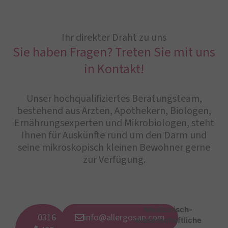
Ihr direkter Draht zu uns
Sie haben Fragen? Treten Sie mit uns
in Kontakt!
Unser hochqualifiziertes Beratungsteam,
bestehend aus Ärzten, Apothekern, Biologen,
Ernährungsexperten und Mikrobiologen, steht
Ihnen für Auskünfte rund um den Darm und
seine mikroskopisch kleinen Bewohner gerne
zur Verfügung.
Medizinisch-
0316
info@allergosan.com
wissenschaftliche