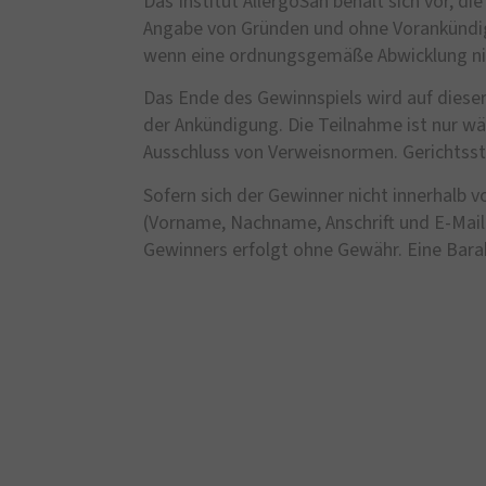
Das Institut AllergoSan behält sich vor, 
Angabe von Gründen und ohne Vorankündigun
wenn eine ordnungsgemäße Abwicklung ni
Das Ende des Gewinnspiels wird auf diese
der Ankündigung. Die Teilnahme ist nur wä
Ausschluss von Verweisnormen. Gerichtssta
Sofern sich der Gewinner nicht innerhalb 
(Vorname, Nachname, Anschrift und E-Mail-
Gewinners erfolgt ohne Gewähr. Eine Bara