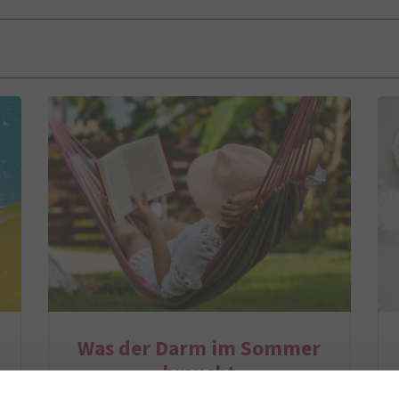
Was der Darm im Sommer
braucht