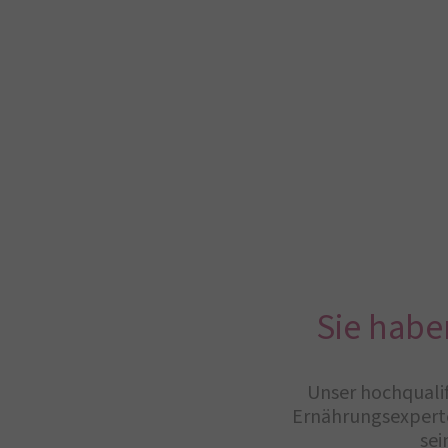
Sie habe
Unser hochqualif
Ernährungsexperte
sei