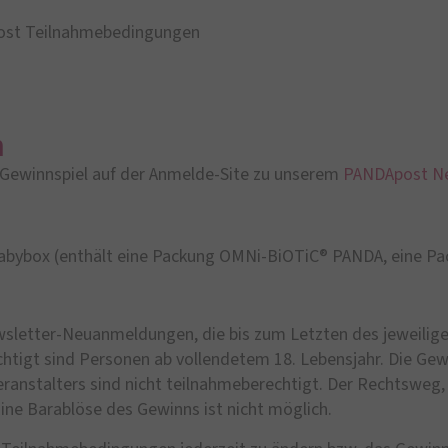
st Teilnahmebedingungen
n
 Gewinnspiel auf der Anmelde-Site zu unserem
PANDApost Ne
abybox (enthält eine Packung OMNi-BiOTiC® PANDA, eine Pac
wsletter-Neuanmeldungen, die bis zum Letzten des jeweili
htigt sind Personen ab vollendetem 18. Lebensjahr. Die Gewi
eranstalters sind nicht teilnahmeberechtigt. Der Rechtsweg,
ine Barablöse des Gewinns ist nicht möglich.