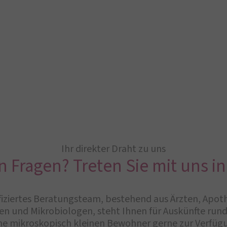
Ihr direkter Draht zu uns
n Fragen? Treten Sie mit uns in
iziertes Beratungsteam, bestehend aus Ärzten, Apot
n und Mikrobiologen, steht Ihnen für Auskünfte ru
ne mikroskopisch kleinen Bewohner gerne zur Verfüg