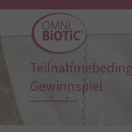
Teilnahmebedin
Gewinnspiel