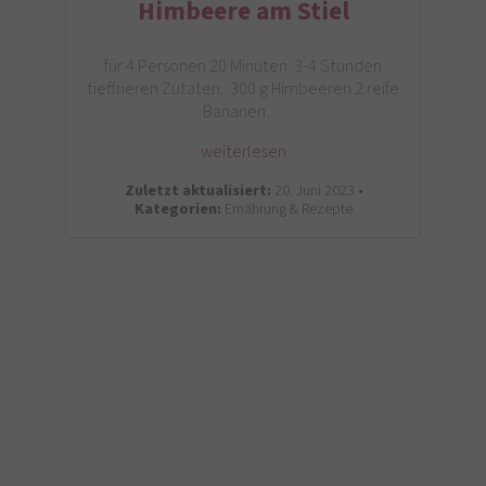
Himbeere am Stiel
für 4 Personen 20 Minuten 3-4 Stunden
tieffrieren Zutaten: 300 g Himbeeren 2 reife
Bananen…
weiterlesen
Zuletzt aktualisiert:
20. Juni 2023 •
Kategorien:
Ernährung & Rezepte