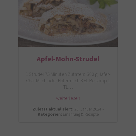
Apfel-Mohn-Strudel
1 Strudel 75 Minuten Zutaten: 300 g Hafer-
Chai-Milch oder Hafermilch 3 EL Reissirup 1
TL…
weiterlesen
Zuletzt aktualisiert:
23. Januar 2024 •
Kategorien:
Ernährung & Rezepte