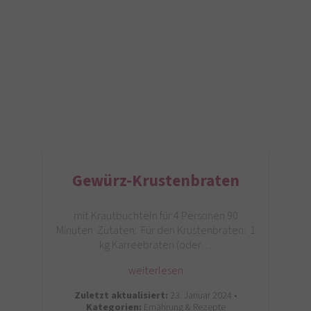
Gewürz-Krustenbraten
mit Krautbuchteln für 4 Personen 90
Minuten Zutaten: Für den Krustenbraten: 1
kg Karreebraten (oder…
weiterlesen
Zuletzt aktualisiert:
23. Januar 2024 •
Kategorien:
Ernährung & Rezepte