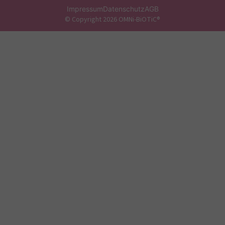
Impressum
Datenschutz
AGB
© Copyright 2026 OMNi-BiOTiC®