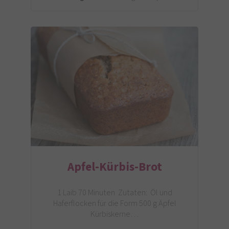
Apfel-Kürbis-Brot
1 Laib 70 Minuten Zutaten: Öl und
Haferflocken für die Form 500 g Äpfel
Kürbiskerne…