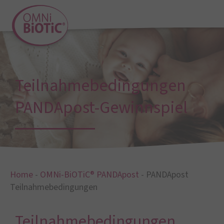
Teilnahmebedingungen
PANDApost-Gewinnspiel
Home
-
OMNi-BiOTiC® PANDApost
-
PANDApost
Teilnahmebedingungen
Teilnahmebedingungen