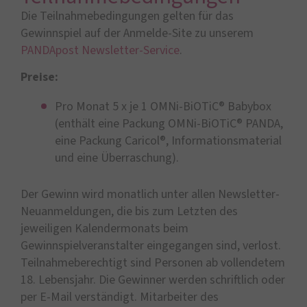
Die Teilnahmebedingungen gelten für das
Gewinnspiel auf der Anmelde-Site zu unserem
PANDApost Newsletter-Service
.
Preise:
Pro Monat 5 x je 1 OMNi-BiOTiC® Babybox
(enthält eine Packung OMNi-BiOTiC® PANDA,
eine Packung Caricol®, Informationsmaterial
und eine Überraschung).
Der Gewinn wird monatlich unter allen Newsletter-
Neuanmeldungen, die bis zum Letzten des
jeweiligen Kalendermonats beim
Gewinnspielveranstalter eingegangen sind, verlost.
Teilnahmeberechtigt sind Personen ab vollendetem
18. Lebensjahr. Die Gewinner werden schriftlich oder
per E-Mail verständigt. Mitarbeiter des