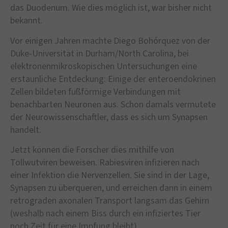
das Duodenum. Wie dies möglich ist, war bisher nicht
bekannt.
Vor einigen Jahren machte Diego Bohórquez von der
Duke-Universität in Durham/North Carolina, bei
elektronenmikroskopischen Untersuchungen eine
erstaunliche Entdeckung: Einige der enteroendokrinen
Zellen bildeten fußförmige Verbindungen mit
benachbarten Neuronen aus. Schon damals vermutete
der Neurowissenschaftler, dass es sich um Synapsen
handelt.
Jetzt können die Forscher dies mithilfe von
Tollwutviren beweisen. Rabiesviren infizieren nach
einer Infektion die Nervenzellen. Sie sind in der Lage,
Synapsen zu überqueren, und erreichen dann in einem
retrograden axonalen Transport langsam das Gehirn
(weshalb nach einem Biss durch ein infiziertes Tier
noch Zeit für eine Impfung bleibt).