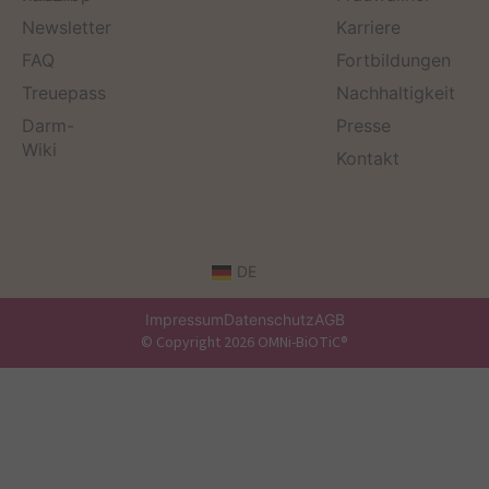
Newsletter
Karriere
FAQ
Fortbildungen
Treuepass
Nachhaltigkeit
Darm-
Presse
Wiki
Kontakt
DE
Impressum
Datenschutz
AGB
© Copyright 2026 OMNi-BiOTiC®