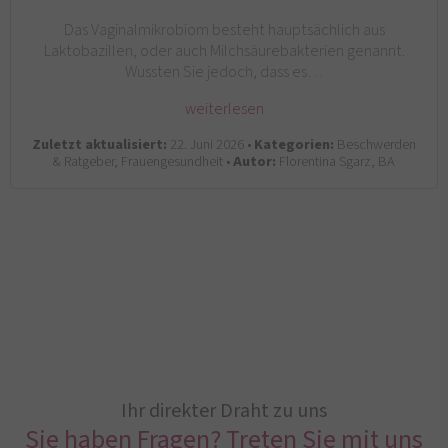
Das Vaginalmikrobiom besteht hauptsächlich aus
Laktobazillen, oder auch Milchsäurebakterien genannt.
Wussten Sie jedoch, dass es…
weiterlesen
Zuletzt aktualisiert:
22. Juni 2026 •
Kategorien:
Beschwerden
& Ratgeber, Frauengesundheit •
Autor:
Florentina Sgarz, BA
Ihr direkter Draht zu uns
Sie haben Fragen? Treten Sie mit uns