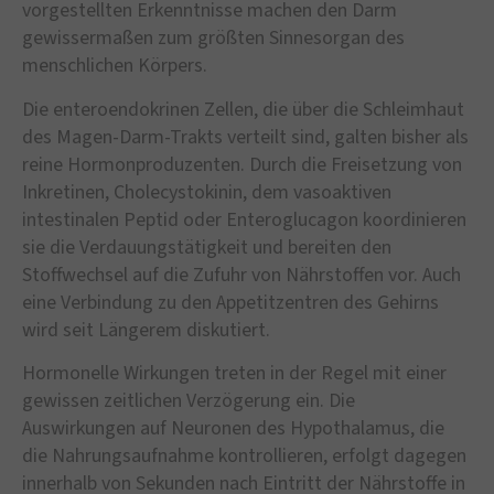
vorgestellten Erkenntnisse machen den Darm
gewissermaßen zum größten Sinnesorgan des
menschlichen Körpers.
Die enteroendokrinen Zellen, die über die Schleimhaut
des Magen-Darm-Trakts verteilt sind, galten bisher als
reine Hormonproduzenten. Durch die Freisetzung von
Inkretinen, Cholecystokinin, dem vasoaktiven
intestinalen Peptid oder Enteroglucagon koordinieren
sie die Verdauungstätigkeit und bereiten den
Stoffwechsel auf die Zufuhr von Nährstoffen vor. Auch
eine Verbindung zu den Appetitzentren des Gehirns
wird seit Längerem diskutiert.
Hormonelle Wirkungen treten in der Regel mit einer
gewissen zeitlichen Verzögerung ein. Die
Auswirkungen auf Neuronen des Hypothalamus, die
die Nahrungsaufnahme kontrollieren, erfolgt dagegen
innerhalb von Sekunden nach Eintritt der Nährstoffe in