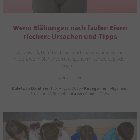
Wenn Blähungen nach faulen Eiern
riechen: Ursachen und Tipps
Was Eiweiß, Darmbakterien und Papaya damit zu tun
haben, wenn Blähungen unangenehm, schwefelig oder
sogar…
weiterlesen
Zuletzt aktualisiert:
5. August 2026 •
Kategorien:
Allgemein,
Ernährung & Rezepte •
Autor:
Claudia Tawo