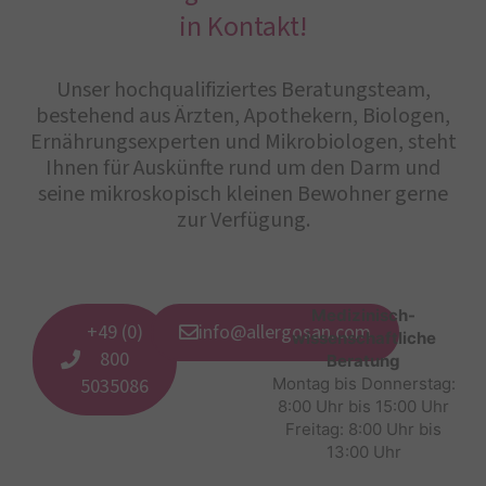
in Kontakt!
Unser hochqualifiziertes Beratungsteam,
bestehend aus Ärzten, Apothekern, Biologen,
Ernährungsexperten und Mikrobiologen, steht
Ihnen für Auskünfte rund um den Darm und
seine mikroskopisch kleinen Bewohner gerne
zur Verfügung.
Medizinisch-
+49 (0)
info@allergosan.com
wissenschaftliche
800
Beratung
5035086
Montag bis Donnerstag:
8:00 Uhr bis 15:00 Uhr
Freitag: 8:00 Uhr bis
13:00 Uhr