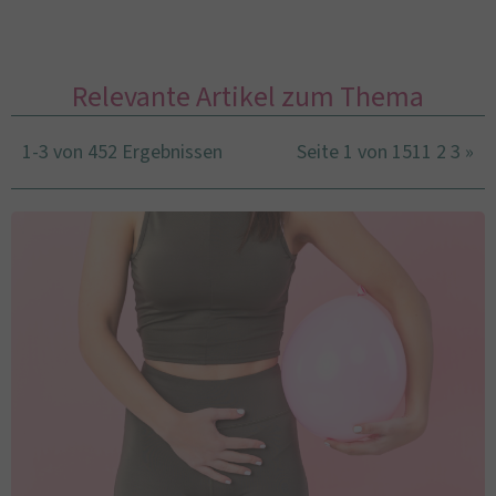
Relevante Artikel zum Thema
1-3 von 452 Ergebnissen
Seite 1 von 151
1
2
3
»