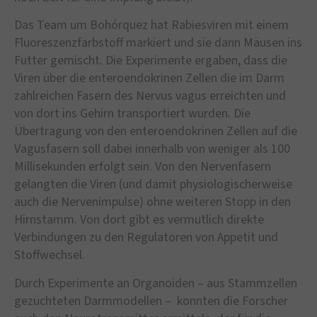
Das Team um Bohórquez hat Rabiesviren mit einem
Fluoreszenzfarbstoff markiert und sie dann Mäusen ins
Futter gemischt. Die Experimente ergaben, dass die
Viren über die enteroendokrinen Zellen die im Darm
zahlreichen Fasern des Nervus vagus erreichten und
von dort ins Gehirn transportiert wurden. Die
Übertragung von den enteroendo­krinen Zellen auf die
Vagusfasern soll dabei innerhalb von weniger als 100
Milli­sekunden erfolgt sein. Von den Nervenfasern
gelangten die Viren (und damit physiologischerweise
auch die Nervenimpulse) ohne weiteren Stopp in den
Hirnstamm. Von dort gibt es vermutlich direkte
Verbindungen zu den Regulatoren von Appetit und
Stoffwechsel.
Durch Experimente an Organoiden – aus Stammzellen
gezüchteten Darmmodellen – konnten die Forscher