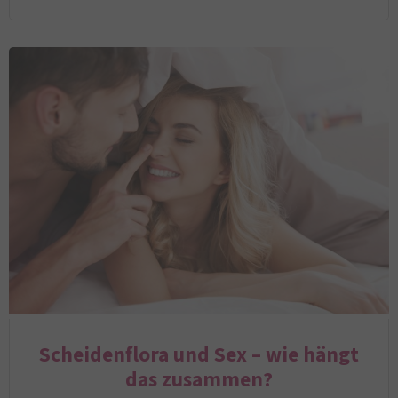
Scheidenflora und Sex – wie hängt
das zusammen?