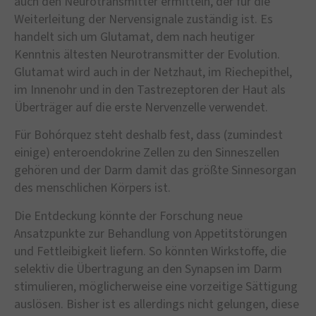
auch den Neurotransmitter ermitteln, der für die
Weiterleitung der Nervensignale zuständig ist. Es
handelt sich um Glutamat, dem nach heutiger
Kenntnis ältesten Neurotransmitter der Evolution.
Glutamat wird auch in der Netzhaut, im Riechepithel,
im Innenohr und in den Tastrezeptoren der Haut als
Überträger auf die erste Nervenzelle verwendet.
Für Bohórquez steht deshalb fest, dass (zumindest
einige) enteroendokrine Zellen zu den Sinneszellen
gehören und der Darm damit das größte Sinnesorgan
des menschlichen Körpers ist.
Die Entdeckung könnte der Forschung neue
Ansatzpunkte zur Behandlung von Appetitstörungen
und Fettleibigkeit liefern. So könnten Wirkstoffe, die
selektiv die Übertragung an den Synapsen im Darm
stimulieren, möglicherweise eine vorzeitige Sättigung
auslösen. Bisher ist es allerdings nicht gelungen, diese