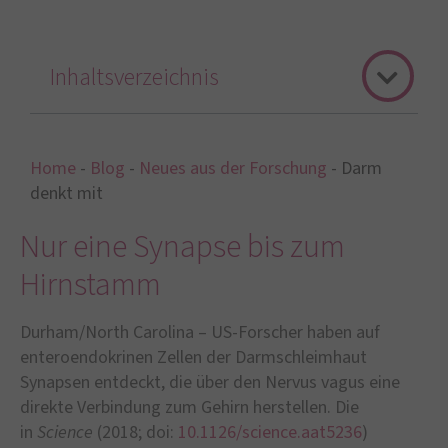
Inhaltsverzeichnis
Home
-
Blog
-
Neues aus der Forschung
-
Darm
denkt mit
Nur eine Synapse bis zum
Hirnstamm
Durham/North Carolina – US-Forscher haben auf
enteroendokrinen Zellen der Darmschleimhaut
Synapsen entdeckt, die über den Nervus vagus eine
direkte Verbindung zum Gehirn herstellen. Die
in
Science
(2018; doi:
10.1126/science.aat5236
)