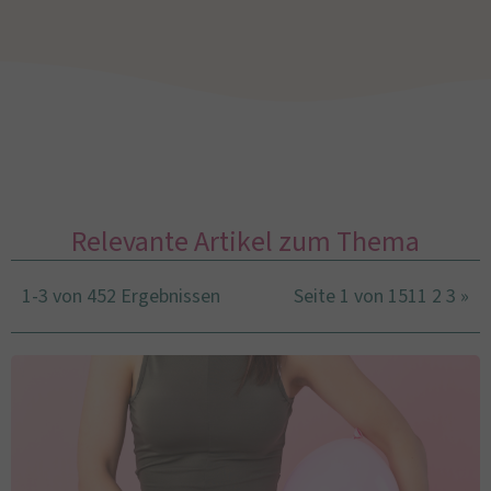
Relevante Artikel zum Thema
1-3 von 452 Ergebnissen
Seite 1 von 151
1
2
3
»