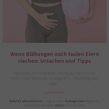
Wenn Blähungen nach faulen Eiern
riechen: Ursachen und Tipps
Was Eiweiß, Darmbakterien und Papaya damit zu tun
haben, wenn Blähungen unangenehm, schwefelig oder
sogar…
weiterlesen
Zuletzt aktualisiert:
5. August 2026 •
Kategorien:
Allgemein,
Ernährung & Rezepte •
Autor:
Claudia Tawo