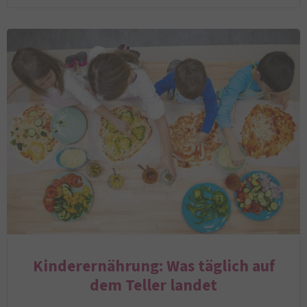
Kinderernährung: Was täglich auf
dem Teller landet