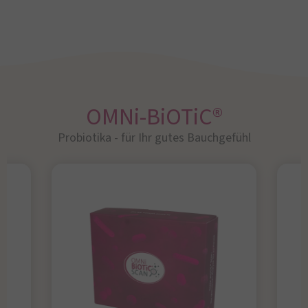
OMNi-BiOTiC®
Probiotika - für Ihr gutes Bauchgefühl​