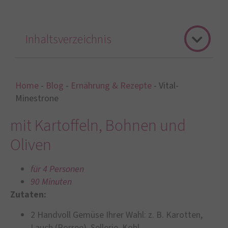
Inhaltsverzeichnis
Home
-
Blog
-
Ernährung & Rezepte
-
Vital-
Minestrone
mit Kartoffeln, Bohnen und
Oliven
für 4 Personen
90 Minuten
Zutaten:
2 Handvoll Gemüse Ihrer Wahl: z. B. Karotten,
Lauch (Porree), Sellerie, Kohl