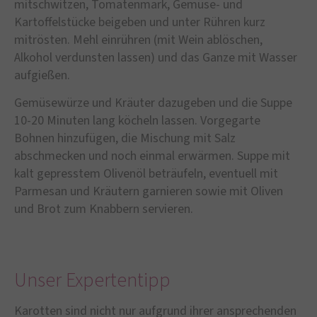
mitschwitzen, Tomatenmark, Gemüse- und
Kartoffelstücke beigeben und unter Rühren kurz
mitrösten. Mehl einrühren (mit Wein ablöschen,
Alkohol verdunsten lassen) und das Ganze mit Wasser
aufgießen.
Gemüsewürze und Kräuter dazugeben und die Suppe
10-20 Minuten lang köcheln lassen. Vorgegarte
Bohnen hinzufügen, die Mischung mit Salz
abschmecken und noch einmal erwärmen. Suppe mit
kalt gepresstem Olivenöl beträufeln, eventuell mit
Parmesan und Kräutern garnieren sowie mit Oliven
und Brot zum Knabbern servieren.
Unser Expertentipp
Karotten sind nicht nur aufgrund ihrer ansprechenden