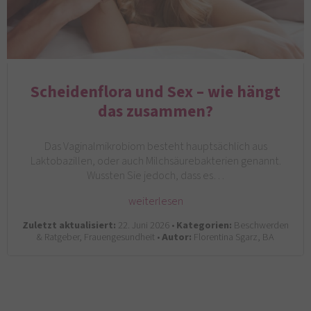
Scheidenflora und Sex – wie hängt
das zusammen?
Das Vaginalmikrobiom besteht hauptsächlich aus
Laktobazillen, oder auch Milchsäurebakterien genannt.
Wussten Sie jedoch, dass es…
weiterlesen
Zuletzt aktualisiert:
22. Juni 2026 •
Kategorien:
Beschwerden
& Ratgeber, Frauengesundheit •
Autor:
Florentina Sgarz, BA