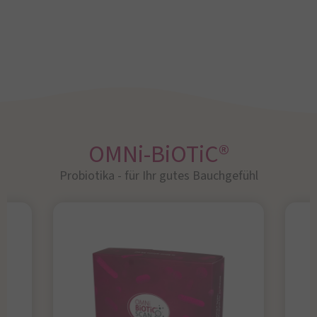
OMNi-BiOTiC®
Probiotika - für Ihr gutes Bauchgefühl​