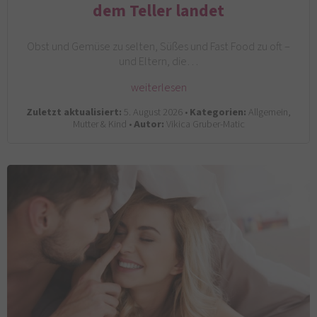
dem Teller landet
Obst und Gemüse zu selten, Süßes und Fast Food zu oft –
und Eltern, die…
weiterlesen
Zuletzt aktualisiert:
5. August 2026 •
Kategorien:
Allgemein,
Mutter & Kind •
Autor:
Vikica Gruber-Matic