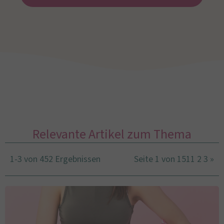
Relevante Artikel zum Thema
1-3 von 452 Ergebnissen
Seite 1 von 151
1
2
3
»