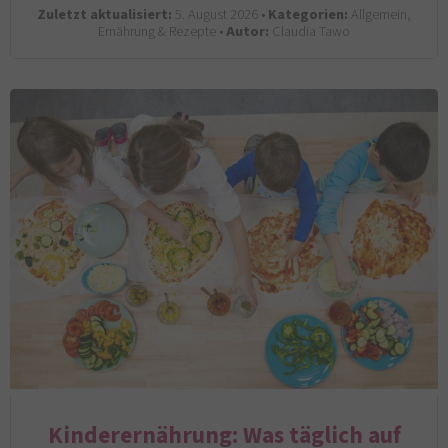
Zuletzt aktualisiert:
5. August 2026 •
Kategorien:
Allgemein,
Ernährung & Rezepte •
Autor:
Claudia Tawo
Kinderernährung: Was täglich auf