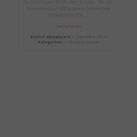
für 8 Portionen 50 Minuten Zutaten: Für das
Schokomousse: 200 g dunkle Schokolade
(mindestens 70%…
weiterlesen
Zuletzt aktualisiert:
4. September 2023 •
Kategorien:
Ernährung & Rezepte