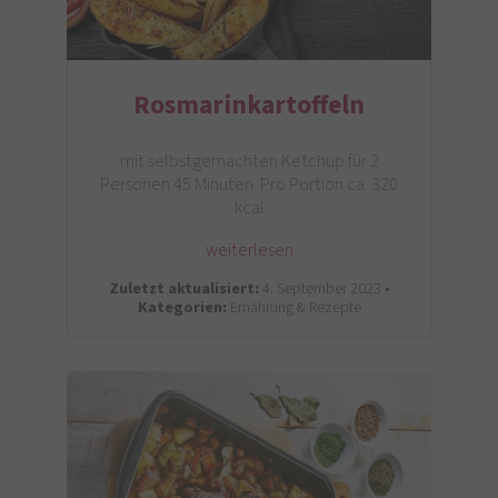
Rosmarinkartoffeln
mit selbstgemachten Ketchup für 2
Personen 45 Minuten Pro Portion ca. 320
kcal
weiterlesen
Zuletzt aktualisiert:
4. September 2023 •
Kategorien:
Ernährung & Rezepte