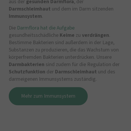
aus der
gesunden Darmflora
, der
Darmschleimhaut
und dem im Darm sitzenden
Immunsystem
.
Die
Darmflora hat die Aufgabe
gesundheitsschädliche
Keime
zu
verdrängen
.
Bestimme Bakterien sind außerdem in der Lage,
Substanzen zu produzieren, die das Wachstum von
körperfremden Bakterien unterdrücken. Unsere
Darmbakterien
sind zudem für die Regulation der
Schutzfunktion
der
Darmschleimhaut
und des
darmeigenen Immunsystems zuständig.
Mehr zum Immunsystem