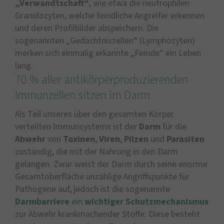
„Verwandtschaft“
, wie etwa die neutrophilen
Granulozyten, welche feindliche Angreifer erkennen
und deren Profilbilder abspeichern. Die
sogenannten „Gedächtniszellen“ (Lymphozyten)
merken sich einmalig erkannte „Feinde“ ein Leben
lang.
70 % aller antikörperproduzierenden
Immunzellen sitzen im Darm
Als Teil unseres über den gesamten Körper
verteilten Immunsystems ist der
Darm
für die
Abwehr
von
Toxinen
,
Viren
,
Pilzen
und
Parasiten
zuständig, die mit der Nahrung in den Darm
gelangen. Zwar weist der Darm durch seine enorme
Gesamtoberfläche unzählige Angriffspunkte für
Pathogene auf, jedoch ist die sogenannte
Darmbarriere
ein
wichtiger Schutzmechanismus
zur Abwehr krankmachender Stoffe: Diese besteht