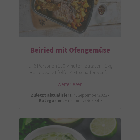
Beiried mit Ofengemüse
für 6 Personen 100 Minuten Zutaten: 1 kg
Beiried Salz Pfeffer 4 EL scharfer Senf…
weiterlesen
Zuletzt aktualisiert:
4. September 2023 •
Kategorien:
Ernährung & Rezepte