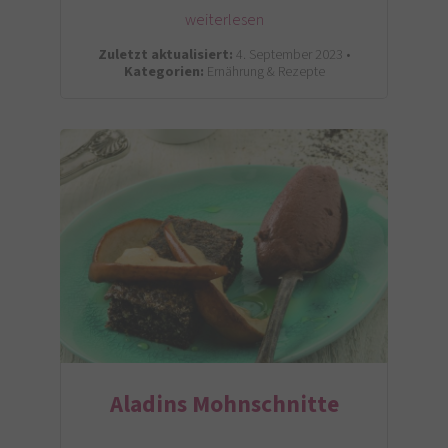
weiterlesen
Zuletzt aktualisiert:
4. September 2023 •
Kategorien:
Ernährung & Rezepte
Aladins Mohnschnitte