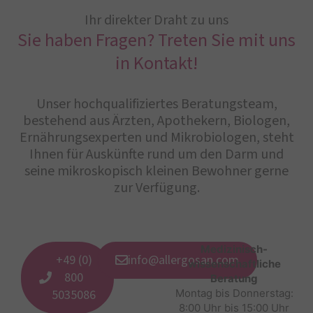
Ihr direkter Draht zu uns
Sie haben Fragen? Treten Sie mit uns
in Kontakt!
Unser hochqualifiziertes Beratungsteam,
bestehend aus Ärzten, Apothekern, Biologen,
Ernährungsexperten und Mikrobiologen, steht
Ihnen für Auskünfte rund um den Darm und
seine mikroskopisch kleinen Bewohner gerne
zur Verfügung.
Medizinisch-
+49 (0)
info@allergosan.com
wissenschaftliche
800
Beratung
5035086
Montag bis Donnerstag:
8:00 Uhr bis 15:00 Uhr