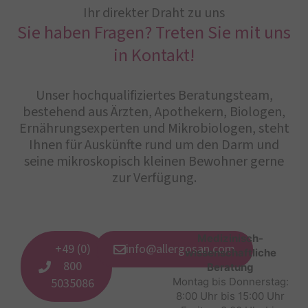
Ihr direkter Draht zu uns
Sie haben Fragen? Treten Sie mit uns
in Kontakt!
Unser hochqualifiziertes Beratungsteam,
bestehend aus Ärzten, Apothekern, Biologen,
Ernährungsexperten und Mikrobiologen, steht
Ihnen für Auskünfte rund um den Darm und
seine mikroskopisch kleinen Bewohner gerne
zur Verfügung.
Medizinisch-
+49 (0)
info@allergosan.com
wissenschaftliche
800
Beratung
5035086
Montag bis Donnerstag:
8:00 Uhr bis 15:00 Uhr