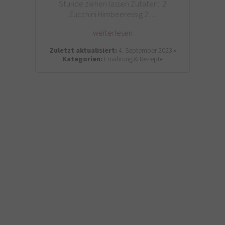
Stunde ziehen lassen Zutaten: 2
Zucchini Himbeeressig 2…
weiterlesen
Zuletzt aktualisiert:
4. September 2023 •
Kategorien:
Ernährung & Rezepte