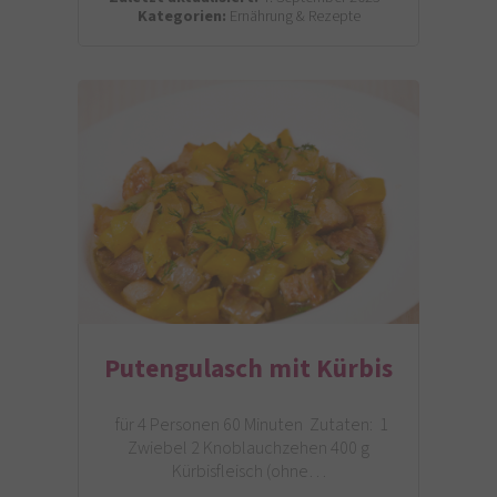
Kategorien:
Ernährung & Rezepte
Putengulasch mit Kürbis
für 4 Personen 60 Minuten Zutaten: 1
Zwiebel 2 Knoblauchzehen 400 g
Kürbisfleisch (ohne…