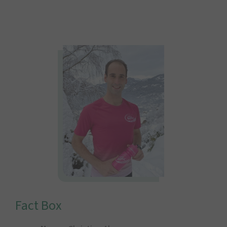
Fact Box