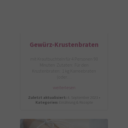
Gewürz-Krustenbraten
mit Krautbuchteln für 4 Personen 90
Minuten Zutaten: Für den
Krustenbraten: 1 kg Karreebraten
(oder…
weiterlesen
Zuletzt aktualisiert:
4. September 2023 •
Kategorien:
Ernährung & Rezepte