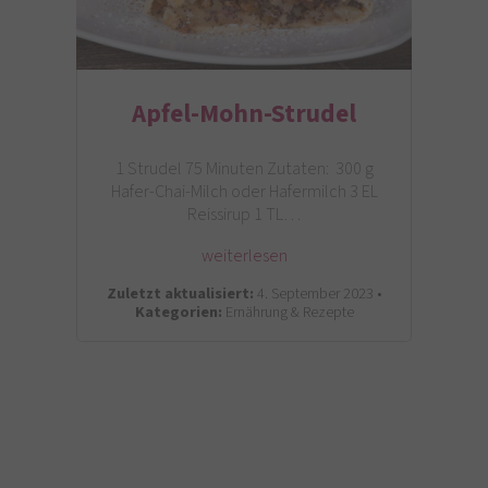
Apfel-Mohn-Strudel
1 Strudel 75 Minuten Zutaten: 300 g
Hafer-Chai-Milch oder Hafermilch 3 EL
Reissirup 1 TL…
weiterlesen
Zuletzt aktualisiert:
4. September 2023 •
Kategorien:
Ernährung & Rezepte