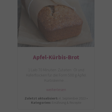
Apfel-Kürbis-Brot
1 Laib 70 Minuten Zutaten: Öl und
Haferflocken für die Form 500 g Äpfel
Kürbiskerne…
weiterlesen
Zuletzt aktualisiert:
4. September 2023 •
Kategorien:
Ernährung & Rezepte