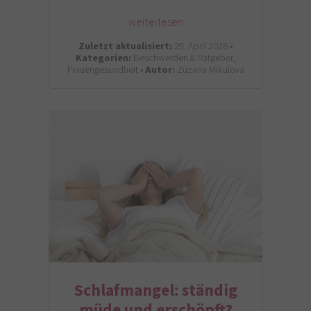
weiterlesen
Zuletzt aktualisiert:
29. April 2026 •
Kategorien:
Beschwerden & Ratgeber,
Frauengesundheit •
Autor:
Zuzana Mikulova
Schlafmangel: ständig
müde und erschöpft?