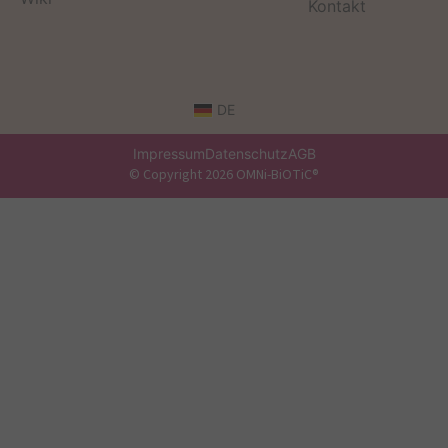
Kontakt
DE
Impressum
Datenschutz
AGB
© Copyright 2026 OMNi-BiOTiC®