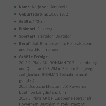
Name
: Katja von Kaminietz
Geburtsdatum
: 18.09.1972
Größe
: 173cm
Wohnort
: Sulzberg
Sportart
: Triathlon, Duathlon
Beruf
: dipl. Betriebswirtin, Heilpraktikerin
und Triathlon-Trainerin
Größte
Erfolge
:
2015 2. Platz AK IRONMAN 70.3 Luxembourg
und Quali für 70.3 WM in Zell am See (wegen
zeitgleicher IRONMAN-Teilnahme nicht
genutzt)
2016 Deutsche Meisterin AK Powerman
Duathlon Langdistanz Ulm
2017 3. Platz AK bei Europameisterschaft
Powerman Duathlon Mitteldistanz St.