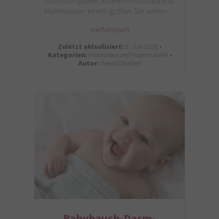
Durchfall quälen, können Probiotika und
Huminsäuren einem guttun. Sie wirken…
weiterlesen
Zuletzt aktualisiert:
3. Juni 2026 •
Kategorien:
Probiotika und Huminsäuren •
Autor:
Gerald Niederl
Babybauch-Darm-