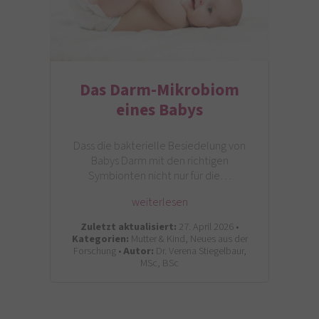
Das Darm-Mikrobiom
eines Babys
Dass die bakterielle Besiedelung von
Babys Darm mit den richtigen
Symbionten nicht nur für die…
weiterlesen
Zuletzt aktualisiert:
27. April 2026 •
Kategorien:
Mutter & Kind, Neues aus der
Forschung •
Autor:
Dr. Verena Stiegelbaur,
MSc, BSc