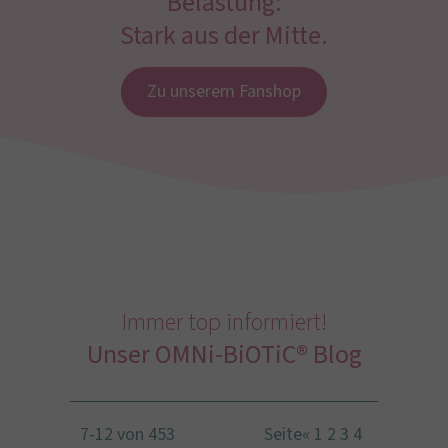
Belastung:
Stark aus der Mitte.
Zu unserem Fanshop
Immer top informiert!
Unser OMNi-BiOTiC® Blog
7-12 von 453
Seite
«
1
2
3
4