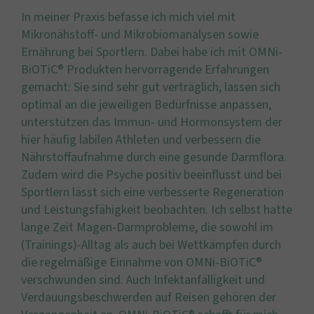
In meiner Praxis befasse ich mich viel mit
Mikronähstoff- und Mikrobiomanalysen sowie
Ernährung bei Sportlern. Dabei habe ich mit OMNi-
BiOTiC® Produkten hervorragende Erfahrungen
gemacht: Sie sind sehr gut verträglich, lassen sich
optimal an die jeweiligen Bedürfnisse anpassen,
unterstützen das Immun- und Hormonsystem der
hier häufig labilen Athleten und verbessern die
Nährstoffaufnahme durch eine gesunde Darmflora.
Zudem wird die Psyche positiv beeinflusst und bei
Sportlern lässt sich eine verbesserte Regeneration
und Leistungsfähigkeit beobachten. Ich selbst hatte
lange Zeit Magen-Darmprobleme, die sowohl im
(Trainings)-Alltag als auch bei Wettkämpfen durch
die regelmäßige Einnahme von OMNi-BiOTiC®
verschwunden sind. Auch Infektanfälligkeit und
Verdauungsbeschwerden auf Reisen gehören der