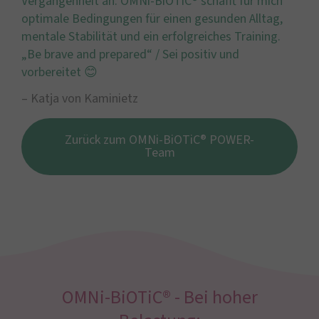
Vergangenheit an. OMNi-BiOTiC® schafft für mich
optimale Bedingungen für einen gesunden Alltag,
mentale Stabilität und ein erfolgreiches Training.
„Be brave and prepared“ / Sei positiv und
vorbereitet 😊
– Katja von Kaminietz
Zurück zum OMNi-BiOTiC® POWER-
Team
OMNi-BiOTiC® - Bei hoher