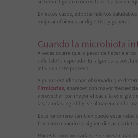
sistema digestivo necesita recuperar su equi
En estos casos, adoptar hábitos saludables 
mejorar el bienestar digestivo y general.
Cuando la microbiota int
A veces ocurre que, a pesar de hacer ejercic
difícil de lo esperado. En algunos casos, la
c
influir en este proceso.
Algunos estudios han observado que dete
Firmicutes
, aparecen con mayor frecuenci
aprovechar con mayor eficacia la energía d
las calorías ingeridas se almacene en forma
Este fenómeno también puede estar relaci
frecuente cuando se siguen dietas estricta
Por este motivo, cada vez se presta más aten