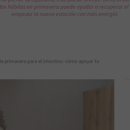
tos hábitos en primavera puede ayudar a recuperar el e
empezar la nueva estación con más energía.
e primavera para el intestino: cómo apoyar tu