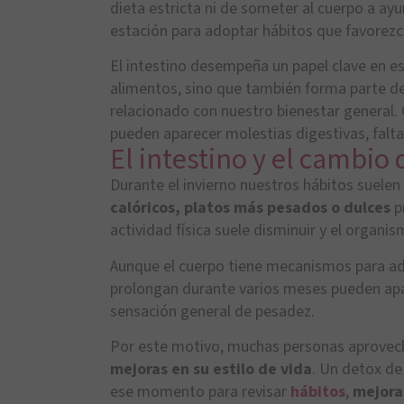
dieta estricta ni de someter al cuerpo a a
estación para adoptar hábitos que favorezca
El intestino desempeña un papel clave en es
alimentos, sino que también forma parte d
relacionado con nuestro bienestar general.
pueden aparecer molestias digestivas, falta
El intestino y el cambio 
Durante el invierno nuestros hábitos suele
calóricos, platos más pesados o dulces
p
actividad física suele disminuir y el organi
Aunque el cuerpo tiene mecanismos para ad
prolongan durante varios meses pueden apa
sensación general de pesadez.
Por este motivo, muchas personas aprovech
mejoras en su estilo de vida
. Un
detox de
ese momento para revisar
hábitos
,
mejorar