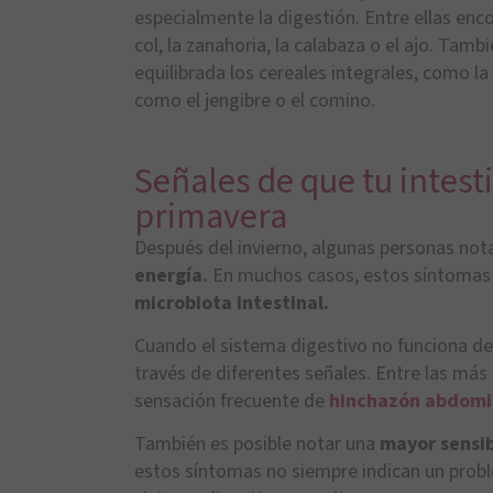
especialmente la digestión. Entre ellas enc
col, la zanahoria, la calabaza o el ajo. Ta
equilibrada los cereales integrales, como l
como el jengibre o el comino.
Señales de que tu intest
primavera
Después del invierno, algunas personas no
energía.
En muchos casos, estos síntomas p
microbiota intestinal.
Cuando el sistema digestivo no funciona d
través de diferentes señales. Entre las más
sensación frecuente de
hinchazón abdomi
También es posible notar una
mayor sensib
estos síntomas no siempre indican un probl