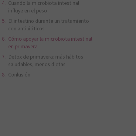
Cuando la microbiota intestinal
influye en el peso
El intestino durante un tratamiento
con antibióticos
Cómo apoyar la microbiota intestinal
en primavera
Detox de primavera: más hábitos
saludables, menos dietas
Conlusión