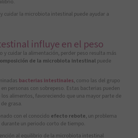
librio.
y cuidar la microbiota intestinal puede ayudar a
estinal influye en el peso
io y cuidar la alimentación, perder peso resulta más
omposición de la microbiota intestinal
puede
rminadas
bacterias intestinales
, como las del grupo
a en personas con sobrepeso. Estas bacterias pueden
e los alimentos, favoreciendo que una mayor parte de
 de grasa.
onado con el conocido
efecto rebote
, un problema
s durante un periodo corto de tiempo.
ción al equilibrio de la microbiota intestinal