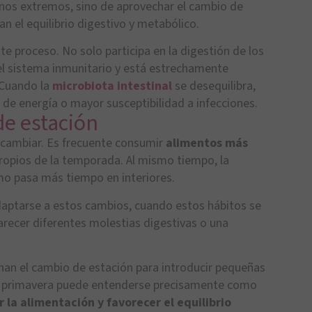
yunos extremos, sino de aprovechar el cambio de
n el equilibrio digestivo y metabólico.
te proceso. No solo participa en la digestión de los
el sistema inmunitario y está estrechamente
 Cuando la
microbiota intestinal
se desequilibra,
 de energía o mayor susceptibilidad a infecciones.
de estación
n cambiar. Es frecuente consumir
alimentos más
ropios de la temporada. Al mismo tiempo, la
smo pasa más tiempo en interiores.
aptarse a estos cambios, cuando estos hábitos se
recer diferentes molestias digestivas o una
an el cambio de estación para introducir pequeñas
 primavera
puede entenderse precisamente como
 la alimentación y favorecer el equilibrio