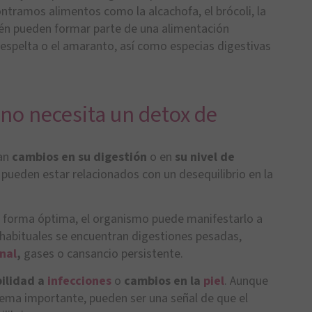
ontramos alimentos como la alcachofa, el brócoli, la
mbién pueden formar parte de una alimentación
a espelta o el amaranto, así como especias digestivas
ino necesita un detox de
tan
cambios en su digestión
o en
su nivel de
ueden estar relacionados con un desequilibrio en la
e forma óptima, el organismo puede manifestarlo a
 habituales se encuentran digestiones pesadas,
nal
,
gases o cansancio persistente.
ilidad a
infecciones
o
cambios en la
piel
. Aunque
ema importante, pueden ser una señal de que el