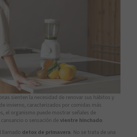
onas sienten la necesidad de renovar sus hábitos y
de invierno, caracterizados por comidas más
és, el organismo puede mostrar señales de
, cansancio o sensación de
vientre hinchado
.
el llamado
detox de primavera
. No se trata de una