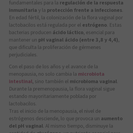
fundamentales para la
regulación de la respuesta
inmunitaria
y la
protección frente a infecciones
.
En edad fértil, la colonización de la flora vaginal por
lactobacilos está regulada por el
estrógeno
. Estas
bacterias producen
ácido láctico
, esencial para
mantener un
pH vaginal ácido (entre 3,8 y 4,4)
,
que dificulta la proliferación de gérmenes
perjudiciales.
Con el paso de los años y el avance de la
menopausia, no solo cambia la
microbiota
intestinal
, sino también el
microbioma vaginal
.
Durante la premenopausia, la flora vaginal sigue
estando mayoritariamente poblada por
lactobacilos.
Tras el inicio de la menopausia, el nivel de
estrógenos desciende, lo que provoca un
aumento
del pH vaginal
. Al mismo tiempo, disminuye la