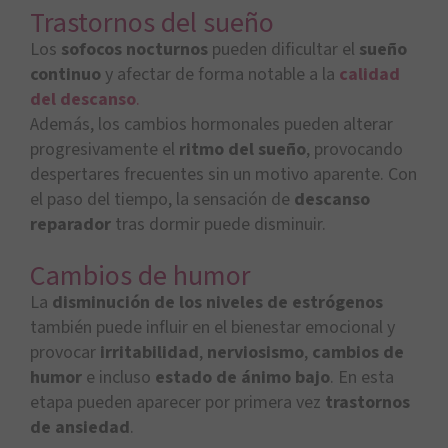
Trastornos del sueño
Los
sofocos nocturnos
pueden dificultar el
sueño
continuo
y afectar de forma notable a la
calidad
del descanso
.
Además, los cambios hormonales pueden alterar
progresivamente el
ritmo del sueño
, provocando
despertares frecuentes sin un motivo aparente. Con
el paso del tiempo, la sensación de
descanso
reparador
tras dormir puede disminuir.
Cambios de humor
La
disminución de los niveles de estrógenos
también puede influir en el bienestar emocional y
provocar
irritabilidad
,
nerviosismo
,
cambios de
humor
e incluso
estado de ánimo bajo
. En esta
etapa pueden aparecer por primera vez
trastornos
de ansiedad
.