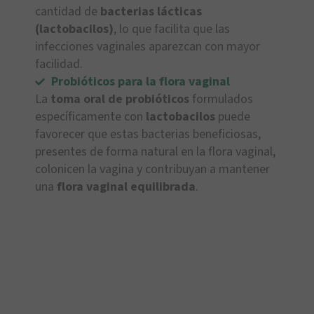
cantidad de
bacterias lácticas
(lactobacilos)
, lo que facilita que las
infecciones vaginales aparezcan con mayor
facilidad.
Probióticos para la flora vaginal
La
toma oral de probióticos
formulados
específicamente con
lactobacilos
puede
favorecer que estas bacterias beneficiosas,
presentes de forma natural en la flora vaginal,
colonicen la vagina y contribuyan a mantener
una
flora vaginal equilibrada
.