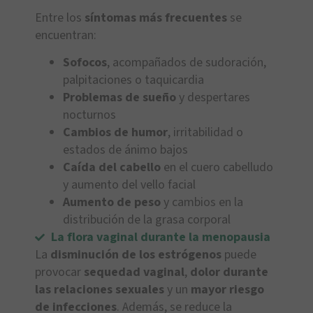
Entre los
síntomas más frecuentes
se
encuentran:
Sofocos
, acompañados de sudoración,
palpitaciones o taquicardia
Problemas de sueño
y despertares
nocturnos
Cambios de humor
, irritabilidad o
estados de ánimo bajos
Caída del cabello
en el cuero cabelludo
y aumento del vello facial
Aumento de peso
y cambios en la
distribución de la grasa corporal
La flora vaginal durante la menopausia
La
disminución de los estrógenos
puede
provocar
sequedad vaginal
,
dolor durante
las relaciones sexuales
y un
mayor riesgo
de infecciones
. Además, se reduce la