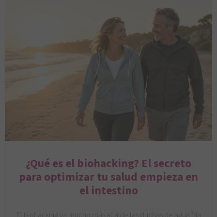
¿Qué es el biohacking? El secreto
para optimizar tu salud empieza en
el intestino
El biohacking va mucho más allá de las duchas de agua fría