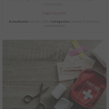
o los relojes…
Seguir leyendo
Actualizado:
16. julio 2026 •
Categorías:
General, Problemas y
asesoramiento