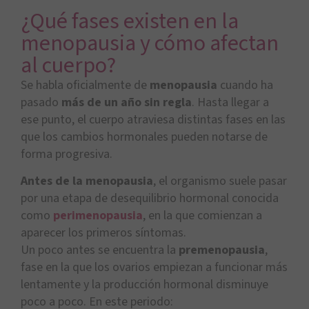
¿Qué fases existen en la
menopausia y cómo afectan
al cuerpo?
Se habla oficialmente de
menopausia
cuando ha
pasado
más de un año sin regla
. Hasta llegar a
ese punto, el cuerpo atraviesa distintas fases en las
que los cambios hormonales pueden notarse de
forma progresiva.
Antes de la menopausia
, el organismo suele pasar
por una etapa de desequilibrio hormonal conocida
como
perimenopausia
, en la que comienzan a
aparecer los primeros síntomas.
Un poco antes se encuentra la
premenopausia
,
fase en la que los ovarios empiezan a funcionar más
lentamente y la producción hormonal disminuye
poco a poco. En este periodo: