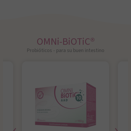
OMNi-BiOTiC®
Probióticos - para su buen intestino