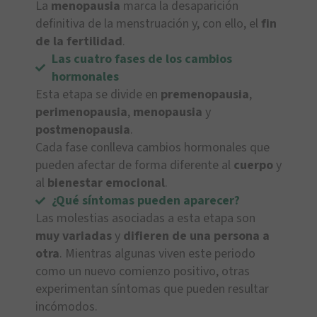
La
menopausia
marca la desaparición
definitiva de la menstruación y, con ello, el
fin
de la fertilidad
.
Las cuatro fases de los cambios
hormonales
Esta etapa se divide en
premenopausia
,
perimenopausia
,
menopausia
y
postmenopausia
.
Cada fase conlleva cambios hormonales que
pueden afectar de forma diferente al
cuerpo
y
al
bienestar emocional
.
¿Qué síntomas pueden aparecer?
Las molestias asociadas a esta etapa son
muy variadas
y
difieren de una persona a
otra
. Mientras algunas viven este periodo
como un nuevo comienzo positivo, otras
experimentan síntomas que pueden resultar
incómodos.