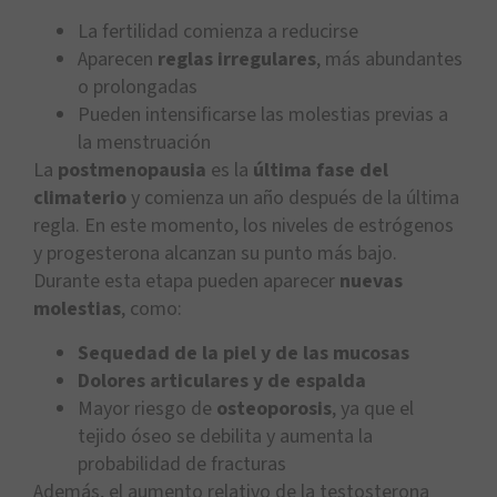
La fertilidad comienza a reducirse
Aparecen
reglas irregulares
, más abundantes
o prolongadas
Pueden intensificarse las molestias previas a
la menstruación
La
postmenopausia
es la
última fase del
climaterio
y comienza un año después de la última
regla. En este momento, los niveles de estrógenos
y progesterona alcanzan su punto más bajo.
Durante esta etapa pueden aparecer
nuevas
molestias
, como:
Sequedad de la piel y de las mucosas
Dolores articulares y de espalda
Mayor riesgo de
osteoporosis
, ya que el
tejido óseo se debilita y aumenta la
probabilidad de fracturas
Además, el aumento relativo de la testosterona