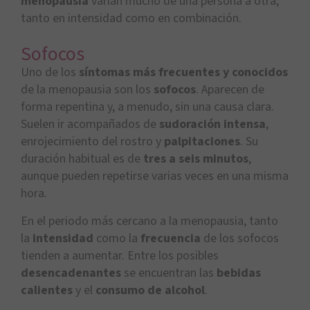
menopausia
varían mucho de una persona a otra,
tanto en intensidad como en combinación.
Sofocos
Uno de los
síntomas más frecuentes y conocidos
de la menopausia son los
sofocos
. Aparecen de
forma repentina y, a menudo, sin una causa clara.
Suelen ir acompañados de
sudoración intensa
,
enrojecimiento del rostro y
palpitaciones
. Su
duración habitual es de
tres a seis minutos
,
aunque pueden repetirse varias veces en una misma
hora.
En el periodo más cercano a la menopausia, tanto
la
intensidad
como la
frecuencia
de los sofocos
tienden a aumentar. Entre los posibles
desencadenantes
se encuentran las
bebidas
calientes
y el
consumo de alcohol
.