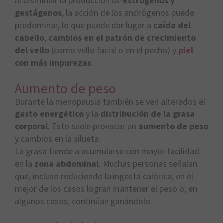
Al disminuir la producción de
estrógenos y
gestágenos
, la acción de los andrógenos puede
predominar, lo que puede dar lugar a
caída del
cabello
,
cambios en el patrón de crecimiento
del vello
(como vello facial o en el pecho) y
piel
con más impurezas
.
Aumento de peso
Durante la menopausia también se ven alterados el
gasto energético
y la
distribución de la grasa
corporal
. Esto suele provocar un
aumento de peso
y cambios en la silueta.
La grasa tiende a acumularse con mayor facilidad
en la
zona abdominal
. Muchas personas señalan
que, incluso reduciendo la ingesta calórica, en el
mejor de los casos logran mantener el peso o, en
algunos casos, continúan ganándolo.