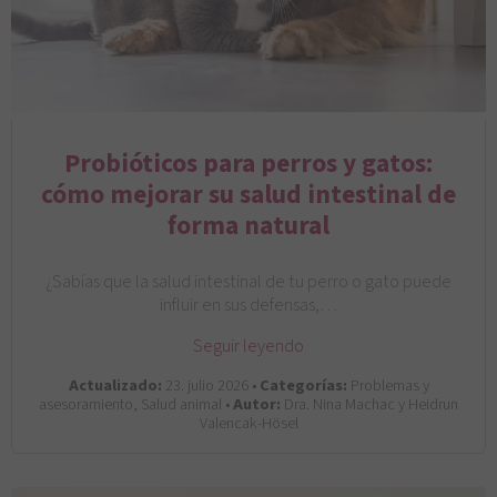
Probióticos para perros y gatos:
cómo mejorar su salud intestinal de
forma natural
¿Sabías que la salud intestinal de tu perro o gato puede
influir en sus defensas,…
Seguir leyendo
Actualizado:
23. julio 2026 •
Categorías:
Problemas y
asesoramiento, Salud animal •
Autor:
Dra. Nina Machac y Heidrun
Valencak-Hösel