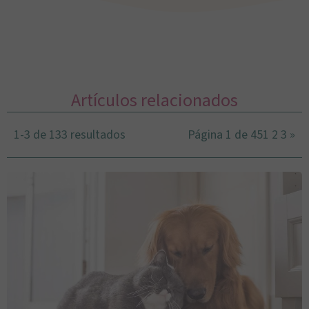
Artículos relacionados
1-3 de 133 resultados
Página 1 de 45
1
2
3
»