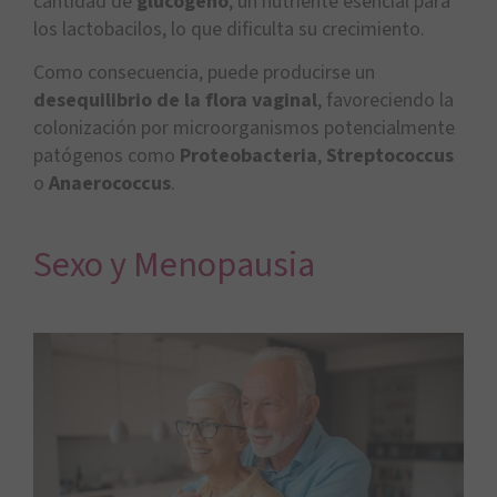
cantidad de
glucógeno
, un nutriente esencial para
los lactobacilos, lo que dificulta su crecimiento.
Como consecuencia, puede producirse un
desequilibrio de la flora vaginal
, favoreciendo la
colonización por microorganismos potencialmente
patógenos como
Proteobacteria
,
Streptococcus
o
Anaerococcus
.
Sexo y Menopausia