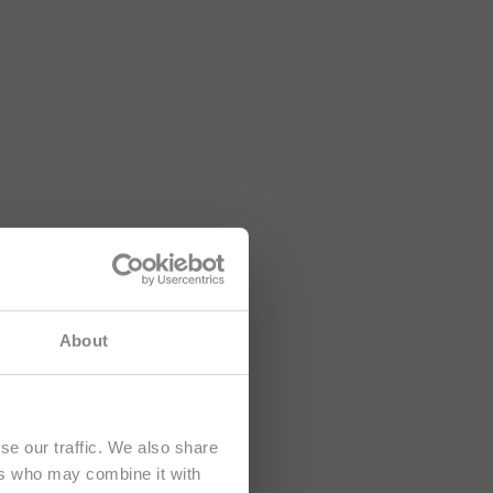
formations
About
e
.
se our traffic. We also share
ers who may combine it with