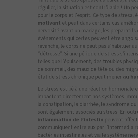
régulier, la situation est contrôlable ! Un
pour le corps et l’esprit. Ce type de stress
motivant
et peut dans certains cas amélior
nervosité avant un mariage, les préparatifs
événements qui certes peuvent être angoiss
revanche, le corps ne peut pas s’habituer a
“détresse”. Si une période de stress s’intens
telles que l’épuisement, des troubles phys
de sommeil, des maux de tête ou des migrai
état de stress chronique peut mener
au bur
Le stress est lié à une réaction hormonale 
impactent directement nos systèmes immuni
la constipation, la diarrhée, le syndrome du 
sont également associés au stress. En outre
inflammation de l’intestin
peuvent affecte
communiquent entre eux par l’intermédiaire
bactéries intestinales et via le système ner