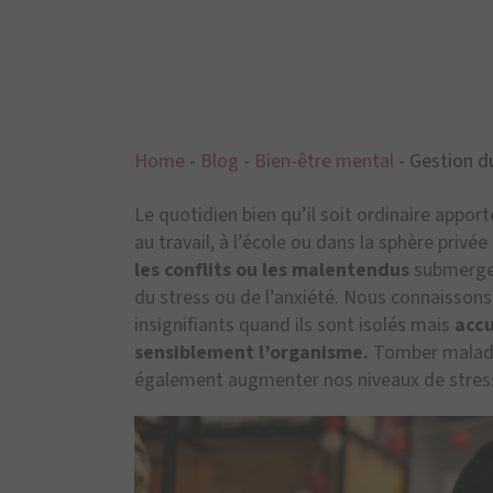
Home
-
Blog
-
Bien-être mental
-
Gestion d
Le quotidien bien qu’il soit ordinaire appor
au travail, à l’école ou dans la sphère privée 
les conflits ou les malentendus
submergent
du stress ou de l’anxiété.
Nous connaissons 
insignifiants quand ils sont isolés mais
accu
sensiblement l’organisme.
Tomber malade,
également augmenter nos niveaux de stress