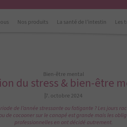
nous
Nos produits
La santé de l’intestin
Les t
Bien-être mental
ion du stress & bien-être m
7. octobre 2024
riode de l’année stressante ou fatigante ? Les jours rac
ou de cocooner sur le canapé est grande mais les oblig
professionnelles en ont décidé autrement.