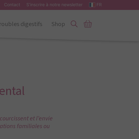
Contact
S’inscrire à notre newsletter
FR
roubles digestifs
Shop
ental
courcissent et l’envie
ations familiales ou