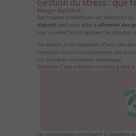
Gestion du stress : que fa
Manger équilibré
Des travaux scientifiques ont démontré qu
digestif
peut vous aider à
a
ffronter des p
tout comme l’alcool épuisent les intestins et
Par ailleurs, il est important d’avoir une al
favorisent le bon fonctionnement des proces
nos bactéries intestinales bénéfiques.
Soutenir l'axe intestin-cerveau grâce à
Les probiotiques contribuent à l’équilibre d