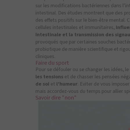
sur les modifications bactériennes dans l’int
intestinal. Des études montrent que des pr
des effets positifs sur le bien-être mental.
cellules intestinales et immunitaires,
influe
intestinale et la transmission des signa
provoqués que par certaines souches bactér
probiotique de manière scientifique et rigo
cliniques.
Faire du sport
Pour se défouler ou se changer les idées, le 
les tensions
et de chasser les pensées négat
de soi
et
l’humeur
. Eviter de vous imposer
mais accordez-vous du temps pour allier spor
Savoir dire "non"