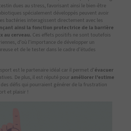
estin dues au stress, favorisant ainsi le bien-être
obiotiques spécialement développés peuvent avoir
 Ces bactéries interagissent directement avec les
nçant ainsi la fonction protectrice de la barrière
ux au cerveau.
Ces effets positifs ne sont toutefois
iennes, d’où l’importance de développer un
ureuse et de le tester dans le cadre d’études
sport est le partenaire idéal car il permet d’
évacuer
ives. De plus, il est réputé pour
améliorer l’estime
 des défis qui pourraient générer de la frustration
t et plaisir !