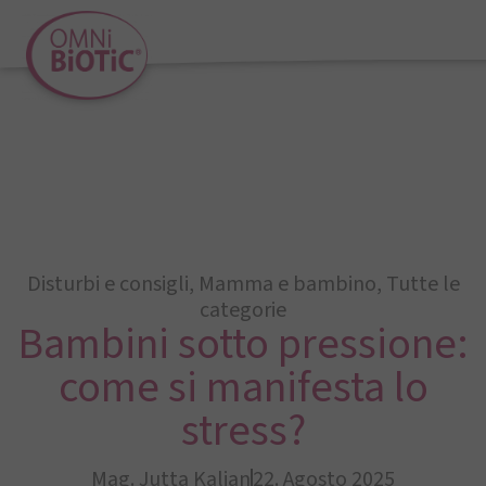
Disturbi e consigli
,
Mamma e bambino
,
Tutte le
categorie
Bambini sotto pressione:
come si manifesta lo
stress?
Mag. Jutta Kalian
22. Agosto 2025