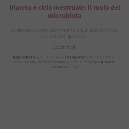
Diarrea e ciclo mestruale: il ruolo del
microbiota
La diarrea durante il ciclo mestruale è un disturbo molto
più comune di quanto si…
Scopri di più
Aggiornato:
8. Giugno 2026 •
Categorie:
Disturbi e consigli,
Mestruazioni, Salute al femminile, Tutte le categorie •
Autore:
Zuzana Mikulova