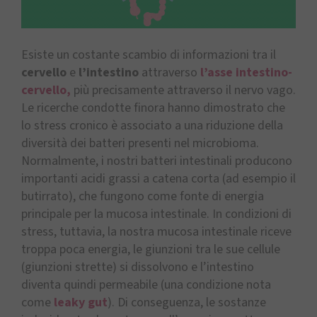
Esiste un costante scambio di informazioni tra il
cervello
e
l’intestino
attraverso
l’asse intestino-
cervello,
più precisamente attraverso il nervo vago.
Le ricerche condotte finora hanno dimostrato che
lo stress cronico è associato a una riduzione della
diversità dei batteri presenti nel microbioma.
Normalmente, i nostri batteri intestinali producono
importanti acidi grassi a catena corta (ad esempio il
butirrato), che fungono come fonte di energia
principale per la mucosa intestinale. In condizioni di
stress, tuttavia, la nostra mucosa intestinale riceve
troppa poca energia, le giunzioni tra le sue cellule
(giunzioni strette) si dissolvono e l’intestino
diventa quindi permeabile (una condizione nota
come
leaky gut
). Di conseguenza, le sostanze