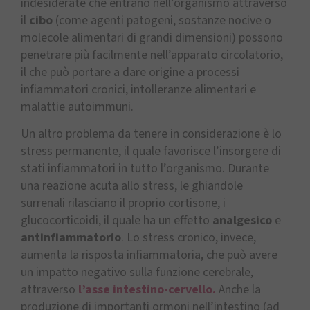
indesiderate che entrano nell’organismo attraverso
il
cibo
(come agenti patogeni, sostanze nocive o
molecole alimentari di grandi dimensioni) possono
penetrare più facilmente nell’apparato circolatorio,
il che può portare a dare origine a processi
infiammatori cronici, intolleranze alimentari e
malattie autoimmuni.
Un altro problema da tenere in considerazione è lo
stress permanente, il quale favorisce l’insorgere di
stati infiammatori in tutto l’organismo. Durante
una reazione acuta allo stress, le ghiandole
surrenali rilasciano il proprio cortisone, i
glucocorticoidi, il quale ha un effetto
analgesico
e
antinfiammatorio
. Lo stress cronico, invece,
aumenta la risposta infiammatoria, che può avere
un impatto negativo sulla funzione cerebrale,
attraverso
l’asse intestino-cervello.
Anche la
produzione di importanti ormoni nell’intestino (ad