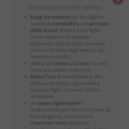
Ecco cosa possono fare i genitori
Fungi da modello
per tuo figlio in
termini di
tranquillità
e di
gestione
dello stress.
Mostra a tuo figlio
come rilassarsi: ad esempio
praticando attività fisica, giocando
con lui o facendo degli esercizi che
favoriscono il relax;
dedica del
tempo
al dialogo: a cena
o prima di andare a dormire;
limita l'uso
di smartphone e altri
media a un tempo ragionevole e
aiuta tuo figlio a trovare attività
alternative;
un
riposo rigenerante
è
fondamentale per ridurre lo stress: la
luce del giorno, l'aria fresca e
l'esercizio fisico
aiutano a