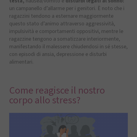
testa,
nausea/vomito e
disturbi legati al sonno:
un campanello d’allarme per i genitori. È noto che i
ragazzini tendono a esternare maggiormente
questo stato d’animo attraverso aggressività,
impulsività e comportamenti oppositivi, mentre le
ragazzine tengono a somatizzare interiormente,
manifestando il malessere chiudendosi in sé stesse,
con episodi di ansia, depressione e disturbi
alimentari.
Come reagisce il nostro
corpo allo stress?