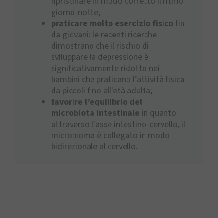
ripristinare in modo corretto il ritmo
giorno-notte;
praticare molto esercizio fisico
fin
da giovani: le recenti ricerche
dimostrano che il rischio di
sviluppare la depressione è
significativamente ridotto nei
bambini che praticano l’attività fisica
da piccoli fino all'età adulta;
favorire l’equilibrio del
microbiota intestinale
in quanto
attraverso l'asse intestino-cervello, il
microbioma è collegato in modo
bidirezionale al cervello.