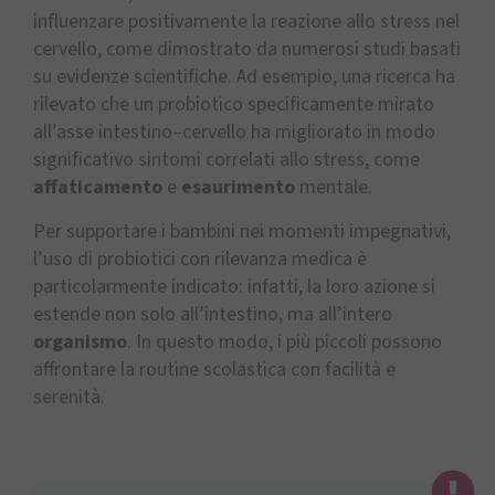
influenzare positivamente la reazione allo stress nel
cervello, come dimostrato da numerosi studi basati
su evidenze scientifiche. Ad esempio, una ricerca ha
rilevato che un probiotico specificamente mirato
all’asse intestino–cervello ha migliorato in modo
significativo sintomi correlati allo stress, come
affaticamento
e
esaurimento
mentale.
Per supportare i bambini nei momenti impegnativi,
l’uso di probiotici con rilevanza medica è
particolarmente indicato: infatti, la loro azione si
estende non solo all’intestino, ma all’intero
organismo
. In questo modo, i più piccoli possono
affrontare la routine scolastica con facilità e
serenità.