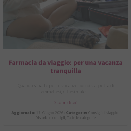
Farmacia da viaggio: per una vacanza
tranquilla
Quando si parte per le vacanze non ci si aspetta di
ammalarsi, di farsi male…
Scopri di più
Aggiornato:
17. Giugno 2026 •
Categorie:
Consigli di viaggio,
Disturbi e consigli, Tutte le categorie