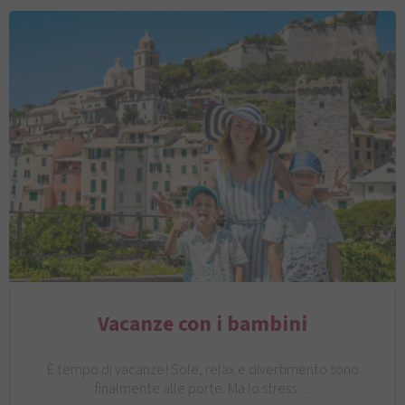
Vacanze con i bambini
È tempo di vacanze! Sole, relax e divertimento sono
finalmente alle porte. Ma lo stress…