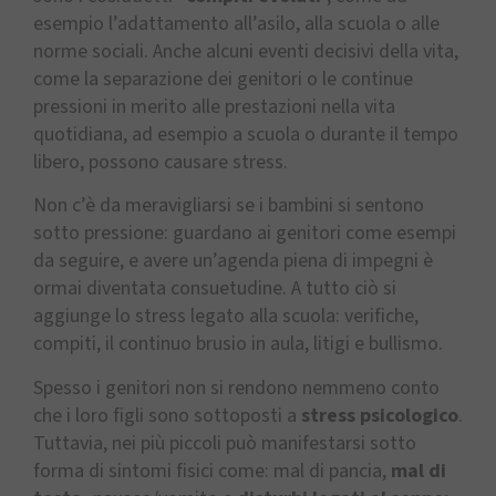
esempio l’adattamento all’asilo, alla scuola o alle
norme sociali. Anche alcuni eventi decisivi della vita,
come la separazione dei genitori o le continue
pressioni in merito alle prestazioni nella vita
quotidiana, ad esempio a scuola o durante il tempo
libero, possono causare stress.
Non c’è da meravigliarsi se i bambini si sentono
sotto pressione: guardano ai genitori come esempi
da seguire, e avere un’agenda piena di impegni è
ormai diventata consuetudine. A tutto ciò si
aggiunge lo stress legato alla scuola: verifiche,
compiti, il continuo brusio in aula, litigi e bullismo.
Spesso i genitori non si rendono nemmeno conto
che i loro figli sono sottoposti a
stress psicologico
.
Tuttavia, nei più piccoli può manifestarsi sotto
forma di sintomi fisici come: mal di pancia,
mal di