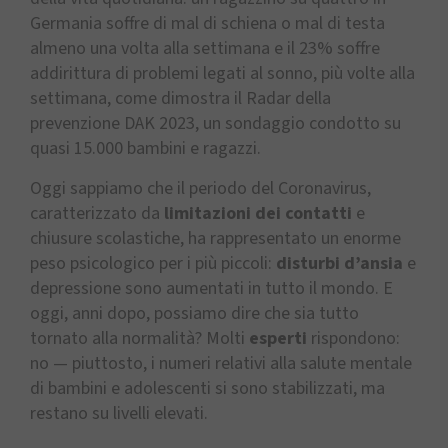
Germania soffre di mal di schiena o mal di testa
almeno una volta alla settimana e il 23% soffre
addirittura di problemi legati al sonno, più volte alla
settimana, come dimostra il Radar della
prevenzione DAK 2023, un sondaggio condotto su
quasi 15.000 bambini e ragazzi.
Oggi sappiamo che il periodo del Coronavirus,
caratterizzato da
limitazioni dei contatti
e
chiusure scolastiche, ha rappresentato un enorme
peso psicologico per i più piccoli:
disturbi d’ansia
e
depressione sono aumentati in tutto il mondo. E
oggi, anni dopo, possiamo dire che sia tutto
tornato alla normalità? Molti
esperti
rispondono:
no — piuttosto, i numeri relativi alla salute mentale
di bambini e adolescenti si sono stabilizzati, ma
restano su livelli elevati.