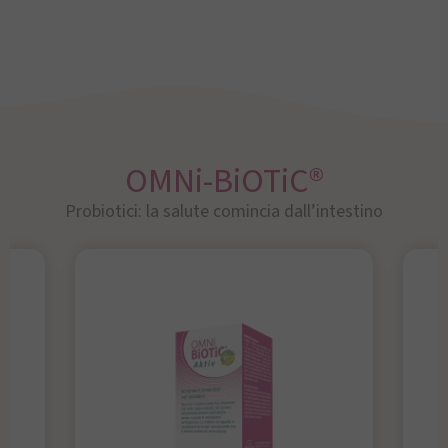
OMNi-BiOTiC®
Probiotici: la salute comincia dall’intestino