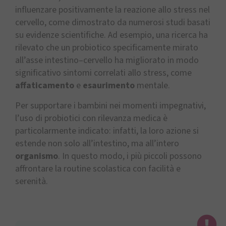
influenzare positivamente la reazione allo stress nel
cervello, come dimostrato da numerosi studi basati
su evidenze scientifiche. Ad esempio, una ricerca ha
rilevato che un probiotico specificamente mirato
all’asse intestino–cervello ha migliorato in modo
significativo sintomi correlati allo stress, come
affaticamento
e
esaurimento
mentale.
Per supportare i bambini nei momenti impegnativi,
l’uso di probiotici con rilevanza medica è
particolarmente indicato: infatti, la loro azione si
estende non solo all’intestino, ma all’intero
organismo
. In questo modo, i più piccoli possono
affrontare la routine scolastica con facilità e
serenità.