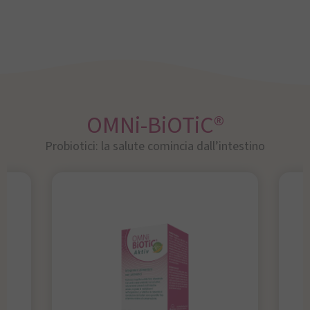
OMNi-BiOTiC®
Probiotici: la salute comincia dall’intestino