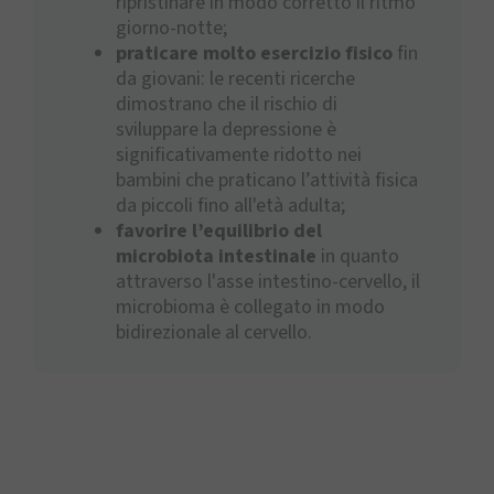
ripristinare in modo corretto il ritmo
giorno-notte;
praticare molto esercizio fisico
fin
da giovani: le recenti ricerche
dimostrano che il rischio di
sviluppare la depressione è
significativamente ridotto nei
bambini che praticano l’attività fisica
da piccoli fino all'età adulta;
favorire l’equilibrio del
microbiota intestinale
in quanto
attraverso l'asse intestino-cervello, il
microbioma è collegato in modo
bidirezionale al cervello.