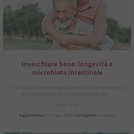
Invecchiare bene: longevità e
microbiota intestinale
Il microbiota intestinale gioca un ruolo chiave nei processi
di invecchiamento e nel mantenimento del…
Scopri di più
Aggiornato:
17. Giugno 2026 •
Categorie:
Longevità