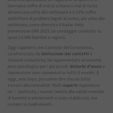
Germania soffre di mal di schiena o mal di testa
almeno una volta alla settimana e il 23% soffre
addirittura di problemi legati al sonno, più volte alla
settimana, come dimostra il Radar della
prevenzione DAK 2023, un sondaggio condotto su
quasi 15.000 bambini e ragazzi.
Oggi sappiamo che il periodo del Coronavirus,
caratterizzato da
limitazioni dei contatti
e
chiusure scolastiche, ha rappresentato un enorme
peso psicologico per i più piccoli:
disturbi d’ansia
e
depressione sono aumentati in tutto il mondo. E
oggi, anni dopo, possiamo dire che sia tutto
tornato alla normalità? Molti
esperti
rispondono:
no — piuttosto, i numeri relativi alla salute mentale
di bambini e adolescenti si sono stabilizzati, ma
restano su livelli elevati.