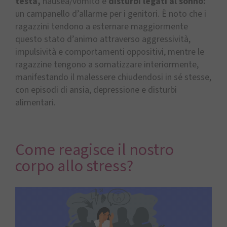
testa,
nausea/vomito e
disturbi legati al sonno:
un campanello d’allarme per i genitori. È noto che i
ragazzini tendono a esternare maggiormente
questo stato d’animo attraverso aggressività,
impulsività e comportamenti oppositivi, mentre le
ragazzine tengono a somatizzare interiormente,
manifestando il malessere chiudendosi in sé stesse,
con episodi di ansia, depressione e disturbi
alimentari.
Come reagisce il nostro
corpo allo stress?