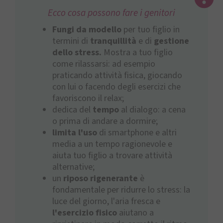
Ecco cosa possono fare i genitori
Fungi da modello
per tuo figlio in
termini di
tranquillità
e di
gestione
dello stress.
Mostra a tuo figlio
come rilassarsi: ad esempio
praticando attività fisica, giocando
con lui o facendo degli esercizi che
favoriscono il relax;
dedica del
tempo
al dialogo: a cena
o prima di andare a dormire;
limita l'uso
di smartphone e altri
media a un tempo ragionevole e
aiuta tuo figlio a trovare attività
alternative;
un
riposo rigenerante
è
fondamentale per ridurre lo stress: la
luce del giorno, l'aria fresca e
l'esercizio fisico
aiutano a