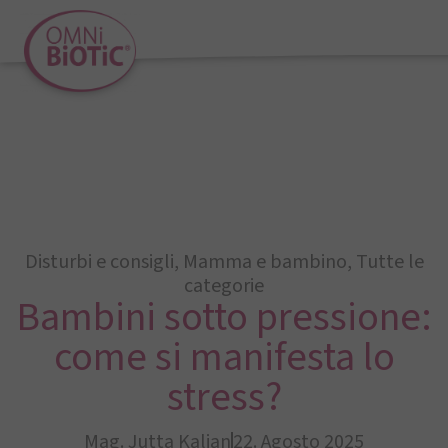
Disturbi e consigli
,
Mamma e bambino
,
Tutte le
categorie
Bambini sotto pressione:
come si manifesta lo
stress?
Mag. Jutta Kalian
22. Agosto 2025