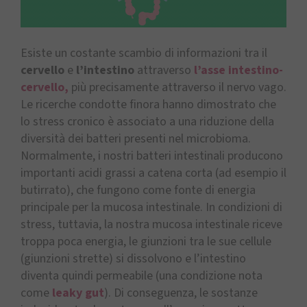
Esiste un costante scambio di informazioni tra il
cervello
e
l’intestino
attraverso
l’asse intestino-
cervello,
più precisamente attraverso il nervo vago.
Le ricerche condotte finora hanno dimostrato che
lo stress cronico è associato a una riduzione della
diversità dei batteri presenti nel microbioma.
Normalmente, i nostri batteri intestinali producono
importanti acidi grassi a catena corta (ad esempio il
butirrato), che fungono come fonte di energia
principale per la mucosa intestinale. In condizioni di
stress, tuttavia, la nostra mucosa intestinale riceve
troppa poca energia, le giunzioni tra le sue cellule
(giunzioni strette) si dissolvono e l’intestino
diventa quindi permeabile (una condizione nota
come
leaky gut
). Di conseguenza, le sostanze