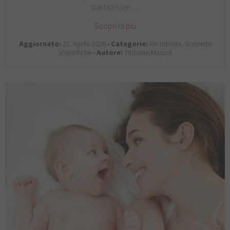
particolare…
Scopri di più
Aggiornato:
21. Aprile 2026 •
Categorie:
Microbiota, Scoperte
scientifiche •
Autore:
Tiphaine Massot