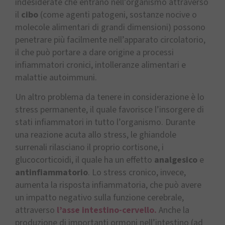
indesiderate che entrano nell’organismo attraverso
il
cibo
(come agenti patogeni, sostanze nocive o
molecole alimentari di grandi dimensioni) possono
penetrare più facilmente nell’apparato circolatorio,
il che può portare a dare origine a processi
infiammatori cronici, intolleranze alimentari e
malattie autoimmuni.
Un altro problema da tenere in considerazione è lo
stress permanente, il quale favorisce l’insorgere di
stati infiammatori in tutto l’organismo. Durante
una reazione acuta allo stress, le ghiandole
surrenali rilasciano il proprio cortisone, i
glucocorticoidi, il quale ha un effetto
analgesico
e
antinfiammatorio
. Lo stress cronico, invece,
aumenta la risposta infiammatoria, che può avere
un impatto negativo sulla funzione cerebrale,
attraverso
l’asse intestino-cervello.
Anche la
produzione di importanti ormoni nell’intestino (ad