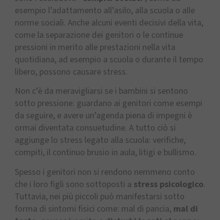
esempio l’adattamento all’asilo, alla scuola o alle
norme sociali. Anche alcuni eventi decisivi della vita,
come la separazione dei genitori o le continue
pressioni in merito alle prestazioni nella vita
quotidiana, ad esempio a scuola o durante il tempo
libero, possono causare stress.
Non c’è da meravigliarsi se i bambini si sentono
sotto pressione: guardano ai genitori come esempi
da seguire, e avere un’agenda piena di impegni è
ormai diventata consuetudine. A tutto ciò si
aggiunge lo stress legato alla scuola: verifiche,
compiti, il continuo brusio in aula, litigi e bullismo.
Spesso i genitori non si rendono nemmeno conto
che i loro figli sono sottoposti a
stress psicologico
.
Tuttavia, nei più piccoli può manifestarsi sotto
forma di sintomi fisici come: mal di pancia,
mal di