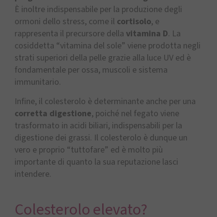
È inoltre indispensabile per la produzione degli
ormoni dello stress, come il
cortisolo
, e
rappresenta il precursore della
vitamina D
. La
cosiddetta “vitamina del sole” viene prodotta negli
strati superiori della pelle grazie alla luce UV ed è
fondamentale per ossa, muscoli e sistema
immunitario.
Infine, il colesterolo è determinante anche per una
corretta digestione
, poiché nel fegato viene
trasformato in acidi biliari, indispensabili per la
digestione dei grassi. Il colesterolo è dunque un
vero e proprio “tuttofare” ed è molto più
importante di quanto la sua reputazione lasci
intendere.
Colesterolo elevato?