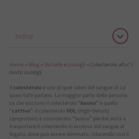
Indice
Home
»
Blog
»
Disturbi e consigli
»
Colesterolo alto? I
nostri consigli
Il
colesterolo
è uno di quei valori del sangue di cui
quasi tutti parlano. La maggior parte delle persone
sa che esistono il colesterolo “
buono
” e quello
“
cattivo
”: il colesterolo
HDL
(High-Density
Lipoprotein) è considerato “buono” perché aiuta a
trasportare il colesterolo in eccesso dal sangue al
fegato, dove può essere eliminato, riducendo così il