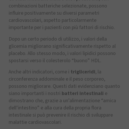
combinazioni batteriche selezionate, possono
influire positivamente su diversi parametri
cardiovascolari, aspetto particolarmente
importante per i pazienti con più fattori di rischio.
Dopo un certo periodo di utilizzo, i valori della
glicemia migliorano significativamente rispetto al
placebo. Allo stesso modo, i valori lipidici possono
spostarsi verso il colesterolo “buono” HDL.
Anche altri indicatori, come i
trigliceridi
, la
circonferenza addominale e il peso corporeo,
possono migliorare. Questi dati evidenziano quanto
siano importanti i nostri
batteri intestinali
e
dimostrano che, grazie a un’alimentazione “amica
dell’intestino” e alla cura della propria flora
intestinale si può prevenire il rischio di sviluppare
malattie cardiovascolari.