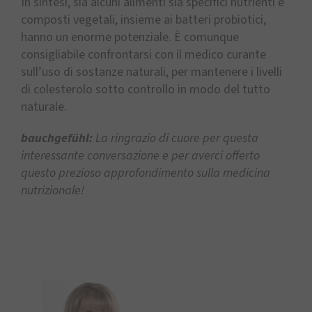
In sintesi, sia alcuni alimenti sia specifici nutrienti e
composti vegetali, insieme ai batteri probiotici,
hanno un enorme potenziale. È comunque
consigliabile confrontarsi con il medico curante
sull’uso di sostanze naturali, per mantenere i livelli
di colesterolo sotto controllo in modo del tutto
naturale.
bauchgefühl:
La ringrazio di cuore per questa
interessante conversazione e per averci offerto
questo prezioso approfondimento sulla medicina
nutrizionale!