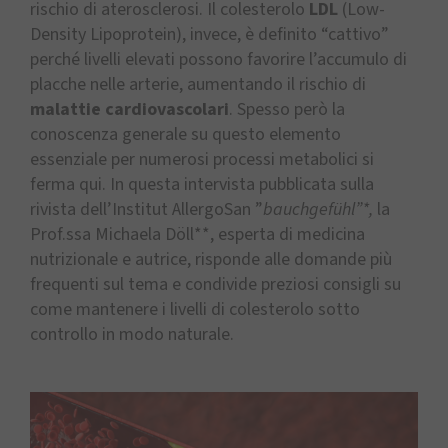
rischio di aterosclerosi. Il colesterolo
LDL
(Low-
Density Lipoprotein), invece, è definito “cattivo”
perché livelli elevati possono favorire l’accumulo di
placche nelle arterie, aumentando il rischio di
malattie cardiovascolari
. Spesso però la
conoscenza generale su questo elemento
essenziale per numerosi processi metabolici si
ferma qui. In questa intervista pubblicata sulla
rivista dell’Institut AllergoSan ”
bauchgefühl”*,
la
Prof.ssa Michaela Döll**, esperta di medicina
nutrizionale e autrice, risponde alle domande più
frequenti sul tema e condivide preziosi consigli su
come mantenere i livelli di colesterolo sotto
controllo in modo naturale.