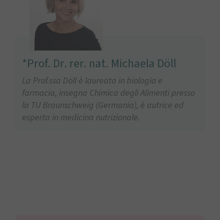
*Prof. Dr. rer. nat. Michaela Döll
La Prof.ssa Döll è laureata in biologia e
farmacia, insegna Chimica degli Alimenti presso
la TU Braunschweig (Germania), è autrice ed
esperta in medicina nutrizionale.