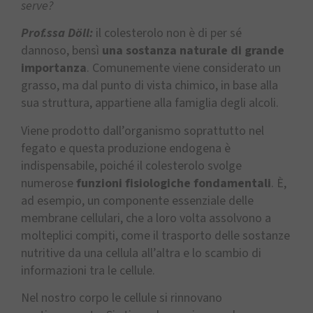
serve?
Prof.ssa Döll:
il colesterolo non è di per sé
dannoso, bensì
una sostanza naturale di grande
importanza
. Comunemente viene considerato un
grasso, ma dal punto di vista chimico, in base alla
sua struttura, appartiene alla famiglia degli alcoli.
Viene prodotto dall’organismo soprattutto nel
fegato e questa produzione endogena è
indispensabile, poiché il colesterolo svolge
numerose
funzioni fisiologiche fondamentali
. È,
ad esempio, un componente essenziale delle
membrane cellulari, che a loro volta assolvono a
molteplici compiti, come il trasporto delle sostanze
nutritive da una cellula all’altra e lo scambio di
informazioni tra le cellule.
Nel nostro corpo le cellule si rinnovano