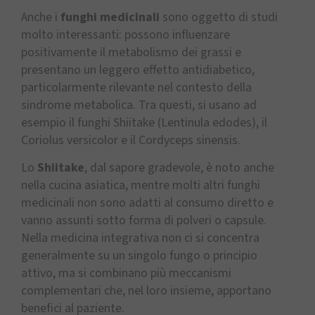
Anche i
funghi medicinali
sono oggetto di studi
molto interessanti: possono influenzare
positivamente il metabolismo dei grassi e
presentano un leggero effetto antidiabetico,
particolarmente rilevante nel contesto della
sindrome metabolica. Tra questi, si usano ad
esempio il funghi Shiitake (Lentinula edodes), il
Coriolus versicolor e il Cordyceps sinensis.
Lo
Shiitake
, dal sapore gradevole, è noto anche
nella cucina asiatica, mentre molti altri funghi
medicinali non sono adatti al consumo diretto e
vanno assunti sotto forma di polveri o capsule.
Nella medicina integrativa non ci si concentra
generalmente su un singolo fungo o principio
attivo, ma si combinano più meccanismi
complementari che, nel loro insieme, apportano
benefici al paziente.