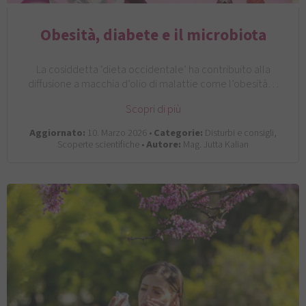
Obesità, diabete e il microbiota
La cosiddetta ‘dieta occidentale’ ha contribuito alla
diffusione a macchia d’olio di malattie come l’obesità…
Scopri di più
Aggiornato:
10. Marzo 2026 •
Categorie:
Disturbi e consigli,
Scoperte scientifiche •
Autore:
Mag. Jutta Kalian