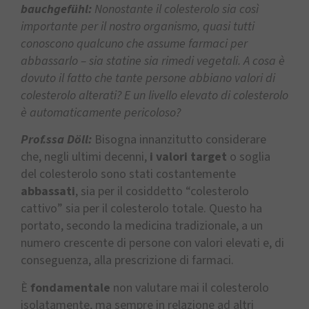
bauchgefühl:
Nonostante il colesterolo sia così
importante per il nostro organismo, quasi tutti
conoscono qualcuno che assume farmaci per
abbassarlo – sia statine sia rimedi vegetali. A cosa è
dovuto il fatto che tante persone abbiano valori di
colesterolo alterati? E un livello elevato di colesterolo
è automaticamente pericoloso?
Prof.ssa Döll:
Bisogna innanzitutto considerare
che, negli ultimi decenni,
i valori target
o soglia
del colesterolo sono stati costantemente
abbassati
, sia per il cosiddetto “colesterolo
cattivo” sia per il colesterolo totale. Questo ha
portato, secondo la medicina tradizionale, a un
numero crescente di persone con valori elevati e, di
conseguenza, alla prescrizione di farmaci.
È
fondamentale
non valutare mai il colesterolo
isolatamente, ma sempre in relazione ad altri