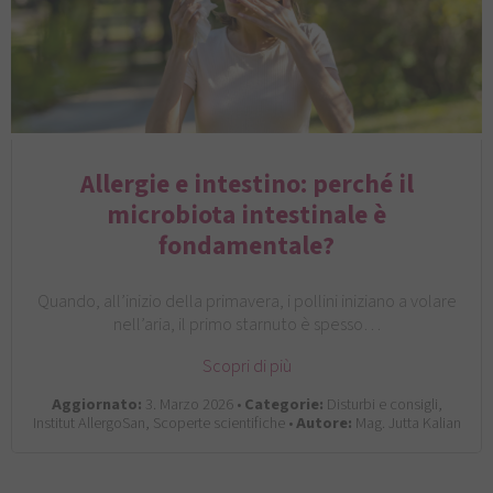
Allergie e intestino: perché il
microbiota intestinale è
fondamentale?
Quando, all’inizio della primavera, i pollini iniziano a volare
nell’aria, il primo starnuto è spesso…
Scopri di più
Aggiornato:
3. Marzo 2026 •
Categorie:
Disturbi e consigli,
Institut AllergoSan, Scoperte scientifiche •
Autore:
Mag. Jutta Kalian