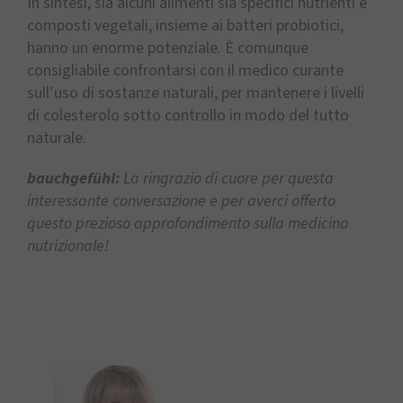
In sintesi, sia alcuni alimenti sia specifici nutrienti e
composti vegetali, insieme ai batteri probiotici,
hanno un enorme potenziale. È comunque
consigliabile confrontarsi con il medico curante
sull’uso di sostanze naturali, per mantenere i livelli
di colesterolo sotto controllo in modo del tutto
naturale.
bauchgefühl:
La ringrazio di cuore per questa
interessante conversazione e per averci offerto
questo prezioso approfondimento sulla medicina
nutrizionale!