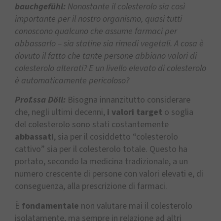
bauchgefühl:
Nonostante il colesterolo sia così
importante per il nostro organismo, quasi tutti
conoscono qualcuno che assume farmaci per
abbassarlo – sia statine sia rimedi vegetali. A cosa è
dovuto il fatto che tante persone abbiano valori di
colesterolo alterati? E un livello elevato di colesterolo
è automaticamente pericoloso?
Prof.ssa Döll:
Bisogna innanzitutto considerare
che, negli ultimi decenni,
i valori target
o soglia
del colesterolo sono stati costantemente
abbassati
, sia per il cosiddetto “colesterolo
cattivo” sia per il colesterolo totale. Questo ha
portato, secondo la medicina tradizionale, a un
numero crescente di persone con valori elevati e, di
conseguenza, alla prescrizione di farmaci.
È
fondamentale
non valutare mai il colesterolo
isolatamente, ma sempre in relazione ad altri