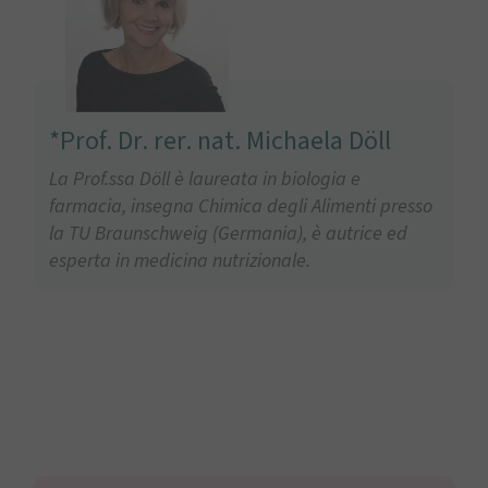
*Prof. Dr. rer. nat. Michaela Döll
La Prof.ssa Döll è laureata in biologia e
farmacia, insegna Chimica degli Alimenti presso
la TU Braunschweig (Germania), è autrice ed
esperta in medicina nutrizionale.