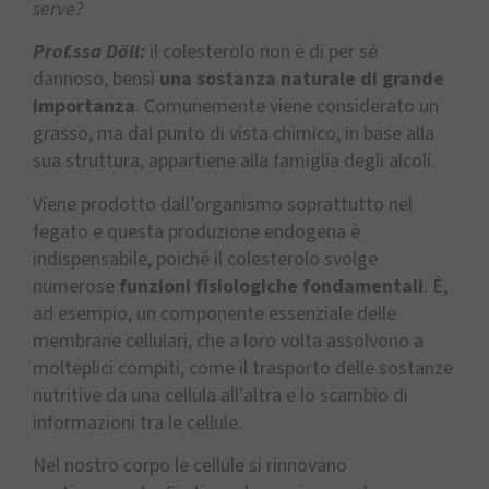
serve?
Prof.ssa Döll:
il colesterolo non è di per sé
dannoso, bensì
una sostanza naturale di grande
importanza
. Comunemente viene considerato un
grasso, ma dal punto di vista chimico, in base alla
sua struttura, appartiene alla famiglia degli alcoli.
Viene prodotto dall’organismo soprattutto nel
fegato e questa produzione endogena è
indispensabile, poiché il colesterolo svolge
numerose
funzioni fisiologiche fondamentali
. È,
ad esempio, un componente essenziale delle
membrane cellulari, che a loro volta assolvono a
molteplici compiti, come il trasporto delle sostanze
nutritive da una cellula all’altra e lo scambio di
informazioni tra le cellule.
Nel nostro corpo le cellule si rinnovano