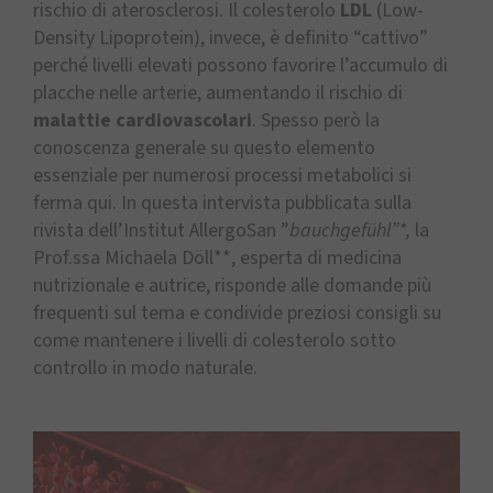
rischio di aterosclerosi. Il colesterolo
LDL
(Low-
Density Lipoprotein), invece, è definito “cattivo”
perché livelli elevati possono favorire l’accumulo di
placche nelle arterie, aumentando il rischio di
malattie cardiovascolari
. Spesso però la
conoscenza generale su questo elemento
essenziale per numerosi processi metabolici si
ferma qui. In questa intervista pubblicata sulla
rivista dell’Institut AllergoSan ”
bauchgefühl”*,
la
Prof.ssa Michaela Döll**, esperta di medicina
nutrizionale e autrice, risponde alle domande più
frequenti sul tema e condivide preziosi consigli su
come mantenere i livelli di colesterolo sotto
controllo in modo naturale.