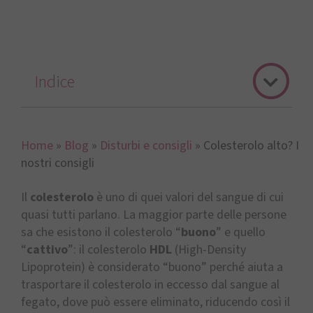
Indice
Home
»
Blog
»
Disturbi e consigli
»
Colesterolo alto? I
nostri consigli
Il
colesterolo
è uno di quei valori del sangue di cui
quasi tutti parlano. La maggior parte delle persone
sa che esistono il colesterolo “
buono
” e quello
“
cattivo
”: il colesterolo
HDL
(High-Density
Lipoprotein) è considerato “buono” perché aiuta a
trasportare il colesterolo in eccesso dal sangue al
fegato, dove può essere eliminato, riducendo così il