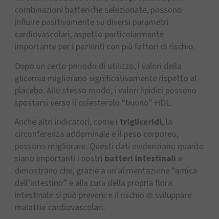
combinazioni batteriche selezionate, possono
influire positivamente su diversi parametri
cardiovascolari, aspetto particolarmente
importante per i pazienti con più fattori di rischio.
Dopo un certo periodo di utilizzo, i valori della
glicemia migliorano significativamente rispetto al
placebo. Allo stesso modo, i valori lipidici possono
spostarsi verso il colesterolo “buono” HDL.
Anche altri indicatori, come i
trigliceridi
, la
circonferenza addominale e il peso corporeo,
possono migliorare. Questi dati evidenziano quanto
siano importanti i nostri
batteri intestinali
e
dimostrano che, grazie a un’alimentazione “amica
dell’intestino” e alla cura della propria flora
intestinale si può prevenire il rischio di sviluppare
malattie cardiovascolari.