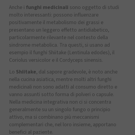
Anche i
funghi medicinali
sono oggetto di studi
molto interessanti: possono influenzare
positivamente il metabolismo dei grassi e
presentano un leggero effetto antidiabetico,
particolarmente rilevante nel contesto della
sindrome metabolica. Tra questi, si usano ad
esempio il funghi Shiitake (Lentinula edodes), il
Coriolus versicolor e il Cordyceps sinensis.
Lo
Shiitake
, dal sapore gradevole, è noto anche
nella cucina asiatica, mentre molti altri funghi
medicinali non sono adatti al consumo diretto e
vanno assunti sotto forma di polveri o capsule.
Nella medicina integrativa non ci si concentra
generalmente su un singolo fungo o principio
attivo, ma si combinano più meccanismi
complementari che, nel loro insieme, apportano
benefici al paziente.