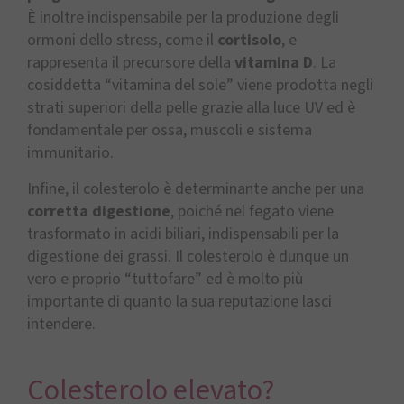
È inoltre indispensabile per la produzione degli
ormoni dello stress, come il
cortisolo
, e
rappresenta il precursore della
vitamina D
. La
cosiddetta “vitamina del sole” viene prodotta negli
strati superiori della pelle grazie alla luce UV ed è
fondamentale per ossa, muscoli e sistema
immunitario.
Infine, il colesterolo è determinante anche per una
corretta digestione
, poiché nel fegato viene
trasformato in acidi biliari, indispensabili per la
digestione dei grassi. Il colesterolo è dunque un
vero e proprio “tuttofare” ed è molto più
importante di quanto la sua reputazione lasci
intendere.
Colesterolo elevato?