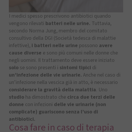
I medici spesso prescrivono antibiotici quando
vengono rilevati
batteri nelle urine.
Tuttavia,
secondo Norma Jung, membro del comitato
consultivo della DGI (Società tedesca di malattie
infettive),
i batteri nelle urine
possono
avere
cause diverse
e sono più comuni nelle donne che
negli uomini. Il trattamento deve essere iniziato
solo
se sono presenti i
sintomi tipici
di
un’infezione delle vie urinarie.
Anche nel caso di
un’infezione nella vescica già in atto, è necessario
considerare la gravità della malattia
. Uno
studio
ha dimostrato che
circa due terzi delle
donne
con infezioni
delle vie urinarie (non
complicate) guariscono senza l’uso di
antibiotici.
Cosa fare in caso di terapia