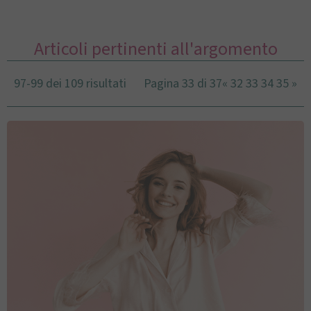
Articoli pertinenti all'argomento
97-99 dei 109 risultati
Pagina 33 di 37
«
32
33
34
35
»