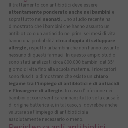
Il trattamento con antibiotici deve essere
attentamente ponderato anche nei bambini
e
soprattutto nei
neonati.
Uno studio recente ha
dimostrato che i bambini che hanno assunto un
antibiotico o un antiacido nei primi sei mesi di vita
hanno una probabilità
circa doppia di sviluppare
allergie,
rispetto ai bambini che non hanno assunto
nessuno di questi farmaci. In questo ampio studio
sono stati analizzati circa 800.000 bambini dal 35°
giorno di vita fino alla scuola materna. I ricercatori
sono riusciti a dimostrare che esiste un
chiaro
legame tra l’impiego di antibiotici e di antiacidi
e l’insorgere di allergie.
In caso d’infezione nei
bambini occorre verificare innanzitutto se la causa è
di origine batterica e, in tal caso, si dovrebbe anche
valutare se l’impiego di antibiotici sia
assolutamente necessario o meno.
Resistenza agli antibiotici