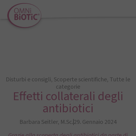
Disturbi e consigli
,
Scoperte scientifiche
,
Tutte le
categorie
Effetti collaterali degli
antibiotici
Barbara Seitler, M.Sc.
29. Gennaio 2024
Grazie alla scoperta degli antibiotici da parte di