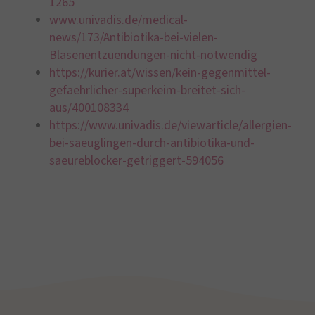
1265
www.univadis.de/medical-
news/173/Antibiotika-bei-vielen-
Blasenentzuendungen-nicht-notwendig
https://kurier.at/wissen/kein-gegenmittel-
gefaehrlicher-superkeim-breitet-sich-
aus/400108334
https://www.univadis.de/viewarticle/allergien-
bei-saeuglingen-durch-antibiotika-und-
saeureblocker-getriggert-594056