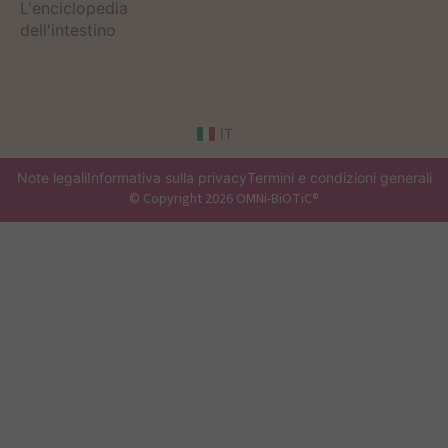
L'enciclopedia
dell'intestino
IT
Note legali
Informativa sulla privacy
Termini e condizioni generali
© Copyright 2026 OMNi-BiOTiC®