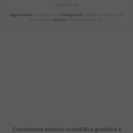
Scopri di più
Aggiornato:
6. Marzo 2025 •
Categorie:
Disturbi e consigli, Tutte
le categorie •
Autore:
Florentina Sgarz, BA
Consulenza medico-scientifica gratuita e