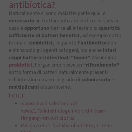
antibiotica?
Naturalmente ci sono malattie per le quali è
necessario
un trattamento antibiotico. In questo
caso è
opportuno
fornire all’intestino la
quantità
sufficiente di batteri benefici,
ad esempio sotto
forma di
simbiotici,
in quanto
l’antibiotico
non
elimina solo gli agenti patogeni, ma anche
interi
ceppi batterici intestinali “buoni”.
Assumendo
probiotici,
l’organismo riceve un
“rifornimento”
sotto forma di batteri naturalmente presenti
nell’intestino umano, in grado di
colonizzarlo
e
moltiplicarsi
al suo interno.
Fonti:
www.univadis.de/medical-
news/173/Infektiologen-Vorsicht-beim-
Umgang-mit-Antibiotika
Palleja A et al. Nat Microbiol 2018; 3: 1255-