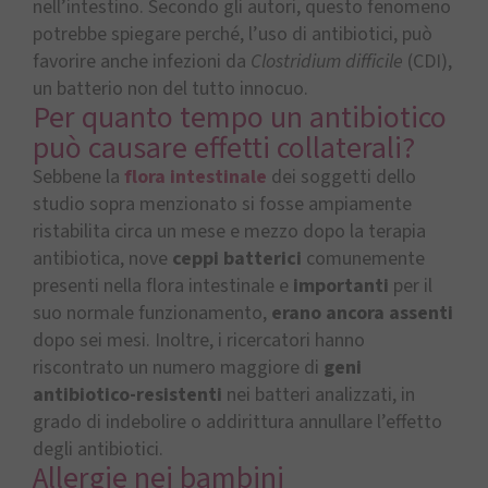
nell’intestino. Secondo gli autori, questo fenomeno
potrebbe spiegare perché, l’uso di antibiotici, può
favorire anche infezioni da
Clostridium difficile
(CDI),
un batterio non del tutto innocuo.
Per quanto tempo un antibiotico
può causare effetti collaterali?
Sebbene la
flora intestinale
dei soggetti dello
studio sopra menzionato si fosse ampiamente
ristabilita circa un mese e mezzo dopo la terapia
antibiotica, nove
ceppi batterici
comunemente
presenti nella flora intestinale e
importanti
per il
suo normale funzionamento,
erano ancora assenti
dopo sei mesi. Inoltre, i ricercatori hanno
riscontrato un numero maggiore di
geni
antibiotico-resistenti
nei batteri analizzati, in
grado di indebolire o addirittura annullare l’effetto
degli antibiotici.
Allergie nei bambini