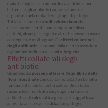
malattie negli esseri umani. In caso di infezioni
batteriche, gli antibiotici aiutano il nostro
organismo nel combattere gli agenti patogeni.
Tuttavia, numerosi
studi
evidenziano
che
un’assunzione errata può comportare diversi
disturbi, alcuni passeggeri e altri che possono avere
conseguenze molto gravi. Gli
effetti collaterali
degli antibiotici
spaziano dalla diarrea associata
agli antibiotici fino a reazioni
allergiche.
Effetti collaterali degli
antibiotici
Gli antibiotici
possono alterare l’equilibrio della
flora intestinal
e
che ospita molti batteri benefici
fondamentali per la nostra salute. Uno studio
recente ha dimostrato che, dopo una terapia
antibiotica di soli quattro giorni, nei soggetti sani
aumentava la presenza di batteri patogeni