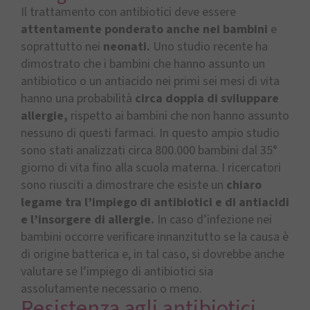
Il trattamento con antibiotici deve essere
attentamente ponderato anche nei bambini
e
soprattutto nei
neonati.
Uno studio recente ha
dimostrato che i bambini che hanno assunto un
antibiotico o un antiacido nei primi sei mesi di vita
hanno una probabilità
circa doppia di sviluppare
allergie,
rispetto ai bambini che non hanno assunto
nessuno di questi farmaci. In questo ampio studio
sono stati analizzati circa 800.000 bambini dal 35°
giorno di vita fino alla scuola materna. I ricercatori
sono riusciti a dimostrare che esiste un
chiaro
legame tra l’impiego di antibiotici e di antiacidi
e l’insorgere di allergie.
In caso d’infezione nei
bambini occorre verificare innanzitutto se la causa è
di origine batterica e, in tal caso, si dovrebbe anche
valutare se l’impiego di antibiotici sia
assolutamente necessario o meno.
Resistenza agli antibiotici