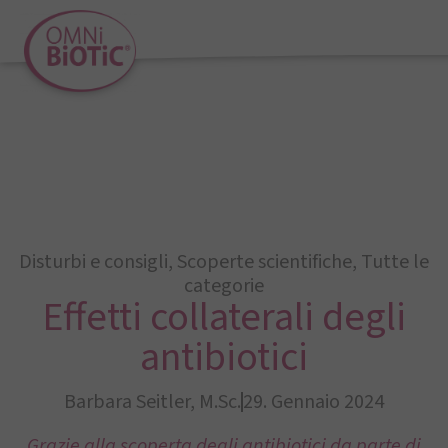
Disturbi e consigli
,
Scoperte scientifiche
,
Tutte le
categorie
Effetti collaterali degli
antibiotici
Barbara Seitler, M.Sc.
29. Gennaio 2024
Grazie alla scoperta degli antibiotici da parte di