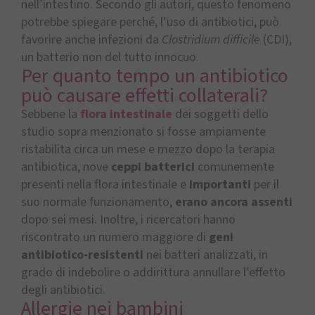
nell’intestino. Secondo gli autori, questo fenomeno
potrebbe spiegare perché, l’uso di antibiotici, può
favorire anche infezioni da
Clostridium difficile
(CDI),
un batterio non del tutto innocuo.
Per quanto tempo un antibiotico
può causare effetti collaterali?
Sebbene la
flora intestinale
dei soggetti dello
studio sopra menzionato si fosse ampiamente
ristabilita circa un mese e mezzo dopo la terapia
antibiotica, nove
ceppi batterici
comunemente
presenti nella flora intestinale e
importanti
per il
suo normale funzionamento,
erano ancora assenti
dopo sei mesi. Inoltre, i ricercatori hanno
riscontrato un numero maggiore di
geni
antibiotico-resistenti
nei batteri analizzati, in
grado di indebolire o addirittura annullare l’effetto
degli antibiotici.
Allergie nei bambini