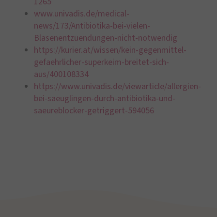
1265
www.univadis.de/medical-
news/173/Antibiotika-bei-vielen-
Blasenentzuendungen-nicht-notwendig
https://kurier.at/wissen/kein-gegenmittel-
gefaehrlicher-superkeim-breitet-sich-
aus/400108334
https://www.univadis.de/viewarticle/allergien-
bei-saeuglingen-durch-antibiotika-und-
saeureblocker-getriggert-594056