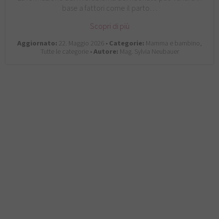
base a fattori come il parto…
Scopri di più
Aggiornato:
22. Maggio 2026 •
Categorie:
Mamma e bambino,
Tutte le categorie •
Autore:
Mag. Sylvia Neubauer