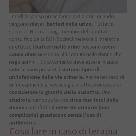
I medici spesso prescrivono antibiotici quando
vengono rilevati
batteri nelle urine.
Tuttavia,
secondo Norma Jung, membro del comitato
consultivo della DGI (Società tedesca di malattie
infettive),
i batteri nelle urine
possono
avere
cause diverse
e sono più comuni nelle donne che
negli uomini. Il trattamento deve essere iniziato
solo
se sono presenti i
sintomi tipici
di
un’infezione delle vie urinarie.
Anche nel caso di
un’infezione nella vescica già in atto, è necessario
considerare la gravità della malattia
. Uno
studio
ha dimostrato che
circa due terzi delle
donne
con infezioni
delle vie urinarie (non
complicate) guariscono senza l’uso di
antibiotici.
Cosa fare in caso di terapia