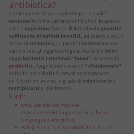
antibiotica?
Naturalmente ci sono malattie per le quali è
necessario
un trattamento antibiotico. In questo
caso è
opportuno
fornire all’intestino la
quantità
sufficiente di batteri benefici,
ad esempio sotto
forma di
simbiotici,
in quanto
l’antibiotico
non
elimina solo gli agenti patogeni, ma anche
interi
ceppi batterici intestinali “buoni”.
Assumendo
probiotici,
l’organismo riceve un
“rifornimento”
sotto forma di batteri naturalmente presenti
nell’intestino umano, in grado di
colonizzarlo
e
moltiplicarsi
al suo interno.
Fonti:
www.univadis.de/medical-
news/173/Infektiologen-Vorsicht-beim-
Umgang-mit-Antibiotika
Palleja A et al. Nat Microbiol 2018; 3: 1255-