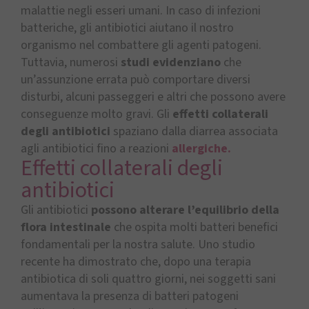
malattie negli esseri umani. In caso di infezioni
batteriche, gli antibiotici aiutano il nostro
organismo nel combattere gli agenti patogeni.
Tuttavia, numerosi
studi
evidenziano
che
un’assunzione errata può comportare diversi
disturbi, alcuni passeggeri e altri che possono avere
conseguenze molto gravi. Gli
effetti collaterali
degli antibiotici
spaziano dalla diarrea associata
agli antibiotici fino a reazioni
allergiche.
Effetti collaterali degli
antibiotici
Gli antibiotici
possono alterare l’equilibrio della
flora intestinal
e
che ospita molti batteri benefici
fondamentali per la nostra salute. Uno studio
recente ha dimostrato che, dopo una terapia
antibiotica di soli quattro giorni, nei soggetti sani
aumentava la presenza di batteri patogeni