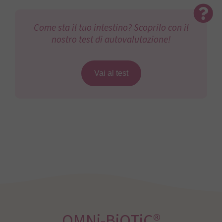
Come sta il tuo intestino? Scoprilo con il
nostro test di autovalutazione!
Vai al test
OMNi-BiOTiC®