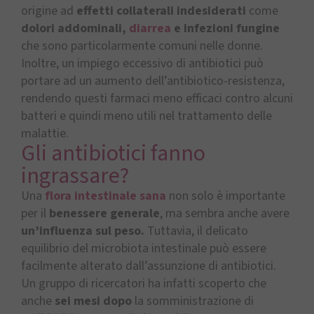
origine ad
effetti collaterali indesiderati
come
dolori addominali,
diarrea
e infezioni fungine
che sono particolarmente comuni nelle donne.
Inoltre, un impiego eccessivo di antibiotici può
portare ad un aumento dell’antibiotico-resistenza,
rendendo questi farmaci meno efficaci contro alcuni
batteri e quindi meno utili nel trattamento delle
malattie.
Gli antibiotici fanno
ingrassare?
Una
flora intestinale sana
non solo è importante
per il
benessere generale
, ma sembra anche avere
un’influenza sul peso.
Tuttavia, il delicato
equilibrio del microbiota intestinale può essere
facilmente alterato dall’assunzione di antibiotici.
Un gruppo di ricercatori ha infatti scoperto che
anche
sei mesi dopo
la somministrazione di