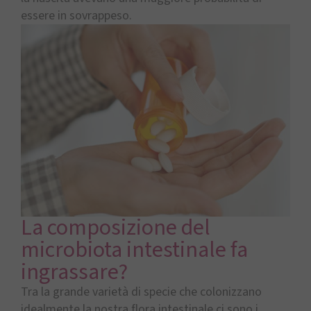
essere in sovrappeso.
La composizione del
microbiota intestinale fa
ingrassare?
Tra la grande varietà di specie che colonizzano
idealmente la nostra flora intestinale ci sono i