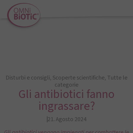
Disturbi e consigli
,
Scoperte scientifiche
,
Tutte le
categorie
Gli antibiotici fanno
ingrassare?
21. Agosto 2024
Gli antibiotici vengono impiegati per combattere le