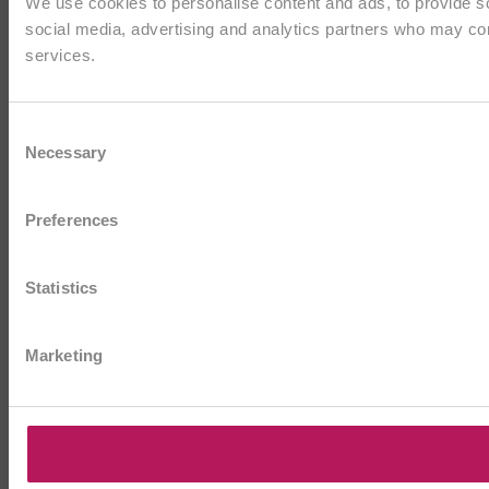
We use cookies to personalise content and ads, to provide soc
social media, advertising and analytics partners who may comb
services.
Consent
Necessary
Selection
Preferences
Statistics
Marketing