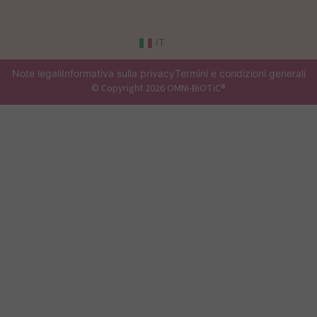
IT
Note legali
Informativa sulla privacy
Termini e condizioni generali
© Copyright 2026 OMNi-BiOTiC®