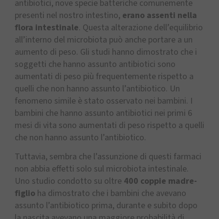
antibiotici, nove specie batteriche comunemente
presenti nel nostro intestino,
erano assenti nella
flora intestinale
. Questa alterazione dell’equilibrio
all’interno del microbiota può anche portare a un
aumento di peso. Gli studi hanno dimostrato che i
soggetti che hanno assunto antibiotici sono
aumentati di peso più frequentemente rispetto a
quelli che non hanno assunto l’antibiotico. Un
fenomeno simile è stato osservato nei bambini. I
bambini che hanno assunto antibiotici nei primi 6
mesi di vita sono aumentati di peso rispetto a quelli
che non hanno assunto l’antibiotico.
Tuttavia, sembra che l’assunzione di questi farmaci
non abbia effetti solo sul microbiota intestinale.
Uno studio condotto su oltre
400 coppie madre-
figlio
ha dimostrato che i bambini che avevano
assunto l’antibiotico prima, durante e subito dopo
la nascita avevano una maggiore probabilità di