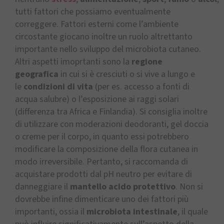
tutti fattori che possiamo eventualmente
correggere. Fattori esterni come l’ambiente
circostante giocano inoltre un ruolo altrettanto
importante nello sviluppo del microbiota cutaneo.
Altri aspetti imoprtanti sono la
regione
geografica
in cui si è cresciuti o si vive a lungo e
le
condizioni di vita
(per es. accesso a fonti di
acqua salubre) o l’esposizione ai raggi solari
(differenza tra Africa e Finlandia). Si consiglia inoltre
di utilizzare con moderazioni deodoranti, gel doccia
o creme per il corpo, in quanto essi potrebbero
modificare la composizione della flora cutanea in
modo irreversibile. Pertanto, si raccomanda di
acquistare prodotti dal pH neutro per evitare di
danneggiare il
mantello acido protettivo
. Non si
dovrebbe infine dimenticare uno dei fattori più
importanti, ossia il
microbiota intestinale
, il quale