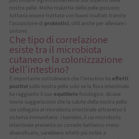
può influire significativamente sull’aspetto della
nostra pelle. Molte malattie della pelle possono
tuttavia essere trattate con buoni risultati tramite
l’assunzione di
probiotici
, utili anche per alleviare i
sintomi.
Che tipo di correlazione
esiste tra il microbiota
cutaneo e la colonizzazione
dell’intestino?
È importante sottolineare che l’intestino ha
effetti
positivi
sulla nostra pelle solo se la flora intestinale
ha raggiunto il suo
equilibrio
fisiologico. Alcune
teorie suggeriscono che la salute della nostra pelle
sia collegata al microbiota intestinale attraverso il
sistema immunitario. I bambini, il cui microbiota
intestinale presenta un corredo batterico meno
diversificato, sarebbero infatti più inclini a