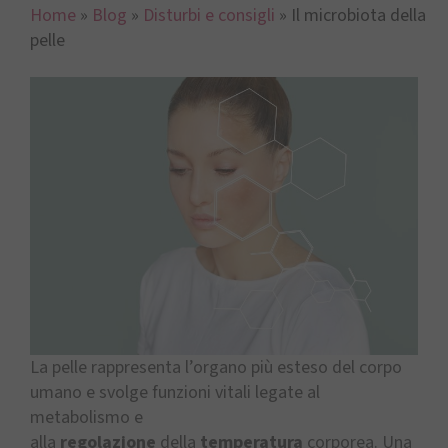
Home
»
Blog
»
Disturbi e consigli
»
Il microbiota della
pelle
La pelle rappresenta l’organo più esteso del corpo
umano e svolge funzioni vitali legate al
metabolismo e
alla
regolazione
della
temperatura
corporea. Una