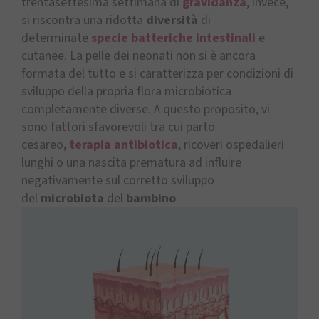
trentasettesima settimana di
gravidanza
, invece,
si riscontra una ridotta
diversità
di
determinate
specie batteriche intestinali
e
cutanee. La pelle dei neonati non si è ancora
formata del tutto e si caratterizza per condizioni di
sviluppo della propria flora microbiotica
completamente diverse. A questo proposito, vi
sono fattori sfavorevoli tra cui parto
cesareo,
terapia antibiotica
, ricoveri ospedalieri
lunghi o una nascita prematura ad influire
negativamente sul corretto sviluppo
del
microbiota
del
bambino