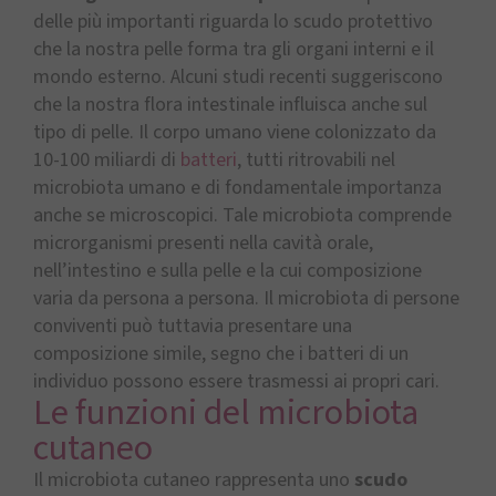
delle più importanti riguarda lo scudo protettivo
che la nostra pelle forma tra gli organi interni e il
mondo esterno. Alcuni studi recenti suggeriscono
che la nostra flora intestinale influisca anche sul
tipo di pelle. Il corpo umano viene colonizzato da
10-100 miliardi di
batteri
, tutti ritrovabili nel
microbiota umano e di fondamentale importanza
anche se microscopici. Tale microbiota comprende
microrganismi presenti nella cavità orale,
nell’intestino e sulla pelle e la cui composizione
varia da persona a persona. Il microbiota di persone
conviventi può tuttavia presentare una
composizione simile, segno che i batteri di un
individuo possono essere trasmessi ai propri cari.
Le funzioni del microbiota
cutaneo
Il microbiota cutaneo rappresenta uno
scudo