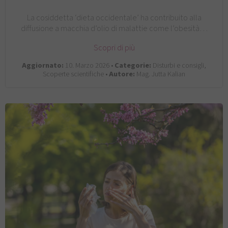
La cosiddetta ‘dieta occidentale’ ha contribuito alla
diffusione a macchia d’olio di malattie come l’obesità…
Scopri di più
Aggiornato:
10. Marzo 2026 •
Categorie:
Disturbi e consigli,
Scoperte scientifiche •
Autore:
Mag. Jutta Kalian