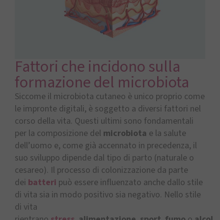
Fattori che incidono sulla
formazione del microbiota
Siccome il microbiota cutaneo è unico proprio come
le impronte digitali, è soggetto a diversi fattori nel
corso della vita. Questi ultimi sono fondamentali
per la composizione del
microbiota
e la salute
dell’uomo e, come già accennato in precedenza, il
suo sviluppo dipende dal tipo di parto (naturale o
cesareo). Il processo di colonizzazione da parte
dei
batteri
può essere influenzato anche dallo stile
di vita sia in modo positivo sia negativo. Nello stile
di vita
rientrano
stress
,
alimentazione
,
sport
,
fumo
o
alcol
,