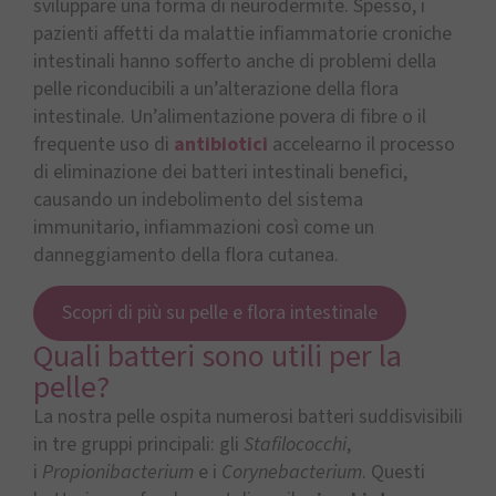
sviluppare una forma di neurodermite. Spesso, i
pazienti affetti da malattie infiammatorie croniche
intestinali hanno sofferto anche di problemi della
pelle riconducibili a un’alterazione della flora
intestinale. Un’alimentazione povera di fibre o il
frequente uso di
antibiotici
accelearno il processo
di eliminazione dei batteri intestinali benefici,
causando un indebolimento del sistema
immunitario, infiammazioni così come un
danneggiamento della flora cutanea.
Scopri di più su pelle e flora intestinale
Quali batteri sono utili per la
pelle?
La nostra pelle ospita numerosi batteri suddisvisibili
in tre gruppi principali: gli
Stafilococchi
,
i
Propionibacterium
e i
Corynebacterium
. Questi