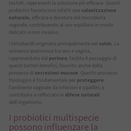
testati, rappresenti la soluzione più efficace. Questi
probiotici favoriscono infatti una
colonizzazione
naturale,
efficace e duratura del microbiota
vaginale, contribuendo al suo equilibrio in modo
delicato e non invasivo.
I lattobacilli originano principalmente nel
colon
. La
vicinanza anatomica tra ano e vagina,
rappresentata dal
perineo
, facilita il passaggio di
questi batteri benefici, favorito anche dalla
presenza di
secrezioni mucose
. Questo processo
fisiologico è fondamentale per
proteggere
l’ambiente vaginale da infezioni e squilibri, e
contribuire a rafforzare le
difese naturali
dell’organismo.
I probiotici multispecie
possono influenzare la