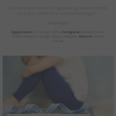
Alcune persone tendono a ingrassare pur senza eccedere
con il cibo, mentre altre, nonostante mangino…
Scopri di più
Aggiornato:
21. Gennaio 2026 •
Categorie:
Alimentazione e
ricette, Disturbi e consigli, Tutte le categorie •
Autore:
Herbert
Hauser