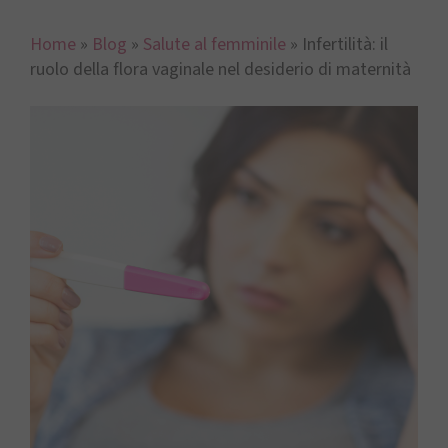
Home
»
Blog
»
Salute al femminile
»
Infertilità: il
ruolo della flora vaginale nel desiderio di maternità