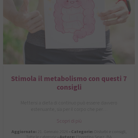
Stimola il metabolismo con questi 7
consigli
Mettersi a dieta di continuo può essere davvero
estenuante, sia per il corpo che per…
Scopri di più
Aggiornato:
21. Gennaio 2026 •
Categorie:
Disturbi e consigli,
Tutte le categorie •
Autore:
Florentina Sgarz, BA