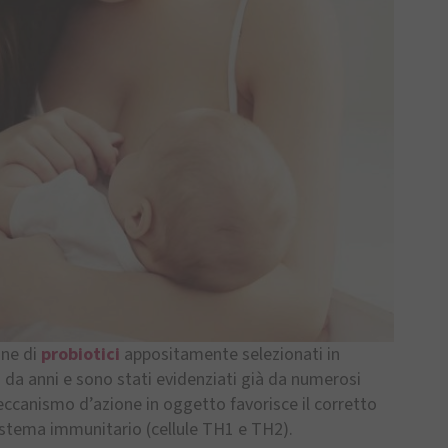
one di
probiotici
appositamente selezionati in
i da anni e sono stati evidenziati già da numerosi
 meccanismo d’azione in oggetto favorisce il corretto
 sistema immunitario (cellule TH1 e TH2).