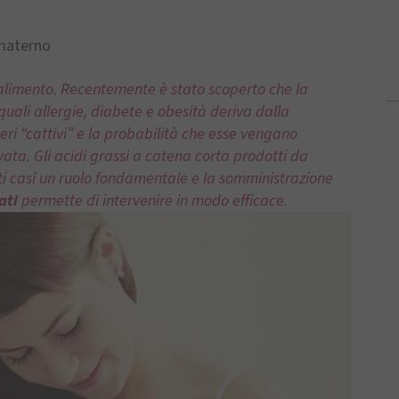
materno
alimento. Recentemente è stato scoperto che la
ali allergie, diabete e obesità deriva dalla
teri “cattivi” e la probabilità che esse vengano
vata. Gli acidi grassi a catena corta prodotti da
ti casi un ruolo fondamentale e la somministrazione
ati
permette di intervenire in modo efficace.