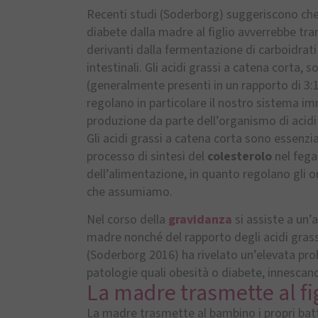
Recenti studi (Soderborg) suggeriscono che 
diabete dalla madre al figlio avverrebbe tra
derivanti dalla fermentazione di carboidrati
intestinali. Gli acidi grassi a catena corta,
(generalmente presenti in un rapporto di 3:
regolano in particolare il nostro sistema i
produzione da parte dell’organismo di acidi 
Gli acidi grassi a catena corta sono essenzi
processo di sintesi del
colesterolo
nel fega
dell’alimentazione, in quanto regolano gli o
che assumiamo.
Nel corso della
gravidanza
si assiste a un’
madre nonché del rapporto degli acidi grass
(Soderborg 2016) ha rivelato un’elevata pro
patologie quali obesità o diabete, innescan
La madre trasmette al fig
La madre trasmette al bambino i propri bat