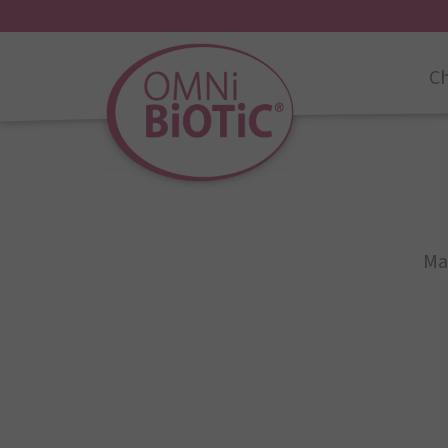
Ch
Ma