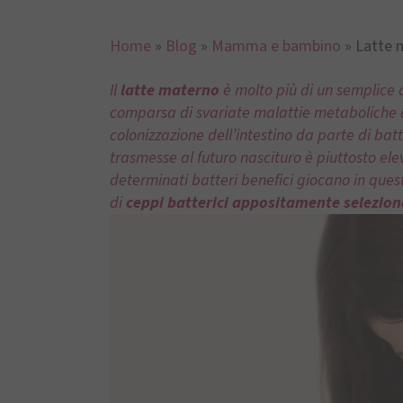
Home
»
Blog
»
Mamma e bambino
»
Latte 
Il
latte materno
è molto più di un semplice 
comparsa di svariate malattie metaboliche qu
colonizzazione dell’intestino da parte di bat
trasmesse al futuro nascituro è piuttosto ele
determinati batteri benefici giocano in ques
di
ceppi batterici appositamente selezion