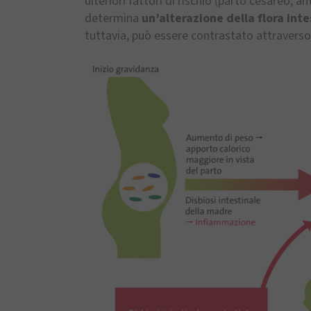
ulteriori fattori di rischio (parto cesareo, a
determina
un’alterazione della flora inte
tuttavia, può essere contrastato attraverso