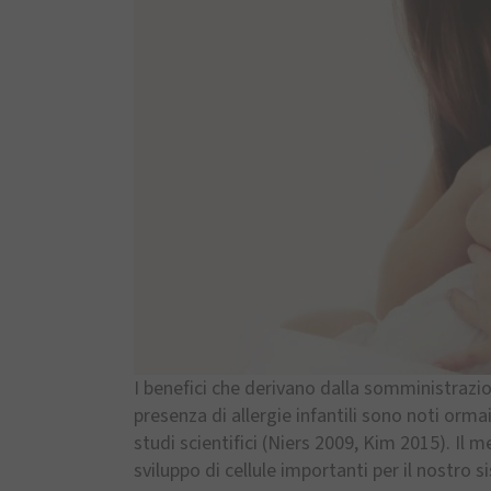
I benefici che derivano dalla somministrazi
presenza di allergie infantili sono noti orma
studi scientifici (Niers 2009, Kim 2015). Il
sviluppo di cellule importanti per il nostro