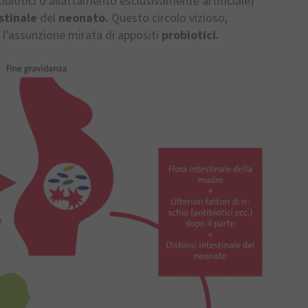
ntibiotici o allattamento esclusivamente artificiale)
stinale
del
neonato.
Questo circolo vizioso,
 l’assunzione mirata di appositi
probiotici.