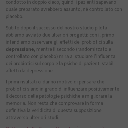
condotto in doppio cieco, quindi i pazienti sapevano
quale preparato avrebbero assunto, né controllato con
placebo.
Subito dopo il successo del nostro studio pilota
abbiamo avviato due ulteriori progetti: con il primo
intendiamo osservare gli effetti dei probiotici sulla
depressione
, mentre il secondo (randomizzato e
controllato con placebo) mira a studiare l’influenza
dei probiotici sul corpo e la psiche di pazienti stabili
affetti da depressione.
I primi risultati ci danno motivo di pensare che i
probiotici siano in grado di influenzare positivamente
il decorso delle patologie psichiche e migliorare la
memoria. Non resta che comprovare in forma
definitiva la veridicità di questa supposizione
attraverso ulteriori studi.