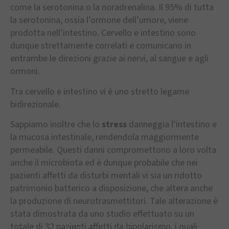
come la serotonina o la noradrenalina. Il 95% di tutta
la serotonina, ossia l’ormone dell’umore, viene
prodotta nell’intestino. Cervello e intestino sono
dunque strettamente correlati e comunicano in
entrambe le direzioni grazie ai nervi, al sangue e agli
ormoni.
Tra cervello e intestino vi è uno stretto legame
bidirezionale.
Sappiamo inoltre che lo
stress
danneggia l’intestino e
la mucosa intestinale, rendendola maggiormente
permeabile. Questi danni compromettono a loro volta
anche il microbiota ed è dunque probabile che nei
pazienti affetti da disturbi mentali vi sia un ridotto
patrimonio batterico a disposizione, che altera anche
la produzione di neurotrasmettitori. Tale alterazione è
stata dimostrata da uno studio effettuato su un
totale di 32 pazienti affetti da bipolarismo, i quali