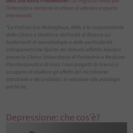
Dott.ssa Anita Frauwallner:
La ringrazio molto per
l’intervista e restiamo in attesa di ulteriori scoperte
interessanti.
*La Prof.ssa Eva Reininghaus, MBA, è la vicepresidente
della Clinica e Direttrice dell’Unità di Ricerca sui
fondamenti di neurobiologia e delle particolarità
antropometriche tipiche dei disturbi affettivi bipolari
presso la Clinica Universitaria di Psichiatria e Medicina
Psicoterapeutica di Graz. I suoi progetti di ricerca si
occupano di studiare gli effetti del microbioma
intestinale e dei probiotici in relazione alle patologie
psichiche.
Depressione: che cos'è?