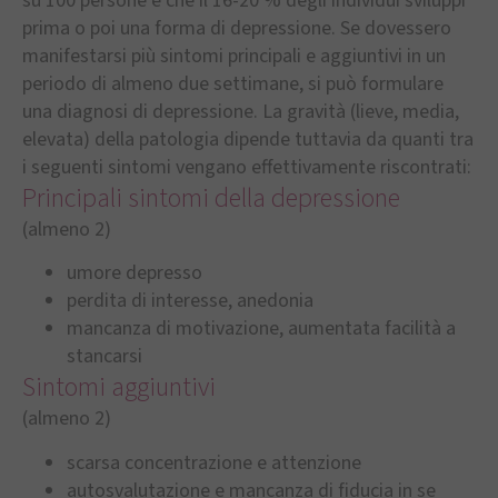
su 100 persone e che il 16-20 % degli individui sviluppi
prima o poi una forma di depressione. Se dovessero
manifestarsi più sintomi principali e aggiuntivi in un
periodo di almeno due settimane, si può formulare
una diagnosi di depressione. La gravità (lieve, media,
elevata) della patologia dipende tuttavia da quanti tra
i seguenti sintomi vengano effettivamente riscontrati:
Principali sintomi della depressione
(almeno 2)
umore depresso
perdita di interesse, anedonia
mancanza di motivazione, aumentata facilità a
stancarsi
Sintomi aggiuntivi
(almeno 2)
scarsa concentrazione e attenzione
autosvalutazione e mancanza di fiducia in se