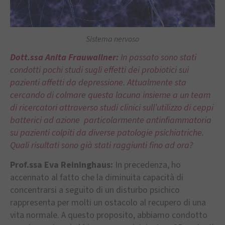
Sistema nervoso
Dott.ssa Anita Frauwallner:
In passato sono stati
condotti pochi studi sugli effetti dei probiotici sui
pazienti affetti da depressione. Attualmente sta
cercando di colmare questa lacuna insieme a un team
di ricercatori attraverso studi clinici sull’utilizzo di ceppi
batterici ad azione particolarmente antinfiammatoria
su pazienti colpiti da diverse patologie psichiatriche.
Quali risultati sono già stati raggiunti fino ad ora?
Prof.ssa Eva Reininghaus:
In precedenza, ho
accennato al fatto che la diminuita capacità di
concentrarsi a seguito di un disturbo psichico
rappresenta per molti un ostacolo al recupero di una
vita normale. A questo proposito, abbiamo condotto