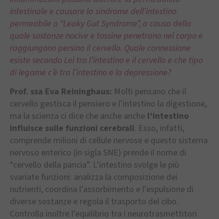
intestinale e causare la sindrome dell’intestino
permeabile o “Leaky Gut Syndrome”, a causa della
quale sostanze nocive e tossine penetrano nel corpo e
raggiungono persino il cervello. Quale connessione
esiste secondo Lei tra l’intestino e il cervello e che tipo
di legame c’è tra l’intestino e la depressione?
Prof. ssa Eva Reininghaus:
Molti pensano che il
cervello gestisca il pensiero e l’intestino la digestione,
ma la scienza ci dice che anche anche
l’intestino
influisce sulle funzioni cerebrali
. Esso, infatti,
comprende milioni di cellule nervose e questo sistema
nervoso enterico (in sigla SNE) prende il nome di
“cervello della pancia”. L’intestino svolge le più
svariate funzioni: analizza la composizione dei
nutrienti, coordina l’assorbimento e l’espulsione di
diverse sostanze e regola il trasporto del cibo.
Controlla inoltre l’equilibrio tra i neurotrasmettitori