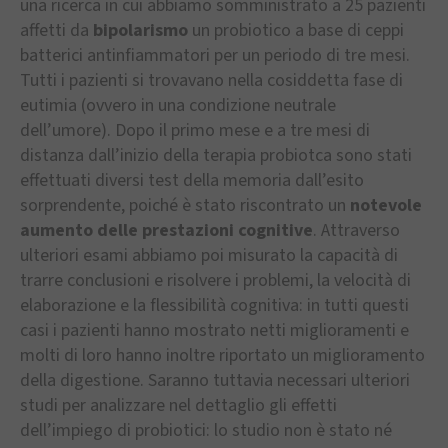
una ricerca in cui abbiamo somministrato a 25 pazienti
affetti da
bipolarismo
un probiotico a base di ceppi
batterici antinfiammatori per un periodo di tre mesi.
Tutti i pazienti si trovavano nella cosiddetta fase di
eutimia (ovvero in una condizione neutrale
dell’umore). Dopo il primo mese e a tre mesi di
distanza dall’inizio della terapia probiotca sono stati
effettuati diversi test della memoria dall’esito
sorprendente, poiché è stato riscontrato un
notevole
aumento delle prestazioni cognitive
. Attraverso
ulteriori esami abbiamo poi misurato la capacità di
trarre conclusioni e risolvere i problemi, la velocità di
elaborazione e la flessibilità cognitiva: in tutti questi
casi i pazienti hanno mostrato netti miglioramenti e
molti di loro hanno inoltre riportato un miglioramento
della digestione. Saranno tuttavia necessari ulteriori
studi per analizzare nel dettaglio gli effetti
dell’impiego di probiotici: lo studio non è stato né