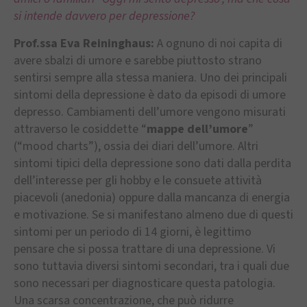
si intende davvero per depressione?
Prof.ssa Eva Reininghaus:
A ognuno di noi capita di
avere sbalzi di umore e sarebbe piuttosto strano
sentirsi sempre alla stessa maniera. Uno dei principali
sintomi della depressione è dato da episodi di umore
depresso. Cambiamenti dell’umore vengono misurati
attraverso le cosiddette “
mappe dell’umore
”
(“mood charts”), ossia dei diari dell’umore. Altri
sintomi tipici della depressione sono dati dalla perdita
dell’interesse per gli hobby e le consuete attività
piacevoli (anedonia) oppure dalla mancanza di energia
e motivazione. Se si manifestano almeno due di questi
sintomi per un periodo di 14 giorni, è legittimo
pensare che si possa trattare di una depressione. Vi
sono tuttavia diversi sintomi secondari, tra i quali due
sono necessari per diagnosticare questa patologia.
Una scarsa concentrazione, che può ridurre