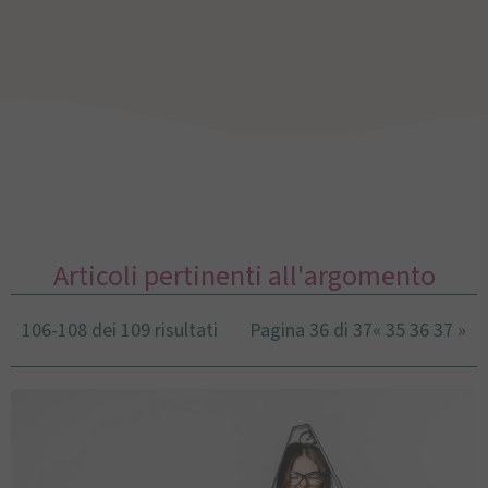
Articoli pertinenti all'argomento
106-108 dei 109 risultati
Pagina 36 di 37
«
35
36
37
»