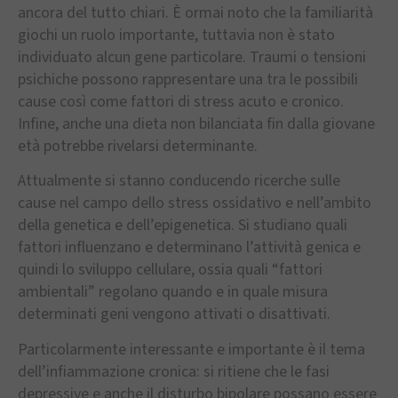
ancora del tutto chiari. È ormai noto che la familiarità
giochi un ruolo importante, tuttavia non è stato
individuato alcun gene particolare. Traumi o tensioni
psichiche possono rappresentare una tra le possibili
cause così come fattori di stress acuto e cronico.
Infine, anche una dieta non bilanciata fin dalla giovane
età potrebbe rivelarsi determinante.
Attualmente si stanno conducendo ricerche sulle
cause nel campo dello stress ossidativo e nell’ambito
della genetica e dell’epigenetica. Si studiano quali
fattori influenzano e determinano l’attività genica e
quindi lo sviluppo cellulare, ossia quali “fattori
ambientali” regolano quando e in quale misura
determinati geni vengono attivati o disattivati.
Particolarmente interessante e importante è il tema
dell’infiammazione cronica: si ritiene che le fasi
depressive e anche il disturbo bipolare possano essere