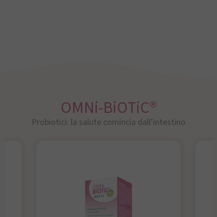
OMNi-BiOTiC®
Probiotici: la salute comincia dall’intestino