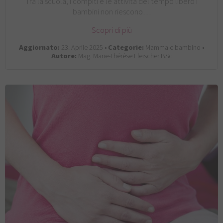
Tra la scuola, i compiti e le attività del tempo libero i
bambini non riescono…
Scopri di più
Aggiornato:
23. Aprile 2025 •
Categorie:
Mamma e bambino •
Autore:
Mag. Marie-Thérèse Fleischer BSc