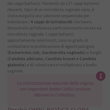
dei ceppi batterici. Partendo da 127 ceppi batterici
rilevanti, tipici di un microbiota vaginale sano, è
stata eseguita una selezione sequenziale per
individuare i
4 ceppi di lattobacilli
che hanno
dimostrato un’influenza particolarmente mirata sul
microbiota vaginale. I ceppi batterici
appositamente selezionati, sono in grado di
combattere la proliferazione di agenti patogeni
(
Escherichia coli, Gardnerella vaginalis
) e funghi
(
Candida albicans, Candida krusei e Candida
glabrata
) e di colonizzare e moltiplicarsi a livello
vaginale.
La colonizzazione naturale della vagina
con importanti batteri lattici avviene
attraverso l'intestino.
Perché OMNi-BiOTiC® FLORA