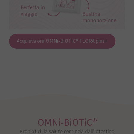
Acquista ora OMNi-BiOTiC® FLORA plus+
OMNi-BiOTiC®
Probiotici: la salute comincia dall’intestino