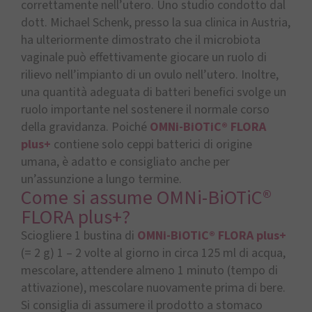
correttamente nell’utero. Uno studio condotto dal
dott. Michael Schenk, presso la sua clinica in Austria,
ha ulteriormente dimostrato che il microbiota
vaginale può effettivamente giocare un ruolo di
rilievo nell’impianto di un ovulo nell’utero. Inoltre,
una quantità adeguata di batteri benefici svolge un
ruolo importante nel sostenere il normale corso
della gravidanza. Poiché
OMNi-BiOTiC® FLORA
plus+
contiene solo ceppi batterici di origine
umana, è adatto e consigliato anche per
un’assunzione a lungo termine.
Come si assume OMNi-BiOTiC®
FLORA plus+?
Sciogliere 1 bustina di
OMNi-BiOTiC® FLORA plus+
(= 2 g) 1 – 2 volte al giorno in circa 125 ml di acqua,
mescolare, attendere almeno 1 minuto (tempo di
attivazione), mescolare nuovamente prima di bere.
Si consiglia di assumere il prodotto a stomaco