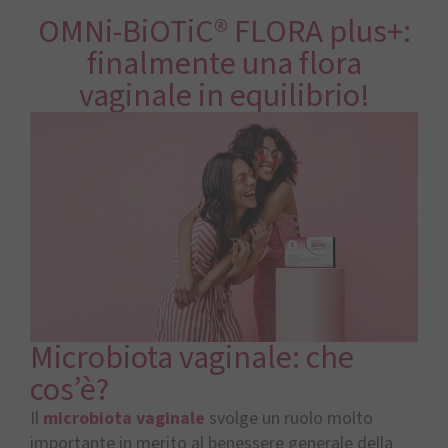
OMNi-BiOTiC® FLORA plus+:
finalmente una flora
vaginale in equilibrio!
Microbiota vaginale: che
cos’è?
Il
microbiota vaginale
svolge un ruolo molto
importante in merito al benessere generale della