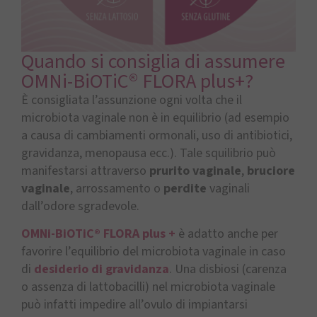
Quando si consiglia di assumere
OMNi-BiOTiC® FLORA plus+?
È consigliata l’assunzione ogni volta che il
microbiota vaginale non è in equilibrio (ad esempio
a causa di cambiamenti ormonali, uso di antibiotici,
gravidanza, menopausa ecc.). Tale squilibrio può
manifestarsi attraverso
prurito vaginale
,
bruciore
vaginale
, arrossamento o
perdite
vaginali
dall’odore sgradevole.
OMNi-BiOTiC® FLORA plus +
è adatto anche per
favorire l’equilibrio del microbiota vaginale in caso
di
desiderio di gravidanza
. Una disbiosi (carenza
o assenza di lattobacilli) nel microbiota vaginale
può infatti impedire all’ovulo di impiantarsi