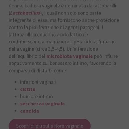
donna. La flora vaginale è dominata da lattobacilli
(
Lactobacillus
), i quali non solo sono parte
integrante di essa, ma forniscono anche protezione
contro la proliferazione di agenti patogeni. I
lattobacilli producono acido lattico e
contribuiscono a mantenere il pH acido all’interno
della vagina (circa 3,5-4,5). Un’alterazione
dell’equilibrio del
microbiota vaginale
può influire
negativamente sul benessere intimo, favorendo la
comparsa di disturbi come:
infezioni vaginali
cistite
bruciore intimo
secchezza vaginale
candida
Scopri di più sulla flora vaginale