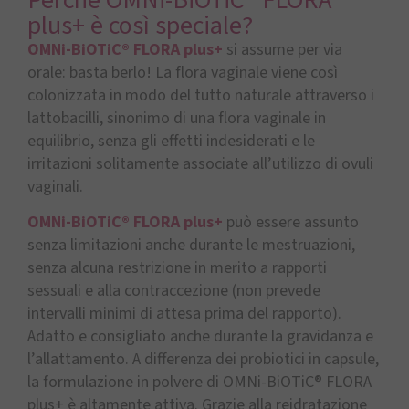
plus+ è così speciale?
OMNi-BiOTiC® FLORA plus+
si assume per via
orale: basta berlo! La flora vaginale viene così
colonizzata in modo del tutto naturale attraverso i
lattobacilli, sinonimo di una flora vaginale in
equilibrio, senza gli effetti indesiderati e le
irritazioni solitamente associate all’utilizzo di ovuli
vaginali.
OMNi-BiOTiC® FLORA plus+
può essere assunto
senza limitazioni anche durante le mestruazioni,
senza alcuna restrizione in merito a rapporti
sessuali e alla contraccezione (non prevede
intervalli minimi di attesa prima del rapporto).
Adatto e consigliato anche durante la gravidanza e
l’allattamento. A differenza dei probiotici in capsule,
la formulazione in polvere di OMNi-BiOTiC® FLORA
plus+ è altamente attiva. Grazie alla reidratazione