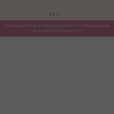
IT
Note legali
Informativa sulla privacy
Termini e condizioni generali
© Copyright 2026 OMNi-BiOTiC®