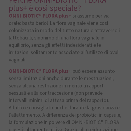
plus+ è così speciale?
OMNi-BiOTiC® FLORA plus+
si assume per via
orale: basta berlo! La flora vaginale viene così
colonizzata in modo del tutto naturale attraverso i
lattobacilli, sinonimo di una flora vaginale in
equilibrio, senza gli effetti indesiderati e le
irritazioni solitamente associate all’utilizzo di ovuli
vaginali.
OMNi-BiOTiC® FLORA plus+
può essere assunto
senza limitazioni anche durante le mestruazioni,
senza alcuna restrizione in merito a rapporti
sessuali e alla contraccezione (non prevede
intervalli minimi di attesa prima del rapporto).
Adatto e consigliato anche durante la gravidanza e
l’allattamento. A differenza dei probiotici in capsule,
la formulazione in polvere di OMNi-BiOTiC® FLORA
plus+ è altamente attiva. Grazie alla reidratazione