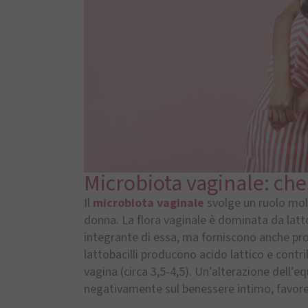
Microbiota vaginale: che
Il
microbiota vaginale
svolge un ruolo mol
donna. La flora vaginale è dominata da lattob
integrante di essa, ma forniscono anche prot
lattobacilli producono acido lattico e contr
vagina (circa 3,5-4,5). Un’alterazione dell’eq
negativamente sul benessere intimo, favore