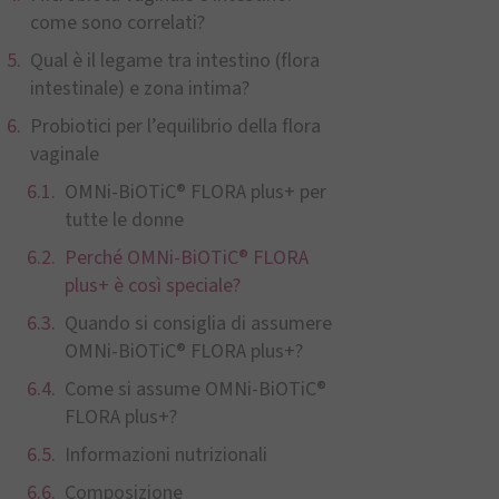
come sono correlati?
Qual è il legame tra intestino (flora
intestinale) e zona intima?
Probiotici per l’equilibrio della flora
vaginale
OMNi-BiOTiC® FLORA plus+ per
tutte le donne
Perché OMNi-BiOTiC® FLORA
plus+ è così speciale?
Quando si consiglia di assumere
OMNi-BiOTiC® FLORA plus+?
Come si assume OMNi-BiOTiC®
FLORA plus+?
Informazioni nutrizionali
Composizione