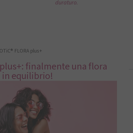
duraturo.
OTiC® FLORA plus+
lus+: finalmente una flora
 in equilibrio!