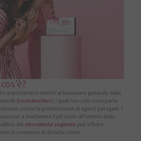
 cos’è?
to importante in merito al benessere generale della
acilli (
Lactobacillus
), i quali non solo sono parte
ezione contro la proliferazione di agenti patogeni. I
ibuiscono a mantenere il pH acido all’interno della
uilibrio del
microbiota vaginale
può influire
ndo la comparsa di disturbi come: