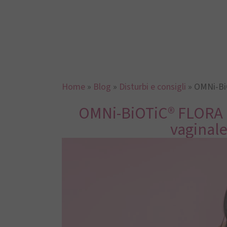
Home
»
Blog
»
Disturbi e consigli
»
OMNi-Bi
OMNi-BiOTiC® FLORA p
vaginale