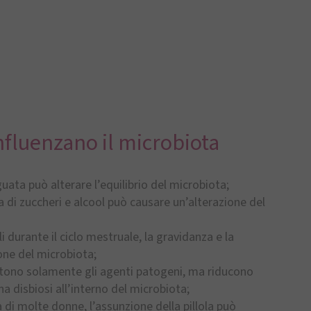
influenzano il microbiota
uata può alterare l’equilibrio del microbiota;
a di zuccheri e alcool può causare un’alterazione del
 durante il ciclo mestruale, la gravidanza e la
one del microbiota;
attono solamente gli agenti patogeni, ma riducono
na disbiosi all’interno del microbiota;
 di molte donne, l’assunzione della pillola può