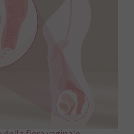
o della flora vaginale