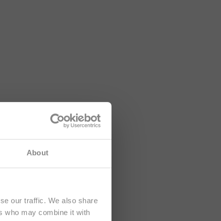
 rivolti
About
se our traffic. We also share
ers who may combine it with