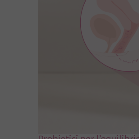
Probiotici per l’equilibri