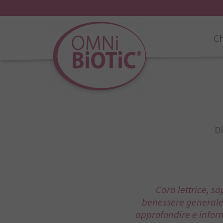
Ch
Di
Cara lettrice, s
benessere generale?
approfondire e inform