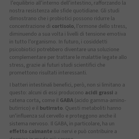
l’equilibrio all’interno dell’intestino, rafforzando la
nostra resistenza alle sfide quotidiane. Gli studi
dimostrano che i probiotici possono ridurre la
concentrazione di
cortisolo
, l’ormone dello stress,
diminuendo a sua volta i livelli di tensione emotiva
in tutto l’organismo. In futuro, i cosiddetti
psicobiotici potrebbero diventare una soluzione
complementare per trattare le malattie legate allo
stress, grazie ai futuri studi scientifici che
promettono risultati interessanti.
I batteri intestinali benefici, però, non si limitano a
questo: alcuni di essi producono
acidi grassi
a
catena corta
,
come il
GABA
(acido gamma-amino-
butirrico) e il
butirrato
. Questi metaboliti hanno
un’influenza sul cervello e proteggono anche il
sistema nervoso. Il GABA, in particolare, ha un
effetto calmante
sui nervi e può contribuire a