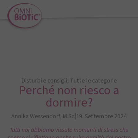
Disturbi e consigli
,
Tutte le categorie
Perché non riesco a
dormire?
Annika Wessendorf, M.Sc.
19. Settembre 2024
Tutti noi abbiamo vissuto momenti di stress che
spesso si riflettono anche sulla qualità del nostro