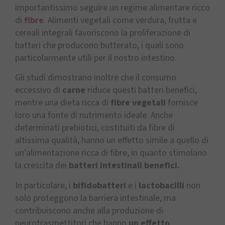
importantissimo seguire un regime alimentare ricco
di
fibre
. Alimenti vegetali come verdura, frutta e
cereali integrali favoriscono la proliferazione di
batteri che producono butterato, i quali sono
particolarmente utili per il nostro intestino.
Gli studi dimostrano inoltre che il consumo
eccessivo di
carne
riduce questi batteri benefici,
mentre una dieta ricca di
fibre vegetali
fornisce
loro una fonte di nutrimento ideale. Anche
determinati prebiotici, costituiti da fibre di
altissima qualità, hanno un effetto simile a quello di
un’alimentazione ricca di fibre, in quanto stimolano
la crescita dei
batteri intestinali benefici.
In particolare, i
bifidobatteri
e i
lactobacilli
non
solo proteggono la barriera intestinale, ma
contribuiscono anche alla produzione di
neurotrasmettitori che hanno
un effetto