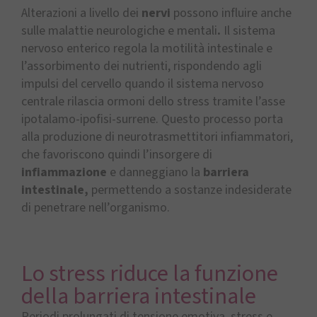
Alterazioni a livello dei
nervi
possono influire anche
sulle malattie neurologiche e mentali
.
Il sistema
nervoso enterico regola la motilità intestinale e
l’assorbimento dei nutrienti, rispondendo agli
impulsi del cervello quando il sistema nervoso
centrale rilascia ormoni dello stress tramite l’asse
ipotalamo-ipofisi-surrene. Questo processo porta
alla produzione di neurotrasmettitori infiammatori,
che favoriscono quindi l’insorgere di
infiammazione
e danneggiano la
barriera
intestinale,
permettendo a sostanze indesiderate
di penetrare nell’organismo.
Lo stress riduce la funzione
della barriera intestinale
Periodi prolungati di tensione emotiva, stress e