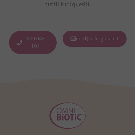
tutti i tuoi quesiti.
800 046
med@allergosan.it
104