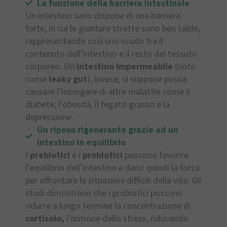
La funzione della barriera intestinale
Un intestino sano dispone di una barriera
forte, in cui le giunture strette sono ben salde,
rappresentando così uno scudo tra il
contenuto dell’intestino e il resto del tessuto
corporeo. Un
intestino impermeabile
(noto
come
leaky gut
), invece, si suppone possa
causare l’insorgere di altre malattie come il
diabete, l’obesità, il fegato grasso e la
depressione.
Un riposo rigenerante grazie ad un
intestino in equilibrio
I
prebiotici
e i
probiotici
possono favorire
l’equilibrio dell’intestino e darci quindi la forza
per affrontare le situazioni difficili della vita. Gli
studi dimostrano che i probiotici possono
ridurre a lungo termine la concentrazione di
cortisolo,
l’ormone dello stress, riducendo