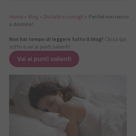
Home
»
Blog
»
Disturbi e consigli
»
Perché non riesco
a dormire?
Non hai tempo di leggere tutto il blog?
Clicca qui
sotto e vai ai punti salienti!
Vai ai punti salienti