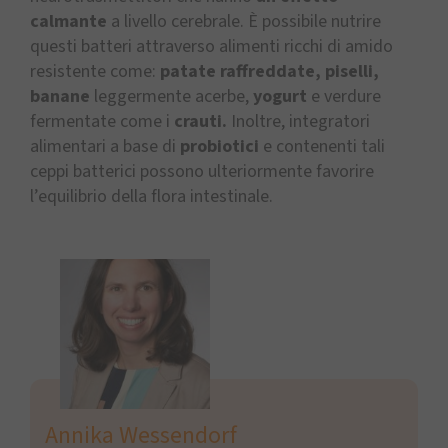
calmante
a livello cerebrale. È possibile nutrire
questi batteri attraverso alimenti ricchi di amido
resistente come:
patate raffreddate, piselli,
banane
leggermente acerbe,
yogurt
e verdure
fermentate come i
crauti.
Inoltre, integratori
alimentari a base di
probiotici
e contenenti tali
ceppi batterici possono ulteriormente favorire
l’equilibrio della flora intestinale.
Annika Wessendorf