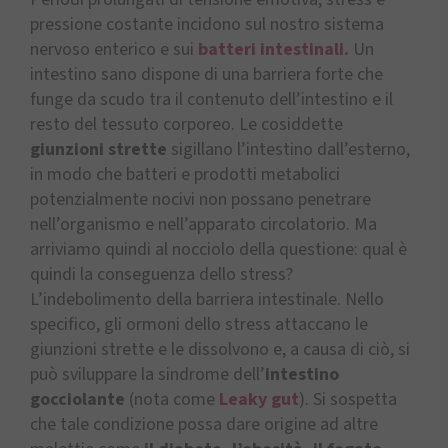
pressione costante incidono sul nostro sistema
nervoso enterico e sui
batteri intestinali.
Un
intestino sano dispone di una barriera forte che
funge da scudo tra il contenuto dell’intestino e il
resto del tessuto corporeo. Le cosiddette
giunzioni strette
sigillano l’intestino dall’esterno,
in modo che batteri e prodotti metabolici
potenzialmente nocivi non possano penetrare
nell’organismo e nell’apparato circolatorio. Ma
arriviamo quindi al nocciolo della questione: qual è
quindi la conseguenza dello stress?
L’indebolimento della barriera intestinale. Nello
specifico, gli ormoni dello stress attaccano le
giunzioni strette e le dissolvono e, a causa di ciò, si
può sviluppare la sindrome dell’
intestino
gocciolante
(nota come
Leaky gut
). Si sospetta
che tale condizione possa dare origine ad altre