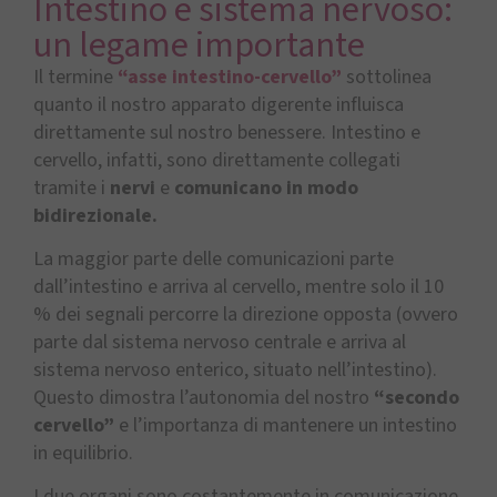
Intestino e sistema nervoso:
un legame importante
Il termine
“asse intestino-cervello”
sottolinea
quanto il nostro apparato digerente influisca
direttamente sul nostro benessere. Intestino e
cervello, infatti, sono direttamente collegati
tramite i
nervi
e
comunicano in modo
bidirezionale.
La maggior parte delle comunicazioni parte
dall’intestino e arriva al cervello, mentre solo il 10
% dei segnali percorre la direzione opposta (ovvero
parte dal sistema nervoso centrale e arriva al
sistema nervoso enterico, situato nell’intestino).
Questo dimostra l’autonomia del nostro
“secondo
cervello”
e l’importanza di mantenere un intestino
in equilibrio.
I due organi sono costantemente in comunicazione,