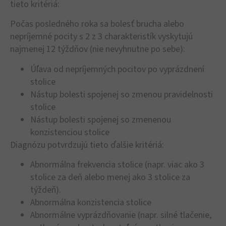
tieto kritériá:
Počas posledného roka sa bolesť brucha alebo
nepríjemné pocity s 2 z 3 charakteristík vyskytujú
najmenej 12 týždňov (nie nevyhnutne po sebe):
Úľava od nepríjemných pocitov po vyprázdnení
stolice
Nástup bolesti spojenej so zmenou pravidelnosti
stolice
Nástup bolesti spojenej so zmenenou
konzistenciou stolice
Diagnózu potvrdzujú tieto ďalšie kritériá:
Abnormálna frekvencia stolice (napr. viac ako 3
stolice za deň alebo menej ako 3 stolice za
týždeň).
Abnormálna konzistencia stolice
Abnormálne vyprázdňovanie (napr. silné tlačenie,