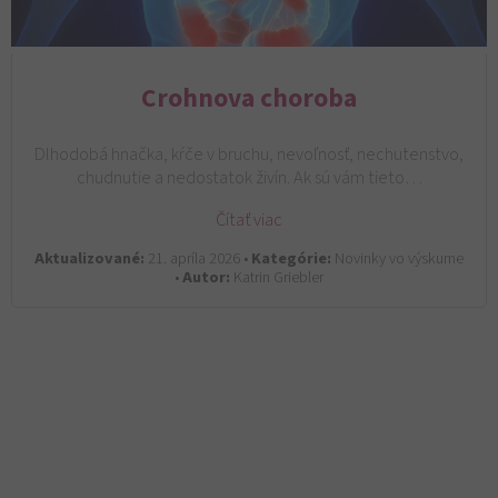
Crohnova choroba
Dlhodobá hnačka, kŕče v bruchu, nevoľnosť, nechutenstvo,
chudnutie a nedostatok živín. Ak sú vám tieto…
Čítať viac
Aktualizované:
21. apríla 2026 •
Kategórie:
Novinky vo výskume
•
Autor:
Katrin Griebler