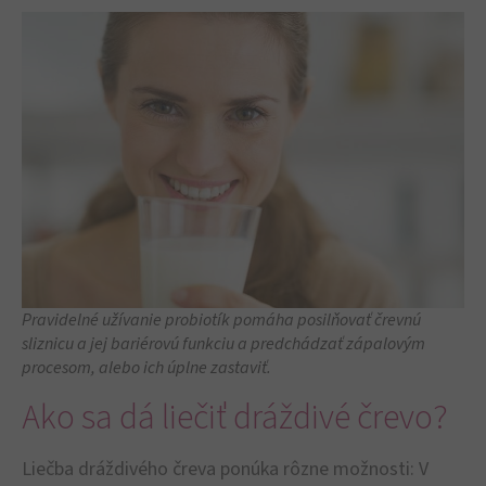
Pravidelné užívanie probiotík pomáha posilňovať črevnú
sliznicu a jej bariérovú funkciu a predchádzať zápalovým
procesom, alebo ich úplne zastaviť.
Ako sa dá liečiť dráždivé črevo?
Liečba dráždivého čreva ponúka rôzne možnosti: V