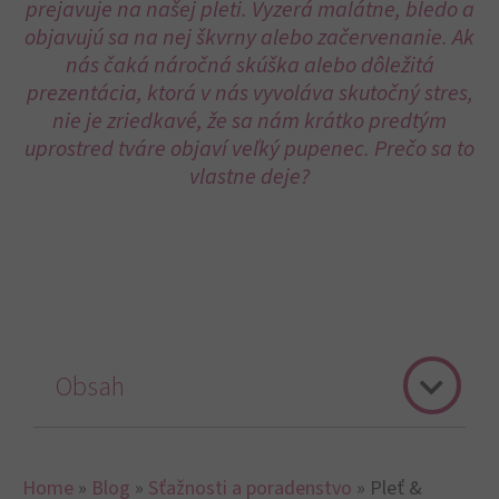
prejavuje na našej pleti. Vyzerá malátne, bledo a
objavujú sa na nej škvrny alebo začervenanie. Ak
nás čaká náročná skúška alebo dôležitá
prezentácia, ktorá v nás vyvoláva skutočný stres,
nie je zriedkavé, že sa nám krátko predtým
uprostred tváre objaví veľký pupenec. Prečo sa to
vlastne deje?
Obsah
Home
»
Blog
»
Sťažnosti a poradenstvo
»
Pleť &