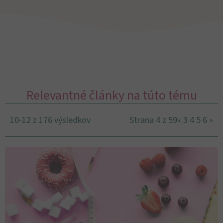
Relevantné články na túto tému
10-12 z 176 výsledkov
Strana 4 z 59
«
3
4
5
6
»