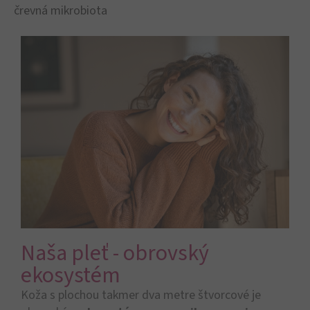
črevná mikrobiota
Naša pleť - obrovský
ekosystém
Koža s plochou takmer dva metre štvorcové je