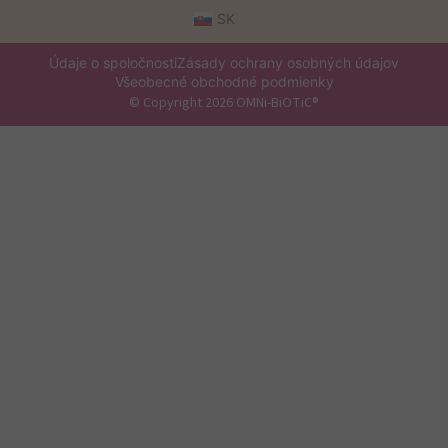
SK
Údaje o spoločnosti
Zásady ochrany osobných údajov
Všeobecné obchodné podmienky
© Copyright 2026 OMNi-BiOTiC®