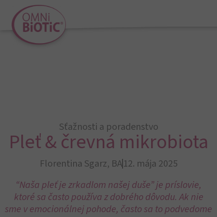
Sťažnosti a poradenstvo
Pleť & črevná mikrobiota
Florentina Sgarz, BA
12. mája 2025
“Naša pleť je zrkadlom našej duše” je príslovie,
ktoré sa často používa z dobrého dôvodu. Ak nie
sme v emocionálnej pohode, často sa to podvedome