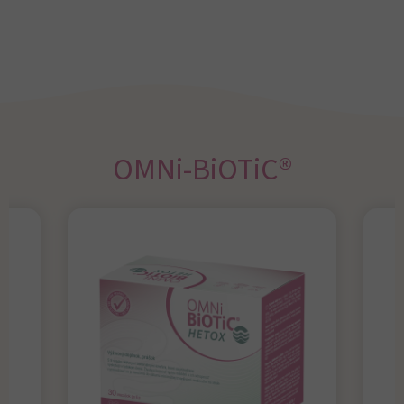
OMNi-BiOTiC®