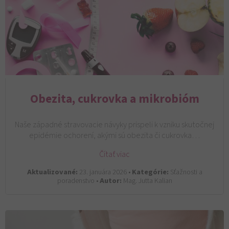
Obezita, cukrovka a mikrobióm
Naše západné stravovacie návyky prispeli k vzniku skutočnej
epidémie ochorení, akými sú obezita či cukrovka…
Čítať viac
Aktualizované:
23. januára 2026 •
Kategórie:
Sťažnosti a
poradenstvo •
Autor:
Mag. Jutta Kalian