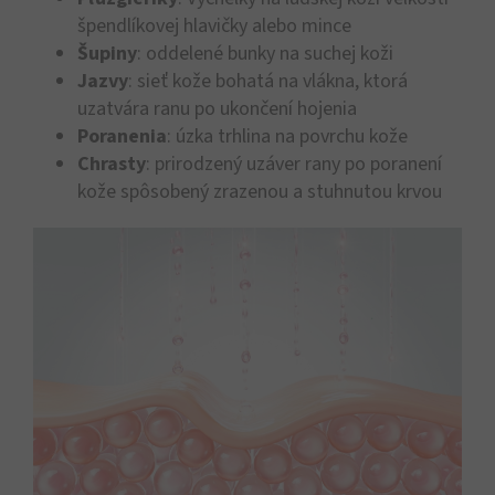
špendlíkovej hlavičky alebo mince
Šupiny
: oddelené bunky na suchej koži
Jazvy
: sieť kože bohatá na vlákna, ktorá
uzatvára ranu po ukončení hojenia
Poranenia
: úzka trhlina na povrchu kože
Chrasty
: prirodzený uzáver rany po poranení
kože spôsobený zrazenou a stuhnutou krvou