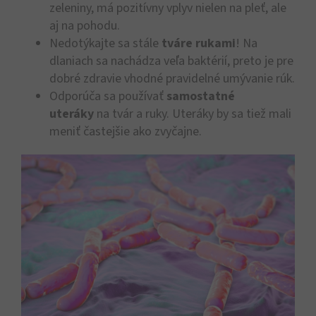
zeleniny, má pozitívny vplyv nielen na pleť, ale
aj na pohodu.
Nedotýkajte sa stále
tváre rukami
! Na
dlaniach sa nachádza veľa baktérií, preto je pre
dobré zdravie vhodné pravidelné umývanie rúk.
Odporúča sa používať
samostatné
uteráky
na tvár a ruky. Uteráky by sa tiež mali
meniť častejšie ako zvyčajne.