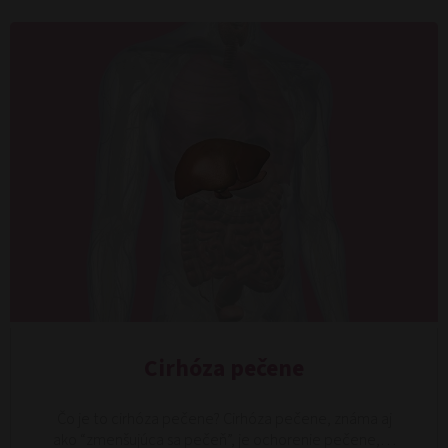
Cirhóza pečene
Čo je to cirhóza pečene? Cirhóza pečene, známa aj
ako “zmenšujúca sa pečeň”, je ochorenie pečene,…