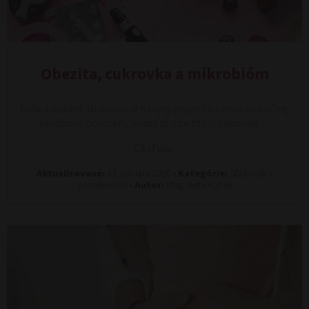
Obezita, cukrovka a mikrobióm
Naše západné stravovacie návyky prispeli k vzniku skutočnej
epidémie ochorení, akými sú obezita či cukrovka…
Čítať viac
Aktualizované:
23. januára 2026 •
Kategórie:
Sťažnosti a
poradenstvo •
Autor:
Mag. Jutta Kalian