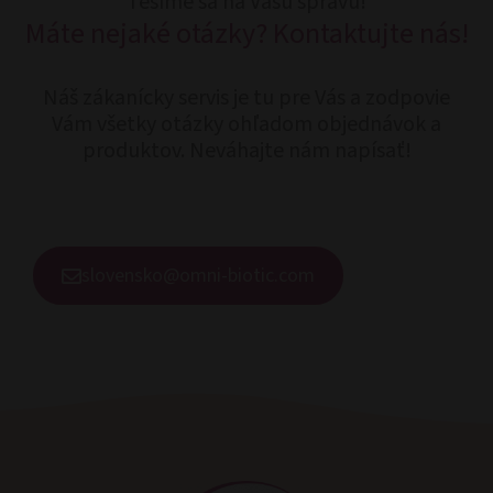
Tešíme sa na Vašu správu!
Máte nejaké otázky? Kontaktujte nás!
Náš zákanícky servis je tu pre Vás a zodpovie
Vám všetky otázky ohľadom objednávok a
produktov. Neváhajte nám napísať!
slovensko@omni-biotic.com