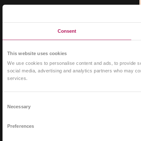
Consent
This website uses cookies
We use cookies to personalise content and ads, to provide soc
social media, advertising and analytics partners who may comb
services.
Consent
Necessary
Selection
Preferences