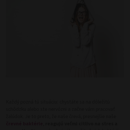
Každý pozná tú situáciu: chystáte sa na dôležitú
schôdzku alebo ste nervózni a začne vám pracovať
žalúdok. Je to preto, že naše črevá, presnejšie naše
črevné baktérie
,
reagujú veľmi citlivo na stres a