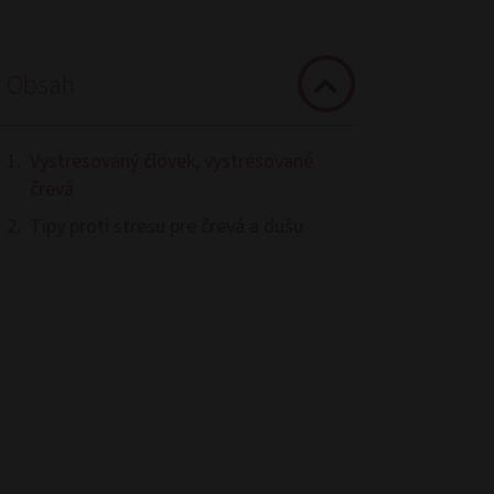
Obsah
Vystresovaný človek, vystresované
črevá
Tipy proti stresu pre črevá a dušu