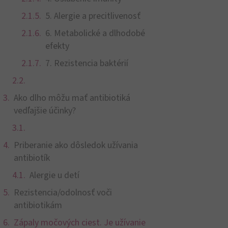
5. Alergie a precitlivenosť
6. Metabolické a dlhodobé
efekty
7. Rezistencia baktérií
Ako dlho môžu mať antibiotiká
vedľajšie účinky?
Priberanie ako dôsledok užívania
antibiotík
Alergie u detí
Rezistencia/odolnosť voči
antibiotikám
Zápaly močových ciest. Je užívanie