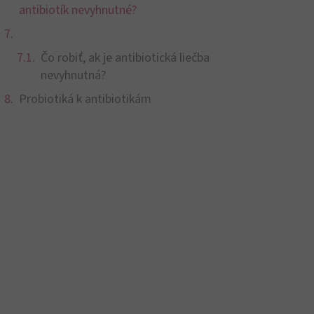
antibiotík nevyhnutné?
Čo robiť, ak je antibiotická liečba
nevyhnutná?
Probiotiká k antibiotikám