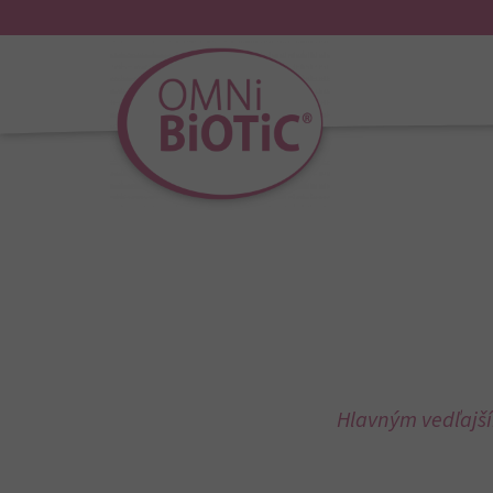
Hlavným vedľajším