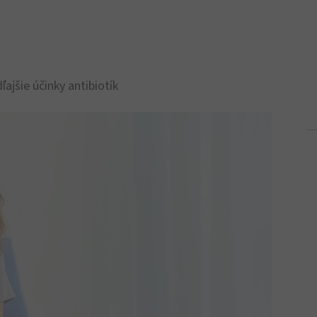
ľajšie účinky antibiotík