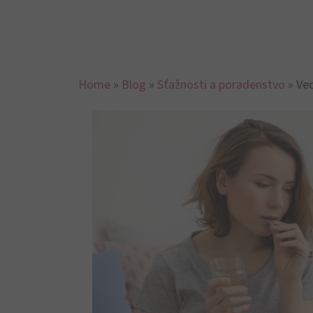
Home
»
Blog
»
Sťažnosti a poradenstvo
»
Ved