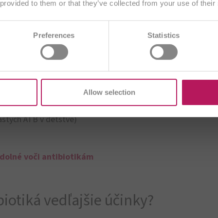
 provided to them or that they’ve collected from your use of their
Zvoliť inú krajinu
AE
BA
BE/NL
BE/FR
BG
iko
alergií
a astmy.
Preferences
Statistics
DE
CZ
DE
ES
EU
FR
G
kty
U
IT
ME
PL
RO
SI
TR
Allow selection
astých ATB v detstve)
dolné voči antibiotikám
iotiká vedľajšie účinky?