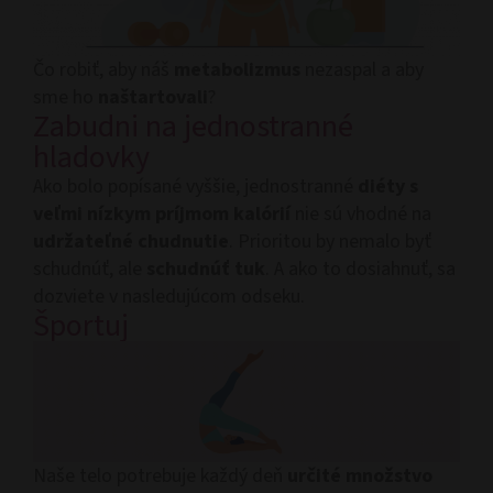
Čo robiť, aby náš
metabolizmus
nezaspal a aby
sme ho
naštartovali
?
Zabudni na jednostranné
hladovky
Ako bolo popísané vyššie, jednostranné
diéty s
veľmi nízkym príjmom kalórií
nie sú vhodné na
udržateľné chudnutie
. Prioritou by nemalo byť
schudnúť, ale
schudnúť tuk
. A ako to dosiahnuť, sa
dozviete v nasledujúcom odseku.
Športuj
Naše telo potrebuje každý deň
určité množstvo