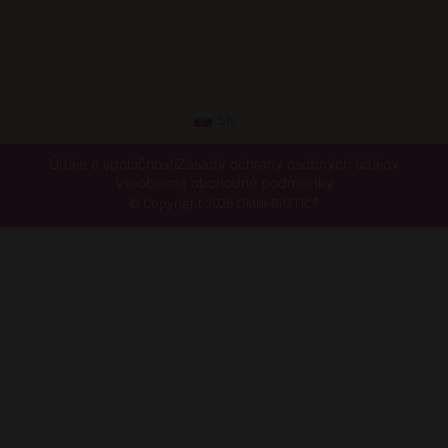
SK
Údaje o spoločnosti
Zásady ochrany osobných údajov
Všeobecné obchodné podmienky
© Copyright 2026 OMNi-BiOTiC®