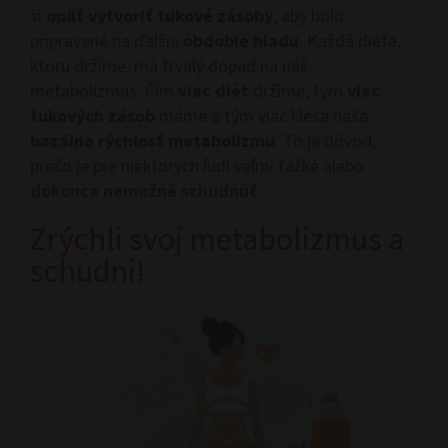
si
opäť vytvoriť tukové zásoby
, aby bolo
pripravené na ďalšie
obdobie hladu
. Každá diéta,
ktorú držíme, má trvalý dopad na náš
metabolizmus. Čím
viac diét
držíme, tým
viac
tukových zásob
máme a tým viac klesá naša
bazálna rýchlosť metabolizmu
. To je dôvod,
prečo je pre niektorých ľudí veľmi ťažké alebo
dokonca nemožné schudnúť
.
Zrýchli svoj metabolizmus a
schudni!