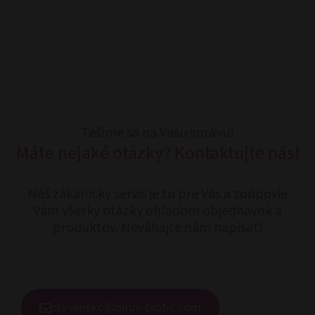
Tešíme sa na Vašu správu!
Máte nejaké otázky? Kontaktujte nás!
Náš zákanícky servis je tu pre Vás a zodpovie
Vám všetky otázky ohľadom objednávok a
produktov. Neváhajte nám napísať!
slovensko@omni-biotic.com