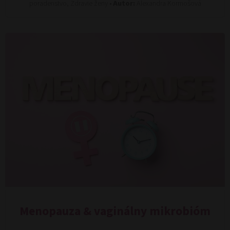
poradenstvo, Zdravie ženy •
Autor:
Alexandra Kormošová
Menopauza & vaginálny mikrobióm