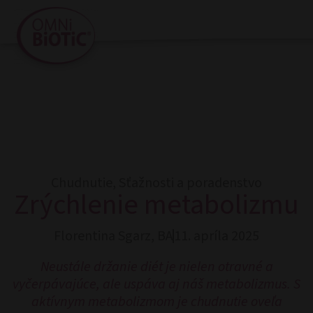
Chudnutie
,
Sťažnosti a poradenstvo
Zrýchlenie metabolizmu
Florentina Sgarz, BA
11. apríla 2025
Neustále držanie diét je nielen otravné a
vyčerpávajúce, ale uspáva aj náš metabolizmus. S
aktívnym metabolizmom je chudnutie oveľa