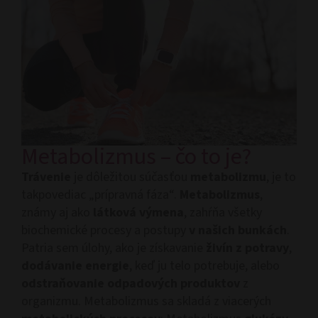
Metabolizmus – čo to je?
Trávenie
je dôležitou súčasťou
metabolizmu
, je to
takpovediac „prípravná fáza“.
Metabolizmus
,
známy aj ako
látková výmena
, zahŕňa všetky
biochemické procesy a postupy
v našich bunkách
.
Patria sem úlohy, ako je získavanie
živín z potravy
,
dodávanie energie
, keď ju telo potrebuje, alebo
odstraňovanie odpadových produktov
z
organizmu. Metabolizmus sa skladá z viacerých