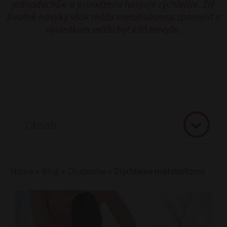
jednoduchšie a prirodzene funguje rýchlejšie. Zlé
životné návyky však môžu metabolizmus spomaliť a
výsledkom môžu byť kilá navyše.
Obsah
Home
»
Blog
»
Chudnutie
»
Zrýchlenie metabolizmu