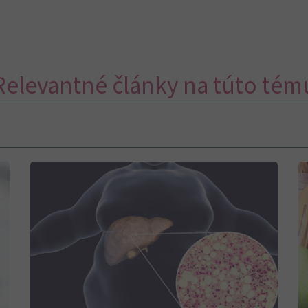
Relevantné články na túto tém