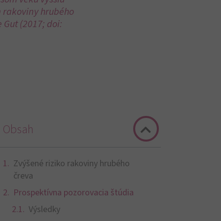
m rakoviny hrubého
 Gut (2017; doi:
Obsah
Zvýšené riziko rakoviny hrubého
čreva
Prospektívna pozorovacia štúdia
Výsledky