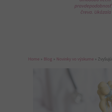
pravdepodobnosť v
čreva. Ukázala 
Home
»
Blog
»
Novinky vo výskume
»
Zvyšujú