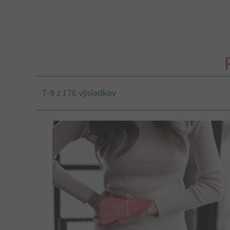
7-9 z 176 výsledkov