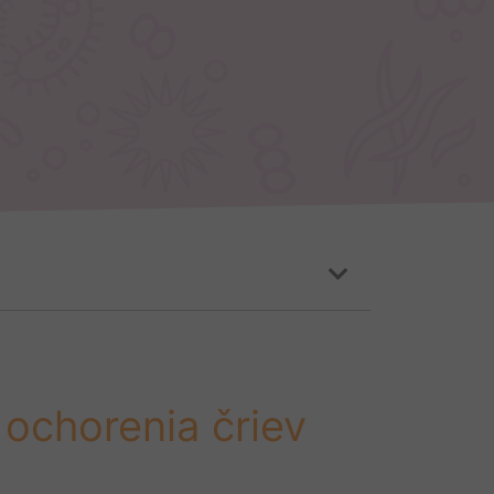
 ochorenia čriev