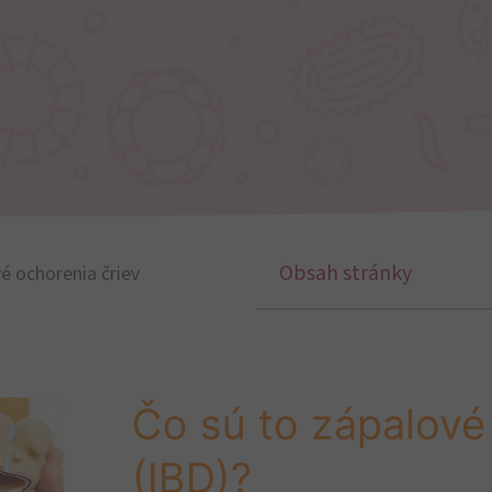
Obsah stránky
é ochorenia čriev
Čo sú to zápalové
(IBD)?