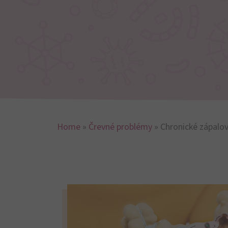
Home
»
Črevné problémy
»
Chronické zápalov